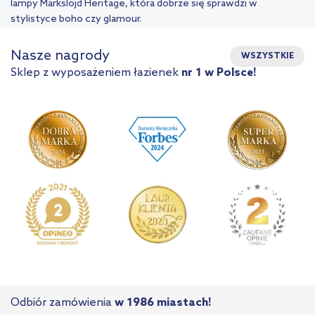
lampy Markslöjd Heritage, która dobrze się sprawdzi w
stylistyce boho czy glamour.
Nasze nagrody
WSZYSTKIE
Sklep z wyposażeniem łazienek
nr 1 w Polsce!
Odbiór zamówienia
w 1986 miastach!