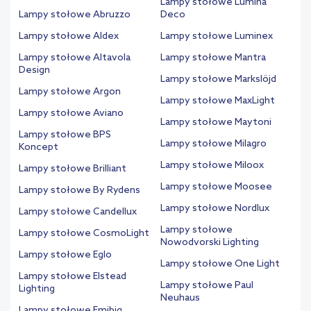
Lampy stołowe Lumina
Lampy stołowe Abruzzo
Deco
Lampy stołowe Aldex
Lampy stołowe Luminex
Lampy stołowe Altavola
Lampy stołowe Mantra
Design
Lampy stołowe Markslöjd
Lampy stołowe Argon
Lampy stołowe MaxLight
Lampy stołowe Aviano
Lampy stołowe Maytoni
Lampy stołowe BPS
Lampy stołowe Milagro
Koncept
Lampy stołowe Miloox
Lampy stołowe Brilliant
Lampy stołowe Moosee
Lampy stołowe By Rydens
Lampy stołowe Nordlux
Lampy stołowe Candellux
Lampy stołowe
Lampy stołowe CosmoLight
Nowodvorski Lighting
Lampy stołowe Eglo
Lampy stołowe One Light
Lampy stołowe Elstead
Lampy stołowe Paul
Lighting
Neuhaus
Lampy stołowe Emibig