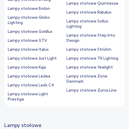
Lampy stołowe Quintiesse
Lampy stołowe Endon
Lampy stołowe Rabalux
Lampy stołowe Globo
Lampy stołowe Sollux
Lighting
Lighting
Lampy stołowe Goldlux
Lampy stołowe Step Into
Lampy stołowe GTV
Design
Lampy stołowe Italux
Lampy stołowe Strühm
Lampy stołowe Just Light
Lampy stołowe TK Lighting
Lampy stołowe Kaja
Lampy stołowe Yeelight
Lampy stołowe Ledea
Lampy stołowe Zone
Denmark
Lampy stołowe Leds C4
Lampy stołowe Zuma Line
Lampy stołowe Light
Prestige
Lampy stołowe