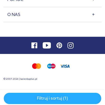
O NAS
© 2007-2026 | lazienkaplus.pl
Filtruj i sortuj (1)