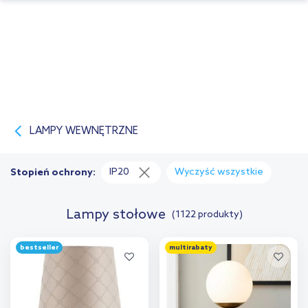
LAMPY WEWNĘTRZNE
IP20
Wyczyść wszystkie
Stopień ochrony:
Lampy stołowe
(1122 produkty)
bestseller
multirabaty