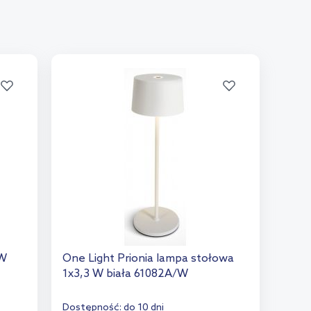
 W
One Light Prionia lampa stołowa
1x3,3 W biała 61082A/W
Dostępność:
do 10 dni