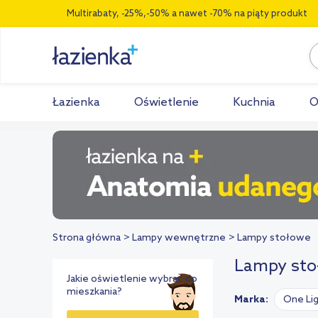
Multirabaty, -25%,-50% a nawet -70% na piąty produkt
Łazienka
Oświetlenie
Kuchnia
O
Strona główna
Lampy wewnętrzne
Lampy stołowe
Lampy sto
Jakie oświetlenie wybrać do
mieszkania?
Marka:
One Li