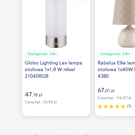
Dostępność:
24h!
Dostępność:
24h!
Globo Lighting Lex lampa
Rabalux Ellie la
stołowa 1x1,8 W nikiel
stołowa 1x40W
21040RGB
4380
67
,
01
zł
47
,
18
zł
Cena kat.:
116,97 zł
Cena kat.:
59,90 zł
(1)