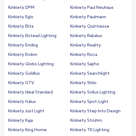
Kinkiety DPM
Kinkiety Paul Neuhaus
Kinkiety Eglo
Kinkiety Paulmann
Kinkiety Elita
Kinkiety Quintiesse
Kinkiety Elstead Lighting
Kinkiety Rabalux
Kinkiety Emibig
Kinkiety Reality
Kinkiety Endon
Kinkiety Roca
Kinkiety Globo Lighting
Kinkiety Sapho
Kinkiety Goldlux
Kinkiety Searchlight
Kinkiety GTV
Kinkiety Shilo
Kinkiety Ideal Standard
Kinkiety Sollux Lighting
Kinkiety Italux
Kinkiety Spot-Light
Kinkiety Just Light
Kinkiety Step Into Design
Kinkiety Kaja
Kinkiety Strühm
Kinkiety King Home
Kinkiety TK Lighting