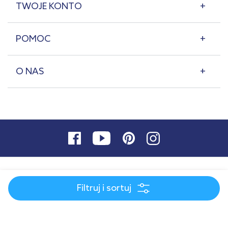
TWOJE KONTO
POMOC
O NAS
Filtruj i sortuj
© 2007-2026 | lazienkaplus.pl