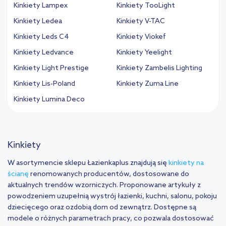
Kinkiety Lampex
Kinkiety TooLight
Kinkiety Ledea
Kinkiety V-TAC
Kinkiety Leds C4
Kinkiety Viokef
Kinkiety Ledvance
Kinkiety Yeelight
Kinkiety Light Prestige
Kinkiety Zambelis Lighting
Kinkiety Lis-Poland
Kinkiety Zuma Line
Kinkiety Lumina Deco
Kinkiety
W asortymencie sklepu Łazienkaplus znajdują się
kinkiety na
ścianę
renomowanych producentów, dostosowane do
aktualnych trendów wzorniczych. Proponowane artykuły z
powodzeniem uzupełnią wystrój łazienki, kuchni, salonu, pokoju
dziecięcego oraz ozdobią dom od zewnątrz. Dostępne są
modele o różnych parametrach pracy, co pozwala dostosować