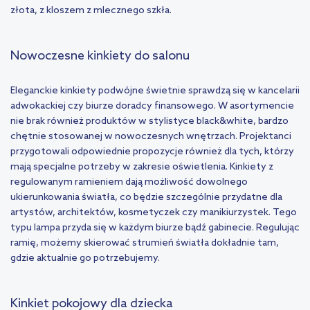
złota, z kloszem z mlecznego szkła.
Nowoczesne kinkiety do salonu
Eleganckie kinkiety podwójne świetnie sprawdzą się w kancelarii
adwokackiej czy biurze doradcy finansowego. W asortymencie
nie brak również produktów w stylistyce black&white, bardzo
chętnie stosowanej w nowoczesnych wnętrzach. Projektanci
przygotowali odpowiednie propozycje również dla tych, którzy
mają specjalne potrzeby w zakresie oświetlenia. Kinkiety z
regulowanym ramieniem dają możliwość dowolnego
ukierunkowania światła, co będzie szczególnie przydatne dla
artystów, architektów, kosmetyczek czy manikiurzystek. Tego
typu lampa przyda się w każdym biurze bądź gabinecie. Regulując
ramię, możemy skierować strumień światła dokładnie tam,
gdzie aktualnie go potrzebujemy.
Kinkiet pokojowy dla dziecka