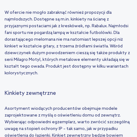
W ofercie nie mogło zabraknąć również propozycji dla
najmłodszych. Dostępne są m.in. kinkiety na ścianę z
przyjaznymi postaciami jak z kreskówek, np. Rabalux. Najmłodsi
fani sportu nie pogardzą lampą w kształcie futbolówki. Dla
dorastającego melomana nie ma natomiast lepszej opcji niż
kinkiet w kształcie gitary, z trzema źródłami światła. Wśród
dziewczynek dużym powodzeniem cieszą się także produkty z
serii Milagro Motyl, których metalowe elementy układają się w
kształt tego owada. Produkt jest dostępny w kilku wariantach
kolorystycznych.
Kinkiety zewnętrzne
Asortyment wiodących producentów obejmuje modele
zaprojektowane z myślą o oświetleniu domu od zewnątrz.
Wybierając odpowiedni egzemplarz, warto zwrócić szczególną
uwagę na stopień ochrony IP – tak samo, jak w przypadku
oświetlenia do łazienki. Kinkiet zewnętrzny będzie bowiem