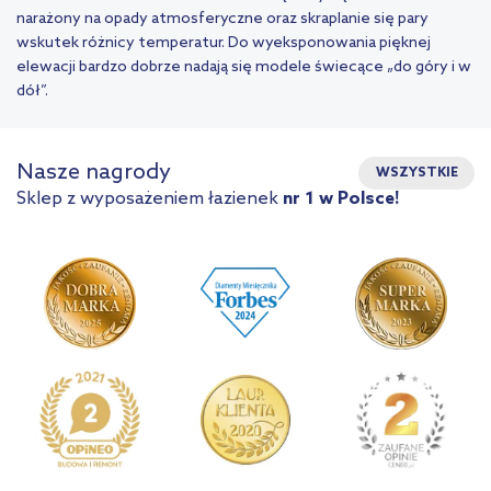
narażony na opady atmosferyczne oraz skraplanie się pary
wskutek różnicy temperatur. Do wyeksponowania pięknej
elewacji bardzo dobrze nadają się modele świecące „do góry i w
dół”.
Nasze nagrody
WSZYSTKIE
Sklep z wyposażeniem łazienek
nr 1 w Polsce!