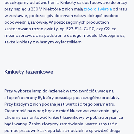
oczekujemy od oświetlenia. Kinkiety są dostosowane do pracy
przy napięciu 230 V. Niektóre z nich mają
źródło światła
od razu
w zestawie, podczas gdy do innych należy dokupić osobno
odpowiednią żarówkę. W poszczególnych produktach
zastosowano różne gwinty, np. E27, E14, GU10, czy G9, co
można sprawdzić na podstronie danego modelu. Dostępne są
także kinkiety z własnym wyłącznikiem.
Kinkiety łazienkowe
Przy wyborze lamp do łazienek warto zwrócić uwagę na
stopień ochrony IP, który posiadają poszczególne produkty.
Przy każdym z nich podana jest wartość tego parametru.
Odporność na wodę będzie mieć kluczowe znaczenie, gdy
chcemy zamontować kinkiet łazienkowy w pobliżu prysznica
bądź wanny. Zanim złożymy zamówienie, warto zapytać o
pomoc pracownika sklepu lub samodzielnie sprawdzić drugą