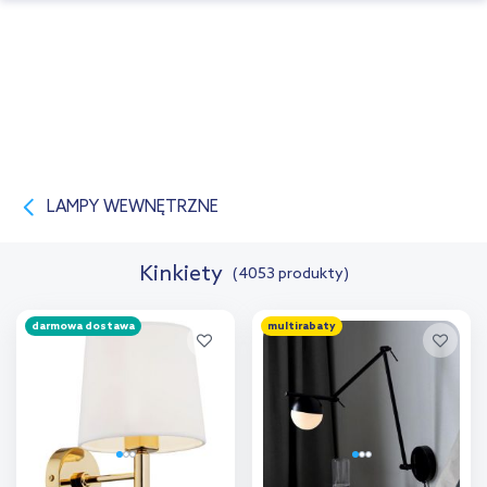
LAMPY WEWNĘTRZNE
Kinkiety
(4053 produkty)
darmowa dostawa
multirabaty