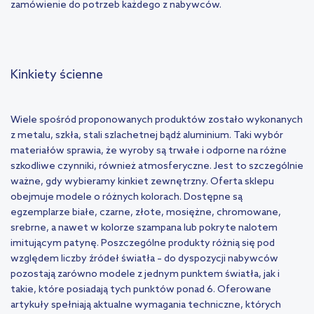
zamówienie do potrzeb każdego z nabywców.
Kinkiety ścienne
Wiele spośród proponowanych produktów zostało wykonanych
z metalu, szkła, stali szlachetnej bądź aluminium. Taki wybór
materiałów sprawia, że wyroby są trwałe i odporne na różne
szkodliwe czynniki, również atmosferyczne. Jest to szczególnie
ważne, gdy wybieramy kinkiet zewnętrzny. Oferta sklepu
obejmuje modele o różnych kolorach. Dostępne są
egzemplarze białe, czarne, złote, mosiężne, chromowane,
srebrne, a nawet w kolorze szampana lub pokryte nalotem
imitującym patynę. Poszczególne produkty różnią się pod
względem liczby źródeł światła – do dyspozycji nabywców
pozostają zarówno modele z jednym punktem światła, jak i
takie, które posiadają tych punktów ponad 6. Oferowane
artykuły spełniają aktualne wymagania techniczne, których