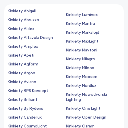
Kinkiety Abigali
Kinkiety Luminex
Kinkiety Abruzzo
Kinkiety Mantra
Kinkiety Aldex
Kinkiety Markslöjd
Kinkiety Altavola Design
Kinkiety MaxLight
Kinkiety Amplex
Kinkiety Maytoni
Kinkiety Apeti
Kinkiety Milagro
Kinkiety Aqform
Kinkiety Miloox
Kinkiety Argon
Kinkiety Moosee
Kinkiety Aviano
Kinkiety Nordlux
Kinkiety BPS Koncept
Kinkiety Nowodvorski
Kinkiety Brilliant
Lighting
Kinkiety By Rydens
Kinkiety One Light
Kinkiety Candellux
Kinkiety Open Design
Kinkiety CosmoLight
Kinkiety Osram