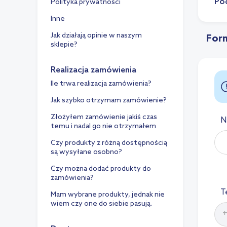
Po
Polityka prywatności
Inne
Jak działają opinie w naszym
For
sklepie?
Realizacja zamówienia
Ile trwa realizacja zamówienia?
Jak szybko otrzymam zamówienie?
Złożyłem zamówienie jakiś czas
N
temu i nadal go nie otrzymałem
Czy produkty z różną dostępnością
są wysyłane osobno?
Czy można dodać produkty do
zamówienia?
T
Mam wybrane produkty, jednak nie
wiem czy one do siebie pasują.
+