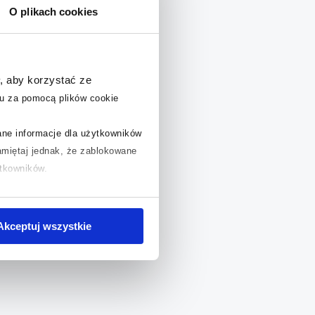
O plikach cookies
, aby korzystać ze
u za pomocą plików cookie
rane informacje dla użytkowników
miętaj jednak, że zablokowane
ytkowników.
chcesz uzyskać więcej informacji
.
Akceptuj wszystkie