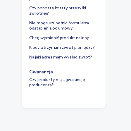
Czy ponoszę koszty przesyłki
zwrotnej?
Nie mogę uzupełnić formularza
odstąpienia od umowy
Chcę wymienić produkt na inny
Kiedy otrzymam zwrot pieniędzy?
Na jaki adres mam wysłać zwrot?
Gwarancja
Czy produkty mają gwarancję
producenta?