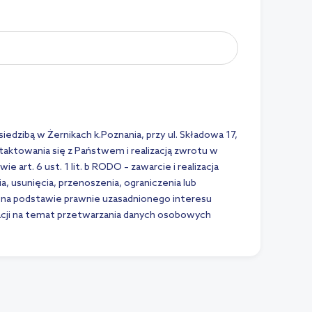
edzibą w Żernikach k.Poznania, przy ul. Składowa 17,
taktowania się z Państwem i realizacją zwrotu w
rt. 6 ust. 1 lit. b RODO – zawarcie i realizacja
 usunięcia, przenoszenia, ograniczenia lub
na podstawie prawnie uzasadnionego interesu
macji na temat przetwarzania danych osobowych