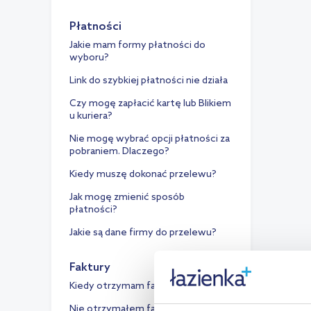
Płatności
Jakie mam formy płatności do
wyboru?
Link do szybkiej płatności nie działa
Czy mogę zapłacić kartę lub Blikiem
u kuriera?
Nie mogę wybrać opcji płatności za
pobraniem. Dlaczego?
Kiedy muszę dokonać przelewu?
Jak mogę zmienić sposób
płatności?
Jakie są dane firmy do przelewu?
Faktury
Kiedy otrzymam fakturę VAT?
Nie otrzymałem faktury VAT