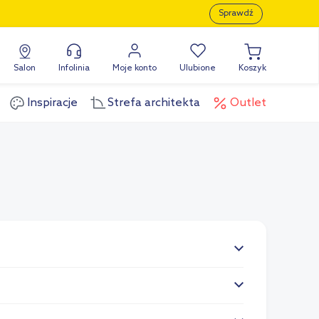
Sprawdź
Salon
Infolinia
Moje konto
Ulubione
Koszyk
Inspiracje
Strefa architekta
Outlet