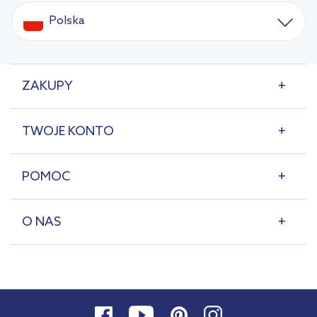
Polska
ZAKUPY
TWOJE KONTO
POMOC
O NAS