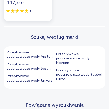
447
,
37
zł
(1)
Szukaj według marki
Przepływowe
Przepływowe
podgrzewacze wody Ariston
podgrzewacze wody
Noveen
Przepływowe
podgrzewacze wody Bosch
Przepływowe
podgrzewacze wody Stiebel
Przepływowe
Eltron
podgrzewacze wody Junkers
Powiązane wyszukiwania