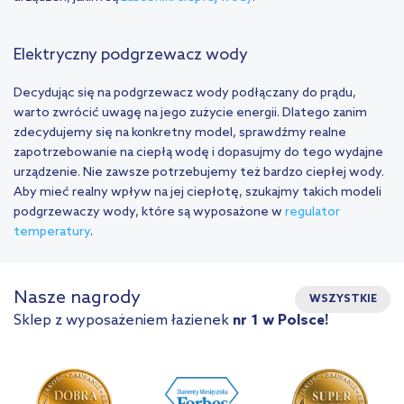
Elektryczny podgrzewacz wody
Decydując się na podgrzewacz wody podłączany do prądu,
warto zwrócić uwagę na jego zużycie energii. Dlatego zanim
zdecydujemy się na konkretny model, sprawdźmy realne
zapotrzebowanie na ciepłą wodę i dopasujmy do tego wydajne
urządzenie. Nie zawsze potrzebujemy też bardzo ciepłej wody.
Aby mieć realny wpływ na jej ciepłotę, szukajmy takich modeli
podgrzewaczy wody, które są wyposażone w
regulator
temperatury
.
Nasze nagrody
WSZYSTKIE
Sklep z wyposażeniem łazienek
nr 1 w Polsce!