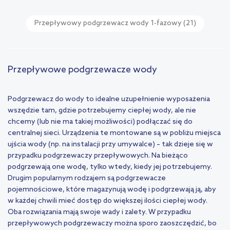
Przepływowy podgrzewacz wody 1-fazowy
(21)
Przepływowe podgrzewacze wody
Podgrzewacz do wody to idealne uzupełnienie wyposażenia
wszędzie tam, gdzie potrzebujemy ciepłej wody, ale nie
chcemy (lub nie ma takiej możliwości) podłączać się do
centralnej sieci. Urządzenia te montowane są w pobliżu miejsca
ujścia wody (np. na instalacji przy umywalce) – tak dzieje się w
przypadku podgrzewaczy przepływowych. Na bieżąco
podgrzewają one wodę, tylko wtedy, kiedy jej potrzebujemy.
Drugim popularnym rodzajem są podgrzewacze
pojemnościowe, które magazynują wodę i podgrzewają ją, aby
w każdej chwili mieć dostęp do większej ilości ciepłej wody.
Oba rozwiązania mają swoje wady i zalety. W przypadku
przepływowych podgrzewaczy można sporo zaoszczędzić, bo