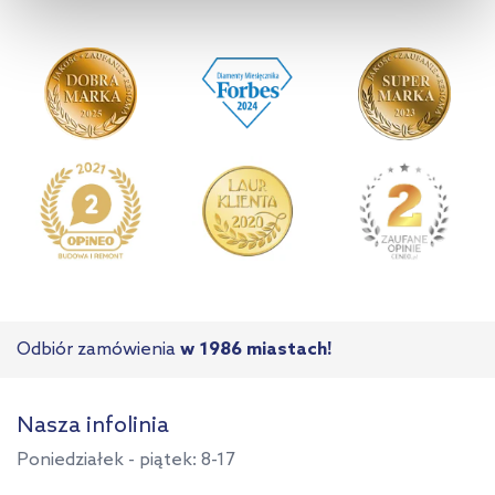
kliknij „Ustawienia plików cookie”.
Jeśli chcesz uzyskać więcej
informacji na temat plików cookie i tego, dlaczego ich przepisy,
przejdź do zakładek „Informacje o plikach cookie”.
Odbiór zamówienia
w 1986 miastach!
Nasza infolinia
Poniedziałek - piątek: 8-17