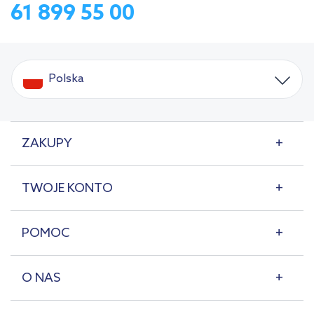
61 899 55 00
Polska
ZAKUPY
TWOJE KONTO
POMOC
O NAS