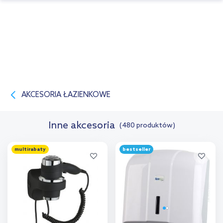
AKCESORIA ŁAZIENKOWE
Inne akcesoria
(480 produktów)
multirabaty
bestseller