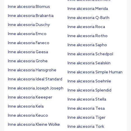
Inne akcesoria Blomus
Inne akcesoria Merida
Inne akcesoria Brabantia
Inne akcesoria Q-Bath
Inne akcesoria Duschy
Inne akcesoria Roca
Inne akcesoria Emco
Inne akcesoria Rotho
Inne akcesoria Faneco
Inne akcesoria Sapho
Inne akcesoria Geesa
Inne akcesoria Schedpol
Inne akcesoria Grohe
Inne akcesoria Sealskin
Inne akcesoria Hansgrohe
Inne akcesoria Simple Human
Inne akcesoria Ideal Standard
Inne akcesoria Soehnle
Inne akcesoria Joseph Joseph
Inne akcesoria Splendid
Inne akcesoria Keeeper
Inne akcesoria Stella
Inne akcesoria Kela
Inne akcesoria Tesa
Inne akcesoria Keuco
Inne akcesoria Tiger
Inne akcesoria Kleine Wolke
Inne akcesoria Tork