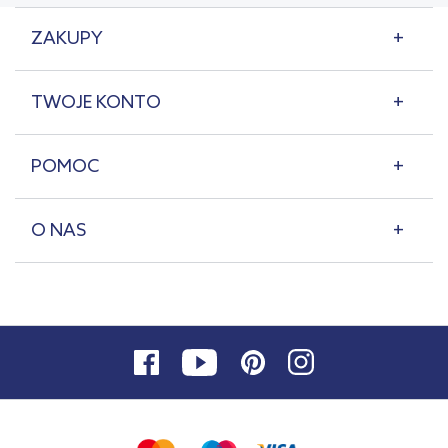
ZAKUPY
TWOJE KONTO
POMOC
O NAS