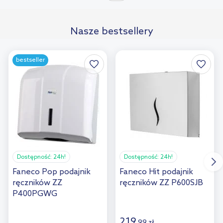
porównania
Nasze bestsellery
bestseller
Dostępność:
24h!
Dostępność:
24h!
Faneco Pop podajnik
Faneco Hit podajnik
ręczników ZZ
ręczników ZZ P600SJB
P400PGWG
219
,
99
zł