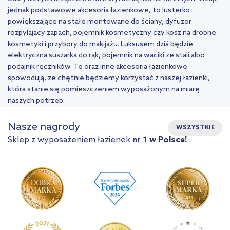
jednak podstawowe akcesoria łazienkowe, to lusterko
powiększające na stałe montowane do ściany, dyfuzor
rozpylający zapach, pojemnik kosmetyczny czy kosz na drobne
kosmetyki i przybory do makijażu. Luksusem dziś będzie
elektryczna suszarka do rąk, pojemnik na waciki ze stali albo
podajnik ręczników. Te oraz inne akcesoria łazienkowe
spowodują, że chętnie będziemy korzystać z naszej łazienki,
która stanie się pomieszczeniem wyposażonym na miarę
naszych potrzeb.
Nasze nagrody
WSZYSTKIE
Sklep z wyposażeniem łazienek
nr 1 w Polsce!