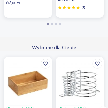
67
,
00
zł
(1)
Wybrane dla Ciebie