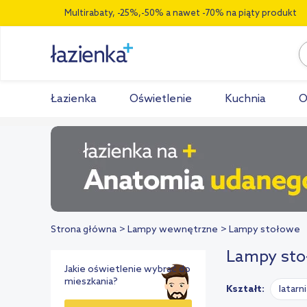
Multirabaty, -25%,-50% a nawet -70% na piąty produkt
Łazienka
Oświetlenie
Kuchnia
O
Strona główna
Lampy wewnętrzne
Lampy stołowe
Lampy sto
Jakie oświetlenie wybrać do
mieszkania?
Kształt:
latarn