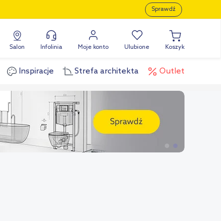
Sprawdź
Salon
Infolinia
Moje konto
Ulubione
Koszyk
Inspiracje
Strefa architekta
Outlet