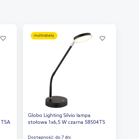
multirabaty
Globo Lighting Silvio lampa
1TSA
stołowa 1x6,5 W czarna 58504TS
Dostępność:
do 7 dni