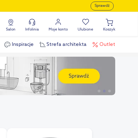
Sprawdź
Salon
Infolinia
Moje konto
Ulubione
Koszyk
Inspiracje
Strefa architekta
Outlet