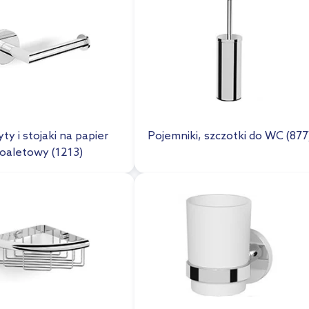
ty i stojaki na papier
Pojemniki, szczotki do WC (877
toaletowy (1213)