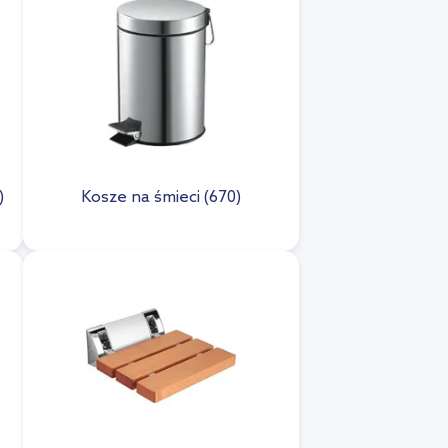
)
Kosze na śmieci (670)