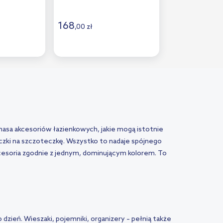
168
,
00
zł
 masa akcesoriów łazienkowych, jakie mogą istotnie
czki na szczoteczkę. Wszystko to nadaje spójnego
cesoria zgodnie z jednym, dominującym kolorem. To
 dzień. Wieszaki, pojemniki, organizery – pełnią także