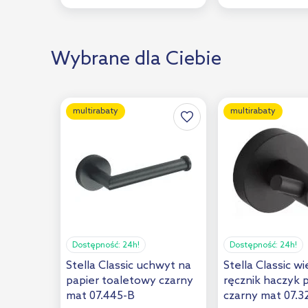
Wybrane dla Ciebie
multirabaty
multirabaty
Dostępność:
24h!
Dostępność:
24h!
Stella Classic uchwyt na
Stella Classic w
papier toaletowy czarny
ręcznik haczyk
mat 07.445-B
czarny mat 07.3