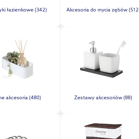
yki łazienkowe (342)
Akcesoria do mycia zębów (512
ne akcesoria (480)
Zestawy akcesoriów (88)