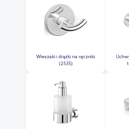
Wieszaki i drążki na ręczniki
Uchwy
(2535)