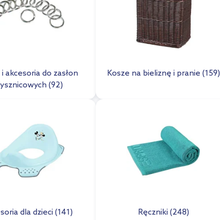
 i akcesoria do zasłon
Kosze na bieliznę i pranie (159)
rysznicowych (92)
oria dla dzieci (141)
Ręczniki (248)