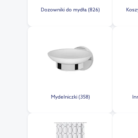
Dozowniki do mydła (826)
Kosz
Mydelniczki (358)
In