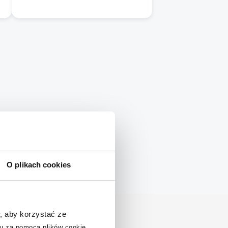
O plikach cookies
, aby korzystać ze
u za pomocą plików cookie