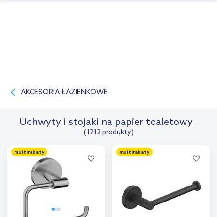
AKCESORIA ŁAZIENKOWE
Uchwyty i stojaki na papier toaletowy
(1212 produkty)
multirabaty
multirabaty