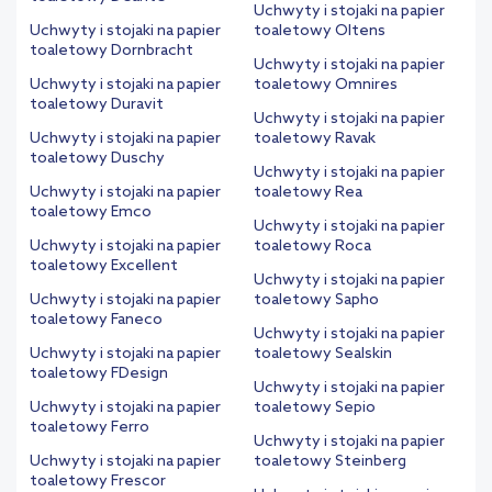
Uchwyty i stojaki na papier
Uchwyty i stojaki na papier
toaletowy Oltens
toaletowy Dornbracht
Uchwyty i stojaki na papier
Uchwyty i stojaki na papier
toaletowy Omnires
toaletowy Duravit
Uchwyty i stojaki na papier
Uchwyty i stojaki na papier
toaletowy Ravak
toaletowy Duschy
Uchwyty i stojaki na papier
Uchwyty i stojaki na papier
toaletowy Rea
toaletowy Emco
Uchwyty i stojaki na papier
Uchwyty i stojaki na papier
toaletowy Roca
toaletowy Excellent
Uchwyty i stojaki na papier
Uchwyty i stojaki na papier
toaletowy Sapho
toaletowy Faneco
Uchwyty i stojaki na papier
Uchwyty i stojaki na papier
toaletowy Sealskin
toaletowy FDesign
Uchwyty i stojaki na papier
Uchwyty i stojaki na papier
toaletowy Sepio
toaletowy Ferro
Uchwyty i stojaki na papier
Uchwyty i stojaki na papier
toaletowy Steinberg
toaletowy Frescor