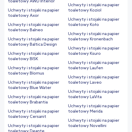
toaletowy AWD Interior
Uchwyty i stojaki na papier
Uchwyty i stojaki na papier
toaletowy Koziol
toaletowy Axor
Uchwyty i stojaki na papier
Uchwyty i stojaki na papier
toaletowy Koło
toaletowy Balneo
Uchwyty i stojaki na papier
Uchwyty i stojaki na papier
toaletowy Kronenbach
toaletowy Baltica Design
Uchwyty i stojaki na papier
Uchwyty i stojaki na papier
toaletowy Ksuro
toaletowy BISK
Uchwyty i stojaki na papier
Uchwyty i stojaki na papier
toaletowy Laufen
toaletowy Blomus
Uchwyty i stojaki na papier
Uchwyty i stojaki na papier
toaletowy Laveo
toaletowy Blue Water
Uchwyty i stojaki na papier
Uchwyty i stojaki na papier
toaletowy LaVita
toaletowy Brabantia
Uchwyty i stojaki na papier
Uchwyty i stojaki na papier
toaletowy Merida
toaletowy Cersanit
Uchwyty i stojaki na papier
Uchwyty i stojaki na papier
toaletowy Novellini
toaletowy Deante