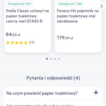
Dostępność:
24h!
Dostępność:
24h!
Stella Classic uchwyt na
Faneco Hit pojemnik na
papier toaletowy
papier toaletowy stal
czarny mat 07.445-B
nierdzewna
szczotkowana J25SJB
84
,
00
zł
179
,
99
zł
(17)
Pytania i odpowiedzi (4)
+
Na czym powiesić papier toaletowy?