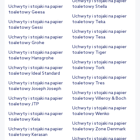
Uchwyty i stojaki na papier
Uchwyty i stojaki na papier
toaletowy Stella
toaletowy Geesa
Uchwyty i stojaki na papier
Uchwyty i stojaki na papier
toaletowy Teka
toaletowy Gessi
Uchwyty i stojaki na papier
Uchwyty i stojaki na papier
toaletowy Tesa
toaletowy Grohe
Uchwyty i stojaki na papier
Uchwyty i stojaki na papier
toaletowy Tiger
toaletowy Hansgrohe
Uchwyty i stojaki na papier
Uchwyty i stojaki na papier
toaletowy Tork
toaletowy Ideal Standard
Uchwyty i stojaki na papier
Uchwyty i stojaki na papier
toaletowy Tres
toaletowy Joseph Joseph
Uchwyty i stojaki na papier
Uchwyty i stojaki na papier
toaletowy Villeroy & Boch
toaletowy JTP
Uchwyty i stojaki na papier
Uchwyty i stojaki na papier
toaletowy Wenko
toaletowy Kela
Uchwyty i stojaki na papier
Uchwyty i stojaki na papier
toaletowy Zone Denmark
toaletowy Kerasan
Uchwyty i stojaki na papier