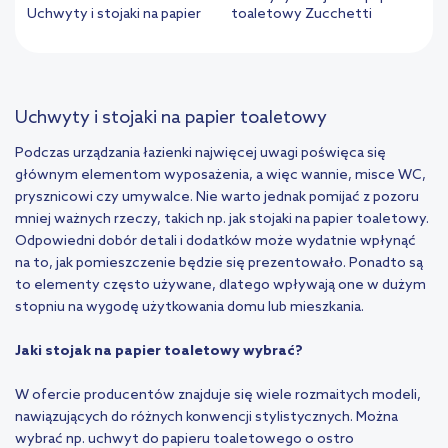
Uchwyty i stojaki na papier
toaletowy Zucchetti
Uchwyty i stojaki na papier toaletowy
Podczas urządzania łazienki najwięcej uwagi poświęca się
głównym elementom wyposażenia, a więc wannie, misce WC,
prysznicowi czy umywalce. Nie warto jednak pomijać z pozoru
mniej ważnych rzeczy, takich np. jak stojaki na papier toaletowy.
Odpowiedni dobór detali i dodatków może wydatnie wpłynąć
na to, jak pomieszczenie będzie się prezentowało. Ponadto są
to elementy często używane, dlatego wpływają one w dużym
stopniu na wygodę użytkowania domu lub mieszkania.
Jaki stojak na papier toaletowy wybrać?
W ofercie producentów znajduje się wiele rozmaitych modeli,
nawiązujących do różnych konwencji stylistycznych. Można
wybrać np. uchwyt do papieru toaletowego o ostro