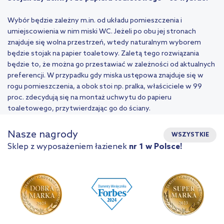
Wybór będzie zależny m.in. od układu pomieszczenia i
umiejscowienia w nim miski WC. Jeżeli po obu jej stronach
znajduje się wolna przestrzeń, wtedy naturalnym wyborem
będzie stojak na papier toaletowy. Zaletą tego rozwiązania
będzie to, że można go przestawiać w zależności od aktualnych
preferencji. W przypadku gdy miska ustępowa znajduje się w
rogu pomieszczenia, a obok stoi np. pralka, właściciele w 99
proc. zdecydują się na montaż uchwytu do papieru
toaletowego, przytwierdzając go do ściany.
Nasze nagrody
WSZYSTKIE
Sklep z wyposażeniem łazienek
nr 1 w Polsce!