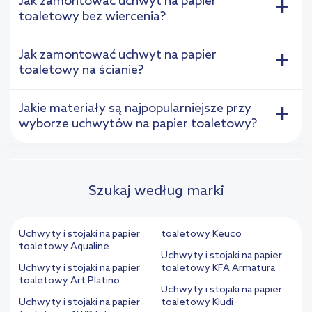
Jak zamontować uchwyt na papier
+
toaletowy bez wiercenia?
Jak zamontować uchwyt na papier
+
toaletowy na ścianie?
Jakie materiały są najpopularniejsze przy
+
wyborze uchwytów na papier toaletowy?
Szukaj według marki
Uchwyty i stojaki na papier
toaletowy Keuco
toaletowy Aqualine
Uchwyty i stojaki na papier
Uchwyty i stojaki na papier
toaletowy KFA Armatura
toaletowy Art Platino
Uchwyty i stojaki na papier
Uchwyty i stojaki na papier
toaletowy Kludi