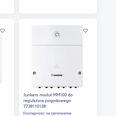
Do koszyka
Dodaj do porównania
Junkers moduł MM100 do
regulatora pogodowego
7738110138
Dostępność:
na zamówienie