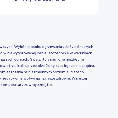
Regulatory i sterowniki Terma
wczych. Wybór sposobu ogrzewania zależy od naszych
pło w niewygórowanej cenie, szczególnie w warunkach
ć w naszych domach. Gwarantują nam one niezbędne
wietrza, która przez określony czas będzie niezbędna.
 pomieszczania na niezmiennym poziomie, dlatego
 negatywnie wpływają na nasze zdrowie. W naszej
 temperatury zewnętrznej itp.