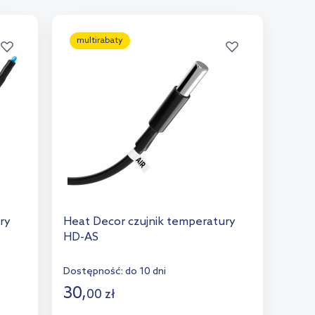
multirabaty
ry
Heat Decor czujnik temperatury
HD-AS
Dostępność:
do 10 dni
30
,
00
zł