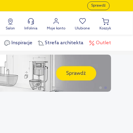
Sprawdź
Salon
Infolinia
Moje konto
Ulubione
Koszyk
Inspiracje
Strefa architekta
Outlet