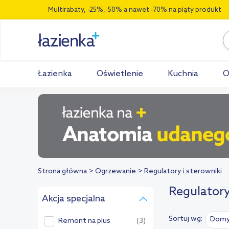
Multirabaty, -25%,-50% a nawet -70% na piąty produkt
Łazienka
Oświetlenie
Kuchnia
O
Strona główna
Ogrzewanie
Regulatory i sterowniki
Regulatory
Akcja specjalna
Sortuj wg:
Domy
Remont na plus
(3)