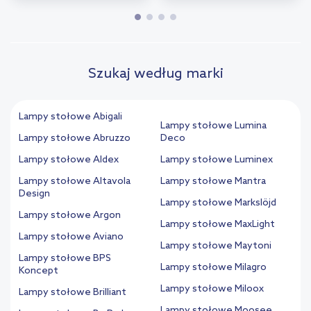
Szukaj według marki
Lampy stołowe Abigali
Lampy stołowe Lumina
Lampy stołowe Abruzzo
Deco
Lampy stołowe Aldex
Lampy stołowe Luminex
Lampy stołowe Altavola
Lampy stołowe Mantra
Design
Lampy stołowe Markslöjd
Lampy stołowe Argon
Lampy stołowe MaxLight
Lampy stołowe Aviano
Lampy stołowe Maytoni
Lampy stołowe BPS
Lampy stołowe Milagro
Koncept
Lampy stołowe Miloox
Lampy stołowe Brilliant
Lampy stołowe Moosee