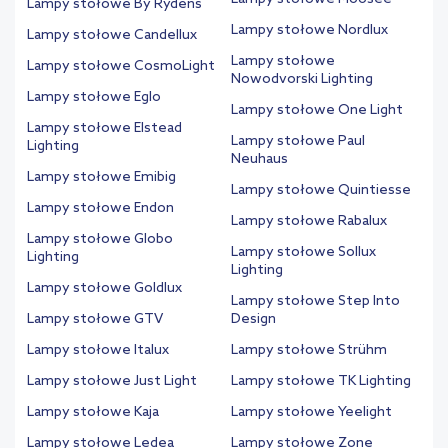
Lampy stołowe By Rydens
Lampy stołowe Nordlux
Lampy stołowe Candellux
Lampy stołowe
Lampy stołowe CosmoLight
Nowodvorski Lighting
Lampy stołowe Eglo
Lampy stołowe One Light
Lampy stołowe Elstead
Lampy stołowe Paul
Lighting
Neuhaus
Lampy stołowe Emibig
Lampy stołowe Quintiesse
Lampy stołowe Endon
Lampy stołowe Rabalux
Lampy stołowe Globo
Lampy stołowe Sollux
Lighting
Lighting
Lampy stołowe Goldlux
Lampy stołowe Step Into
Lampy stołowe GTV
Design
Lampy stołowe Italux
Lampy stołowe Strühm
Lampy stołowe Just Light
Lampy stołowe TK Lighting
Lampy stołowe Kaja
Lampy stołowe Yeelight
Lampy stołowe Ledea
Lampy stołowe Zone