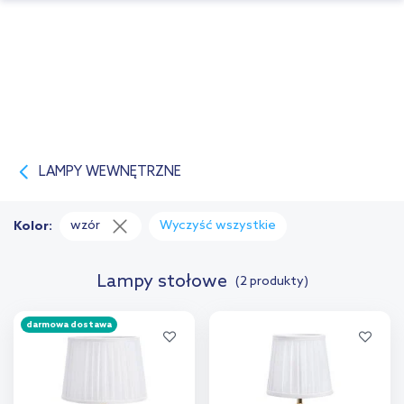
LAMPY WEWNĘTRZNE
wzór
Wyczyść wszystkie
Kolor:
Lampy stołowe
(2 produkty)
darmowa dostawa