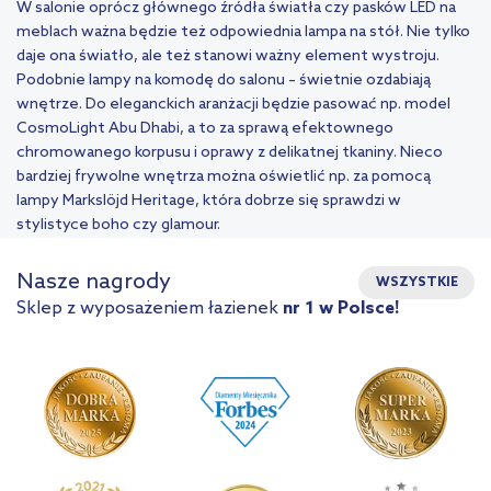
W salonie oprócz głównego źródła światła czy
pasków LED
na
meblach ważna będzie też odpowiednia lampa na stół. Nie tylko
daje ona światło, ale też stanowi ważny element wystroju.
Podobnie lampy na komodę do salonu – świetnie ozdabiają
wnętrze. Do eleganckich aranżacji będzie pasować np. model
CosmoLight Abu Dhabi, a to za sprawą efektownego
chromowanego korpusu i oprawy z delikatnej tkaniny. Nieco
bardziej frywolne wnętrza można oświetlić np. za pomocą
lampy Markslöjd Heritage, która dobrze się sprawdzi w
stylistyce boho czy glamour.
Nasze nagrody
WSZYSTKIE
Sklep z wyposażeniem łazienek
nr 1 w Polsce!