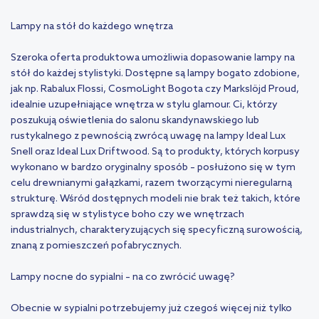
Lampy na stół do każdego wnętrza
Szeroka oferta produktowa umożliwia dopasowanie lampy na
stół do każdej stylistyki. Dostępne są lampy bogato zdobione,
jak np. Rabalux Flossi, CosmoLight Bogota czy Markslöjd Proud,
idealnie uzupełniające wnętrza w stylu glamour. Ci, którzy
poszukują oświetlenia do salonu skandynawskiego lub
rustykalnego z pewnością zwrócą uwagę na lampy Ideal Lux
Snell oraz Ideal Lux Driftwood. Są to produkty, których korpusy
wykonano w bardzo oryginalny sposób – posłużono się w tym
celu drewnianymi gałązkami, razem tworzącymi nieregularną
strukturę. Wśród dostępnych modeli nie brak też takich, które
sprawdzą się w stylistyce boho czy we wnętrzach
industrialnych, charakteryzujących się specyficzną surowością,
znaną z pomieszczeń pofabrycznych.
Lampy nocne do sypialni – na co zwrócić uwagę?
Obecnie w sypialni potrzebujemy już czegoś więcej niż tylko