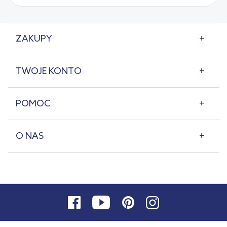
ZAKUPY
TWOJE KONTO
POMOC
O NAS