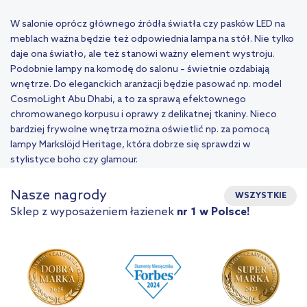
W salonie oprócz głównego źródła światła czy
pasków LED
na
meblach ważna będzie też odpowiednia lampa na stół. Nie tylko
daje ona światło, ale też stanowi ważny element wystroju.
Podobnie lampy na komodę do salonu – świetnie ozdabiają
wnętrze. Do eleganckich aranżacji będzie pasować np. model
CosmoLight Abu Dhabi, a to za sprawą efektownego
chromowanego korpusu i oprawy z delikatnej tkaniny. Nieco
bardziej frywolne wnętrza można oświetlić np. za pomocą
lampy Markslöjd Heritage, która dobrze się sprawdzi w
stylistyce boho czy glamour.
Nasze nagrody
WSZYSTKIE
Sklep z wyposażeniem łazienek
nr 1 w Polsce!