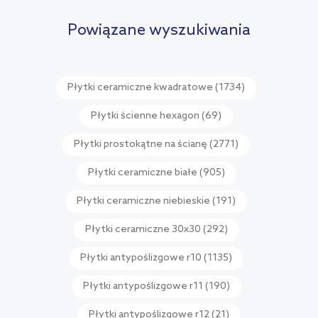
porównania
Powiązane wyszukiwania
Płytki ceramiczne kwadratowe
(1734)
Płytki ścienne hexagon
(69)
Płytki prostokątne na ścianę
(2771)
Płytki ceramiczne białe
(905)
Płytki ceramiczne niebieskie
(191)
Płytki ceramiczne 30x30
(292)
Płytki antypoślizgowe r10
(1135)
Płytki antypoślizgowe r11
(190)
Płytki antypoślizgowe r12
(21)