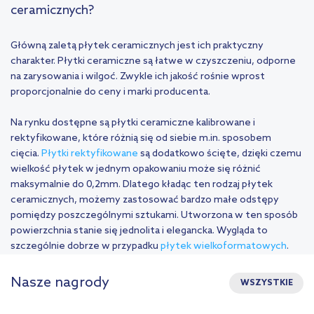
ceramicznych?
Główną zaletą płytek ceramicznych jest ich praktyczny
charakter. Płytki ceramiczne są łatwe w czyszczeniu, odporne
na zarysowania i wilgoć. Zwykle ich jakość rośnie wprost
proporcjonalnie do ceny i marki producenta.
Na rynku dostępne są płytki ceramiczne kalibrowane i
rektyfikowane, które różnią się od siebie m.in. sposobem
cięcia.
Płytki rektyfikowane
są dodatkowo ścięte, dzięki czemu
wielkość płytek w jednym opakowaniu może się różnić
maksymalnie do 0,2mm. Dlatego kładąc ten rodzaj płytek
ceramicznych, możemy zastosować bardzo małe odstępy
pomiędzy poszczególnymi sztukami. Utworzona w ten sposób
powierzchnia stanie się jednolita i elegancka. Wygląda to
szczególnie dobrze w przypadku
płytek wielkoformatowych
.
Nasze nagrody
WSZYSTKIE