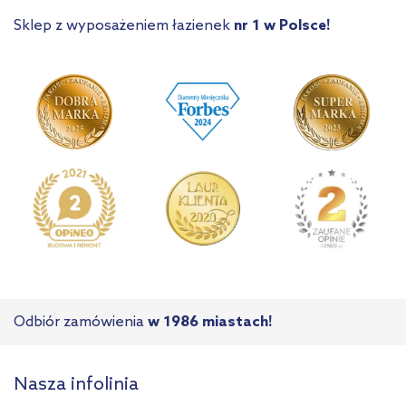
Sklep z wyposażeniem łazienek
nr 1 w Polsce!
Odbiór zamówienia
w 1986 miastach!
Nasza infolinia