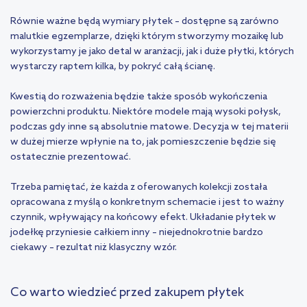
Równie ważne będą wymiary płytek – dostępne są zarówno
malutkie egzemplarze, dzięki którym stworzymy mozaikę lub
wykorzystamy je jako detal w aranżacji, jak i duże płytki, których
wystarczy raptem kilka, by pokryć całą ścianę.
Kwestią do rozważenia będzie także sposób wykończenia
powierzchni produktu. Niektóre modele mają wysoki połysk,
podczas gdy inne są absolutnie matowe. Decyzja w tej materii
w dużej mierze wpłynie na to, jak pomieszczenie będzie się
ostatecznie prezentować.
Trzeba pamiętać, że każda z oferowanych kolekcji została
opracowana z myślą o konkretnym schemacie i jest to ważny
czynnik, wpływający na końcowy efekt. Układanie płytek w
jodełkę przyniesie całkiem inny – niejednokrotnie bardzo
ciekawy – rezultat niż klasyczny wzór.
Co warto wiedzieć przed zakupem płytek