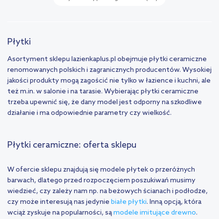
Płytki
Asortyment sklepu lazienkaplus.pl obejmuje płytki ceramiczne
renomowanych polskich i zagranicznych producentów. Wysokiej
jakości produkty mogą zagościć nie tylko w łazience i kuchni, ale
też m.in. w salonie i na tarasie. Wybierając płytki ceramiczne
trzeba upewnić się, że dany model jest odporny na szkodliwe
działanie i ma odpowiednie parametry czy wielkość.
Płytki ceramiczne: oferta sklepu
W ofercie sklepu znajdują się modele płytek o przeróżnych
barwach, dlatego przed rozpoczęciem poszukiwań musimy
wiedzieć, czy zależy nam np. na beżowych ścianach i podłodze,
czy może interesują nas jedynie
białe płytki
. Inną opcją, która
wciąż zyskuje na popularności, są
modele imitujące drewno
.