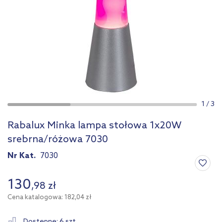
1
/
3
Rabalux Minka lampa stołowa 1x20W
srebrna/różowa 7030
Nr Kat.
7030
130
,
98
zł
Cena katalogowa: 182,04 zł
Dostępne: 6 szt.