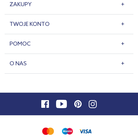
ZAKUPY
TWOJE KONTO
POMOC
O NAS