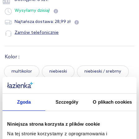
Wysyłamy
dzisiaj!
28
,
99
zł
Najtańsza dostawa:
Zamów telefonicznie
Kolor :
multikolor
niebieski
niebieski / srebrny
różowy
różowy / srebrny
Zgoda
Szczegóły
O plikach cookies
Opis produktu
Niniejsza strona korzysta z plików cookie
Dane techniczne
Na tej stronie korzystamy z oprogramowania i