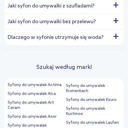
+
Jaki syfon do umywalki z szufladami?
+
Jaki syfon do umywalki bez przelewu?
+
Dlaczego w syfonie utrzymuje się woda?
Szukaj według marki
Syfony do umywalek Actima
Syfony do umywalek
Kronenbach
Syfony do umywalek Alca
Syfony do umywalek Ksuro
Syfony do umywalek Art
Ceram
Syfony do umywalek
Kuchinox
Syfony do umywalek Axor
Syfony do umywalek Laufen
Syfony do umywalek