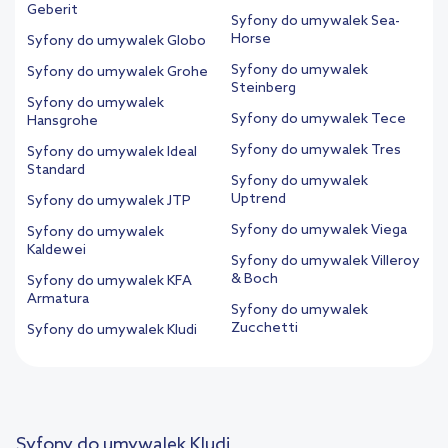
Geberit
Syfony do umywalek Sea-
Horse
Syfony do umywalek Globo
Syfony do umywalek
Syfony do umywalek Grohe
Steinberg
Syfony do umywalek
Syfony do umywalek Tece
Hansgrohe
Syfony do umywalek Tres
Syfony do umywalek Ideal
Standard
Syfony do umywalek
Uptrend
Syfony do umywalek JTP
Syfony do umywalek Viega
Syfony do umywalek
Kaldewei
Syfony do umywalek Villeroy
& Boch
Syfony do umywalek KFA
Armatura
Syfony do umywalek
Zucchetti
Syfony do umywalek Kludi
Syfony do umywalek Kludi