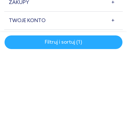
ZAKUPY
TWOJE KONTO
POMOC
Filtruj i sortuj (1)
O NAS