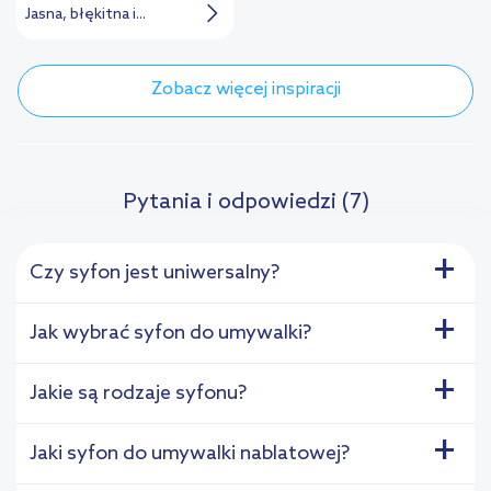
Jasna, błękitna i...
Zobacz więcej inspiracji
Pytania i odpowiedzi (7)
+
Czy syfon jest uniwersalny?
+
Jak wybrać syfon do umywalki?
+
Jakie są rodzaje syfonu?
+
Jaki syfon do umywalki nablatowej?