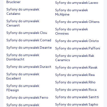
Bruckner
Syfony do umywalek Laveo
Syfony do umywalek
Syfony do umywalek
Catalano
McAlpine
Syfony do umywalek
Syfony do umywalek Oltens
Cersanit
Syfony do umywalek
Syfony do umywalek Clou
Omnires
Syfony do umywalek Comad
Syfony do umywalek Oristo
Syfony do umywalek Deante
Syfony do umywalek Paffoni
Syfony do umywalek
Syfony do umywalek Rak
Dornbracht
Ceramics
Syfony do umywalek Duravit
Syfony do umywalek Ravak
Syfony do umywalek
Syfony do umywalek Rea
Excellent
Syfony do umywalek Riho
Syfony do umywalek
Syfony do umywalek Roca
FDesign
Syfony do umywalek Sanitti
Syfony do umywalek Ferro
Syfony do umywalek Sapho
Syfony do umywalek