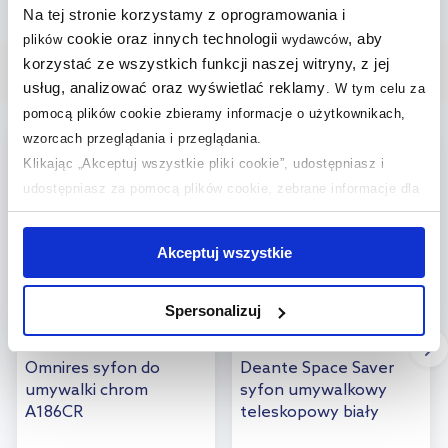
Na tej stronie korzystamy z oprogramowania i
cookie oraz innych technologii
, aby
plików
wydawców
korzystać ze wszystkich funkcji naszej witryny, z jej
Wybrane dla Ciebie
usług, analizować oraz wyświetlać reklamy
.
W tym celu za
pomocą plików cookie zbieramy informacje o użytkownikach,
wzorcach przeglądania i przeglądania.
multirabaty
multirabaty
Klikając „Akceptuj wszystkie pliki cookie”, udostępniasz i
udostępniasz za pomocą plików cookie, zebrane informacje dla
użytkowników zewnętrznych, a także nasi partnerzy reklamowi.
Jeśli chcesz, włącz „Tylko wymagane pliki cookie”.
Pamiętaj
Akceptuj wszystkie
jednak, że zablokowane niektóre pliki cookie mogą mieć wpływ
na sposób dostarczania treści niedostosowanych do potrzeb
Spersonalizuj
użytkowników.
Dostępność:
24h!
Dostępność:
24h!
Aby uzyskać więcej informacji na temat plików plików cookie,
Omnires syfon do
Deante Space Saver
kliknij „Ustawienia plików cookie”.
Jeśli chcesz uzyskać więcej
umywalki chrom
syfon umywalkowy
A186CR
teleskopowy biały
informacji na temat plików cookie i tego, dlaczego ich przepisy,
NHC633K
przejdź do zakładek „Informacje o plikach cookie”.