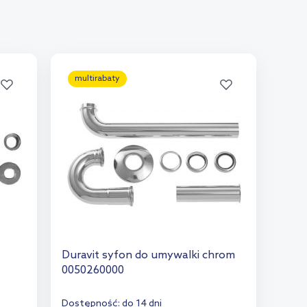
multirabaty
Duravit syfon do umywalki chrom
0050260000
Dostępność:
do 14 dni