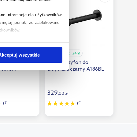
rane informacje dla użytkowników
miętaj jednak, że zablokowane
ytkowników.
chcesz uzyskać więcej informacji
.
24h!
Dostępność:
24h!
Akceptuj wszystkie
n umywalkowy
Omnires syfon do
6401614
umywalki czarny A186BL
329
,
00
zł
(7)
(5)