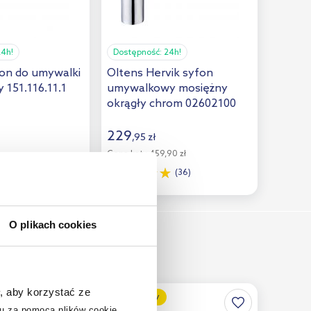
24h!
Dostępność:
24h!
fon do umywalki
Oltens Hervik syfon
y 151.116.11.1
umywalkowy mosiężny
okrągły chrom 02602100
229
,
95
zł
Cena kat.:
459,90 zł
(4)
(36)
O plikach cookies
, aby korzystać ze
multirabaty
u za pomocą plików cookie