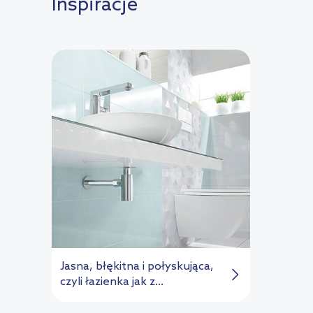
Inspiracje
Jasna, błękitna i połyskująca,
czyli łazienka jak z...