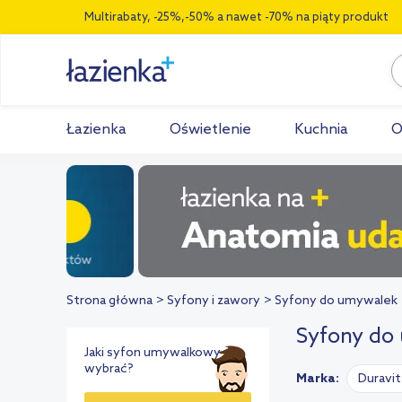
Multirabaty, -25%,-50% a nawet -70% na piąty produkt
Łazienka
Oświetlenie
Kuchnia
O
Strona główna
Syfony i zawory
Syfony do umywalek
Syfony do 
Jaki syfon umywalkowy
wybrać?
Marka:
Duravit