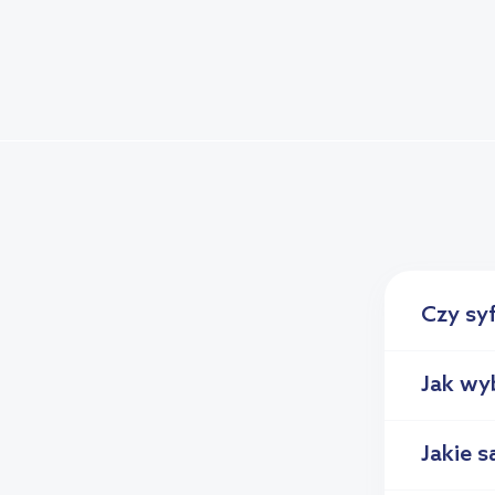
Czy syf
Jak wy
Jakie s