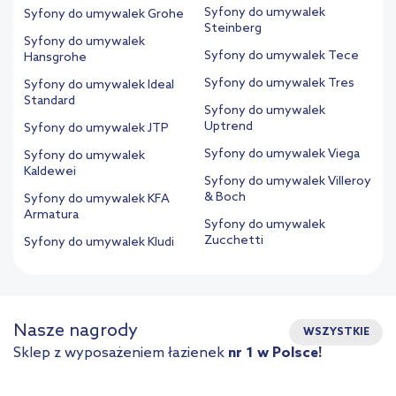
Syfony do umywalek
Syfony do umywalek Grohe
Steinberg
Syfony do umywalek
Syfony do umywalek Tece
Hansgrohe
Syfony do umywalek Tres
Syfony do umywalek Ideal
Standard
Syfony do umywalek
Uptrend
Syfony do umywalek JTP
Syfony do umywalek Viega
Syfony do umywalek
Kaldewei
Syfony do umywalek Villeroy
& Boch
Syfony do umywalek KFA
Armatura
Syfony do umywalek
Zucchetti
Syfony do umywalek Kludi
Nasze nagrody
WSZYSTKIE
Sklep z wyposażeniem łazienek
nr 1 w Polsce!