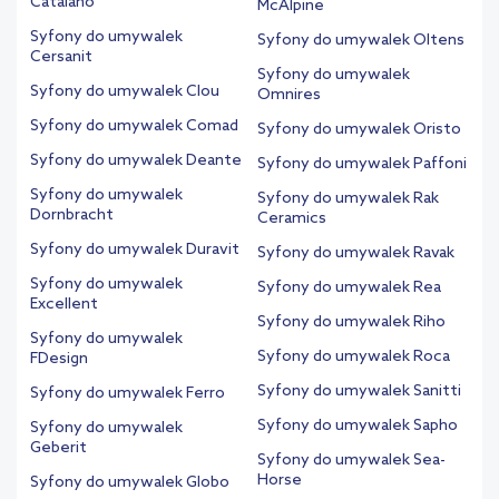
Catalano
McAlpine
Syfony do umywalek
Syfony do umywalek Oltens
Cersanit
Syfony do umywalek
Syfony do umywalek Clou
Omnires
Syfony do umywalek Comad
Syfony do umywalek Oristo
Syfony do umywalek Deante
Syfony do umywalek Paffoni
Syfony do umywalek
Syfony do umywalek Rak
Dornbracht
Ceramics
Syfony do umywalek Duravit
Syfony do umywalek Ravak
Syfony do umywalek
Syfony do umywalek Rea
Excellent
Syfony do umywalek Riho
Syfony do umywalek
Syfony do umywalek Roca
FDesign
Syfony do umywalek Sanitti
Syfony do umywalek Ferro
Syfony do umywalek Sapho
Syfony do umywalek
Geberit
Syfony do umywalek Sea-
Horse
Syfony do umywalek Globo