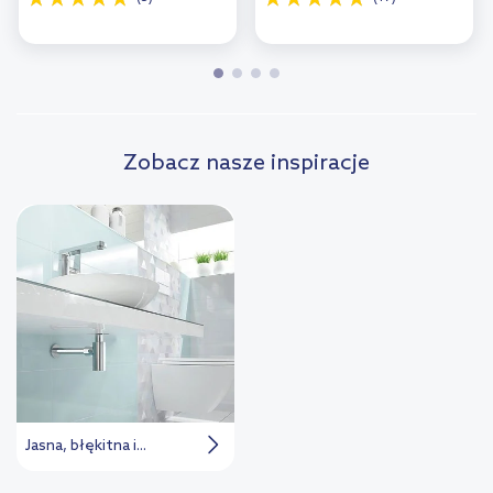
Zobacz nasze inspiracje
Jasna, błękitna i...