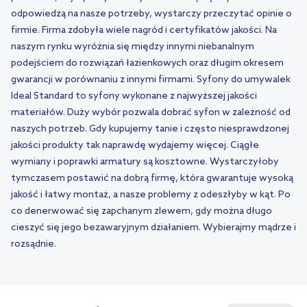
odpowiedzą na nasze potrzeby, wystarczy przeczytać opinie o
firmie. Firma zdobyła wiele nagród i certyfikatów jakości. Na
naszym rynku wyróżnia się między innymi niebanalnym
podejściem do rozwiązań łazienkowych oraz długim okresem
gwarancji w porównaniu z innymi firmami. Syfony do umywalek
Ideal Standard to syfony wykonane z najwyższej jakości
materiałów. Duży wybór pozwala dobrać syfon w zależność od
naszych potrzeb. Gdy kupujemy tanie i często niesprawdzonej
jakości produkty tak naprawdę wydajemy więcej. Ciągłe
wymiany i poprawki armatury są kosztowne. Wystarczyłoby
tymczasem postawić na dobrą firmę, która gwarantuje wysoką
jakość i łatwy montaż, a nasze problemy z odeszłyby w kąt. Po
co denerwować się zapchanym zlewem, gdy można długo
cieszyć się jego bezawaryjnym działaniem. Wybierajmy mądrze i
rozsądnie.