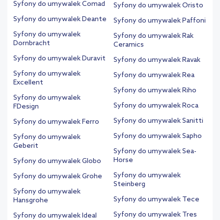
Syfony do umywalek Comad
Syfony do umywalek Oristo
Syfony do umywalek Deante
Syfony do umywalek Paffoni
Syfony do umywalek
Syfony do umywalek Rak
Dornbracht
Ceramics
Syfony do umywalek Duravit
Syfony do umywalek Ravak
Syfony do umywalek
Syfony do umywalek Rea
Excellent
Syfony do umywalek Riho
Syfony do umywalek
Syfony do umywalek Roca
FDesign
Syfony do umywalek Sanitti
Syfony do umywalek Ferro
Syfony do umywalek Sapho
Syfony do umywalek
Geberit
Syfony do umywalek Sea-
Horse
Syfony do umywalek Globo
Syfony do umywalek
Syfony do umywalek Grohe
Steinberg
Syfony do umywalek
Syfony do umywalek Tece
Hansgrohe
Syfony do umywalek Tres
Syfony do umywalek Ideal