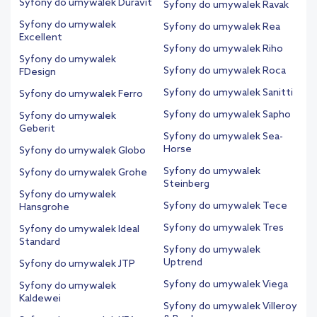
Syfony do umywalek Duravit
Syfony do umywalek Ravak
Syfony do umywalek
Syfony do umywalek Rea
Excellent
Syfony do umywalek Riho
Syfony do umywalek
Syfony do umywalek Roca
FDesign
Syfony do umywalek Sanitti
Syfony do umywalek Ferro
Syfony do umywalek Sapho
Syfony do umywalek
Geberit
Syfony do umywalek Sea-
Horse
Syfony do umywalek Globo
Syfony do umywalek
Syfony do umywalek Grohe
Steinberg
Syfony do umywalek
Syfony do umywalek Tece
Hansgrohe
Syfony do umywalek Tres
Syfony do umywalek Ideal
Standard
Syfony do umywalek
Uptrend
Syfony do umywalek JTP
Syfony do umywalek Viega
Syfony do umywalek
Kaldewei
Syfony do umywalek Villeroy