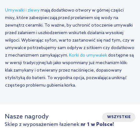
Umywalki i zlewy
mają dodatkowo otwory w górnej części
misy, które zabezpieczają przed przelaniem się wody na
zewnątrz ceramiki. To ważne, by uchronić otoczenie umywalki
przed zalaniem i uszkodzeniem wskutek działania wysokiej
wilgoci. Wybierając syfon, warto zastanowić się nad tym, czy w
umywalce potrzebujemy sam odpływ z sitkiem czy dodatkowo
z mechanizmem zamykającym.
Korki do umywalek
dostępne są
w wersji tradycyjnej lub jako wspomniany już mechanizm klik-
klak zamykany i otwierany przez naciśnięcie, dopasowany
stylistyką do baterii. To wygodna opcja, pozwalająca uniknąć
częstego problemu gubienia korka.
Nasze nagrody
WSZYSTKIE
Sklep z wyposażeniem łazienek
nr 1 w Polsce!