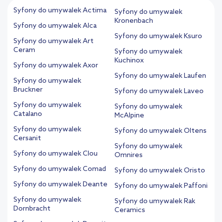
Syfony do umywalek Actima
Syfony do umywalek
Kronenbach
Syfony do umywalek Alca
Syfony do umywalek Ksuro
Syfony do umywalek Art
Ceram
Syfony do umywalek
Kuchinox
Syfony do umywalek Axor
Syfony do umywalek Laufen
Syfony do umywalek
Bruckner
Syfony do umywalek Laveo
Syfony do umywalek
Syfony do umywalek
Catalano
McAlpine
Syfony do umywalek
Syfony do umywalek Oltens
Cersanit
Syfony do umywalek
Syfony do umywalek Clou
Omnires
Syfony do umywalek Comad
Syfony do umywalek Oristo
Syfony do umywalek Deante
Syfony do umywalek Paffoni
Syfony do umywalek
Syfony do umywalek Rak
Dornbracht
Ceramics