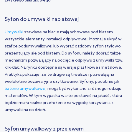
zwykłego plastikowego.
Syfon do umywalki nablatowej
Umywalki
stawiane na blacie mają schowane pod blatem
wszystkie elementy instalacji odpływowej. Można je ukryć w
szafce podumywalkowej lub wybrać ozdobny syfon stylowo
prezentujący się pod blatem. Do syfonu należy dobrać także
mechanizm pozwalający na odcięcie odpływu z umywalki tzw.
klik-klak. Na rynku dostępne są wersje plastikowe i metalowe.
Praktyka pokazuje, że te drugie są trwalsze i pozwalają na
wieloletnie bezawaryjne użytkowanie. Syfony, podobnie jak
baterie umywalkowe
, mogą być wykonane z różnego rodzaju
materiałów. W tym wypadku warto postawić na jakość, która
będzie miała realne przełożenie na wygodę korzystania z
umywalki na co dzień.
Syfon umywalkowy z przelewem