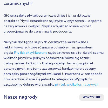
ceramicznych?
Główną zaletą płytek ceramicznych jest ich praktyczny
charakter. Płytki ceramiczne są łatwe w czyszczeniu, odporne
na zarysowania i wilgoć. Zwykle ich jakość rośnie wprost
proporcjonalnie do ceny i marki producenta.
Na rynku dostępne są płytki ceramiczne kalibrowane i
rektyfikowane, które różnią się od siebie m.in. sposobem
cięcia.
Płytki rektyfikowane
są dodatkowo ścięte, dzięki czemu
wielkość płytek w jednym opakowaniu może się różnić
maksymalnie do 0,2mm. Dlatego kładąc ten rodzaj płytek
ceramicznych, możemy zastosować bardzo małe odstępy
pomiędzy poszczególnymi sztukami. Utworzona w ten sposób
powierzchnia stanie się jednolita i elegancka. Wygląda to
szczególnie dobrze w przypadku
płytek wielkoformatowych
.
Nasze nagrody
WSZYSTKIE