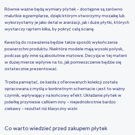
Równie ważne będą wymiary płytek – dostępne są zarówno
malutkie egzemplarze, dzięki którym stworzymy mozaikę lub
wykorzystamy je jako detal w aranżacji, jak i duże płytki, których
wystarczy raptem kilka, by pokryć całą ścianę.
Kwestią do rozważenia będzie także sposób wykończenia
powierzchni produktu. Niektóre modele mają wysoki połysk,
podczas gdy inne są absolutnie matowe. Decyzja w tej materii
w dużej mierze wpłynie na to, jak pomieszczenie będzie się
ostatecznie prezentować.
Trzeba pamiętać, że każda z oferowanych kolekcji została
opracowana z myślą o konkretnym schemacie i jest to ważny
czynnik, wpływający na końcowy efekt. Układanie płytek w
jodełkę przyniesie całkiem inny – niejednokrotnie bardzo
ciekawy – rezultat niż klasyczny wzór.
Co warto wiedzieć przed zakupem płytek