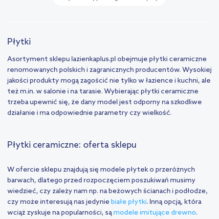
Płytki
Asortyment sklepu lazienkaplus.pl obejmuje płytki ceramiczne
renomowanych polskich i zagranicznych producentów. Wysokiej
jakości produkty mogą zagościć nie tylko w łazience i kuchni, ale
też m.in. w salonie i na tarasie. Wybierając płytki ceramiczne
trzeba upewnić się, że dany model jest odporny na szkodliwe
działanie i ma odpowiednie parametry czy wielkość.
Płytki ceramiczne: oferta sklepu
W ofercie sklepu znajdują się modele płytek o przeróżnych
barwach, dlatego przed rozpoczęciem poszukiwań musimy
wiedzieć, czy zależy nam np. na beżowych ścianach i podłodze,
czy może interesują nas jedynie
białe płytki
. Inną opcją, która
wciąż zyskuje na popularności, są
modele imitujące drewno
.