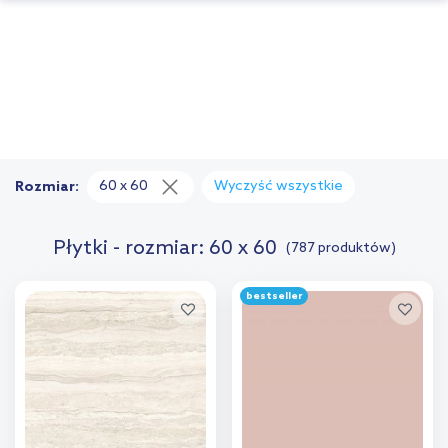
60 x 60
Wyczyść wszystkie
Rozmiar:
Płytki - rozmiar: 60 x 60
(787 produktów)
bestseller