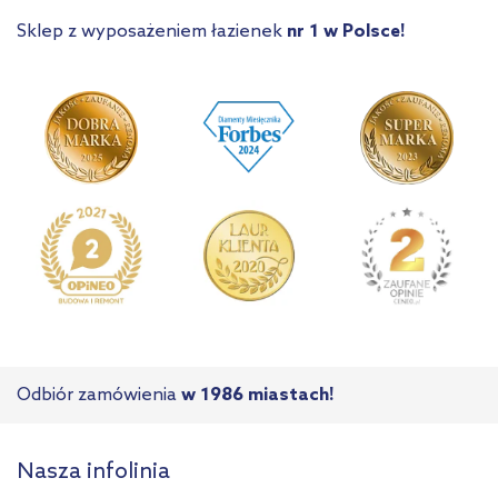
Sklep z wyposażeniem łazienek
nr 1 w Polsce!
Odbiór zamówienia
w 1986 miastach!
Nasza infolinia