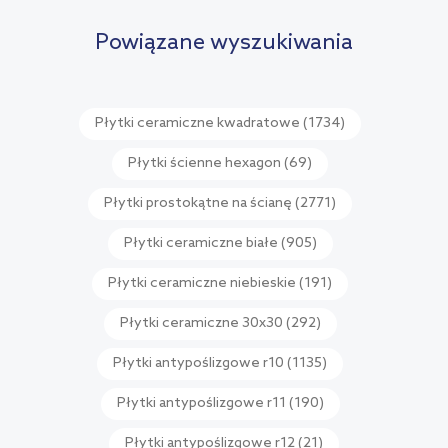
porównania
Powiązane wyszukiwania
Płytki ceramiczne kwadratowe
(1734)
Płytki ścienne hexagon
(69)
Płytki prostokątne na ścianę
(2771)
Płytki ceramiczne białe
(905)
Płytki ceramiczne niebieskie
(191)
Płytki ceramiczne 30x30
(292)
Płytki antypoślizgowe r10
(1135)
Płytki antypoślizgowe r11
(190)
Płytki antypoślizgowe r12
(21)