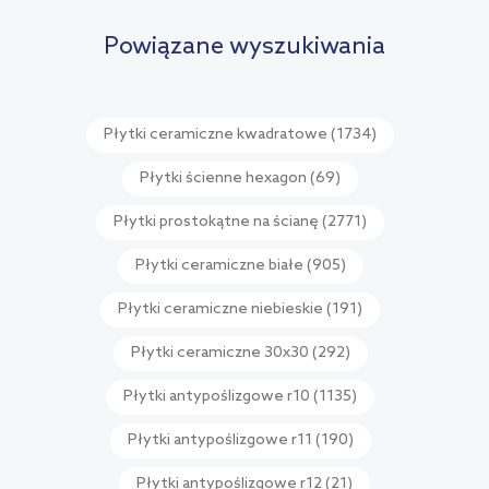
porównania
Powiązane wyszukiwania
Płytki ceramiczne kwadratowe
(1734)
Płytki ścienne hexagon
(69)
Płytki prostokątne na ścianę
(2771)
Płytki ceramiczne białe
(905)
Płytki ceramiczne niebieskie
(191)
Płytki ceramiczne 30x30
(292)
Płytki antypoślizgowe r10
(1135)
Płytki antypoślizgowe r11
(190)
Płytki antypoślizgowe r12
(21)