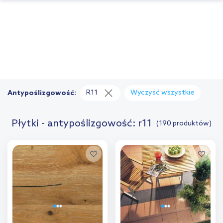
R11
Wyczyść wszystkie
Antypoślizgowość:
Płytki - antypoślizgowość: r11
(190 produktów)