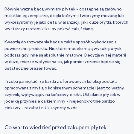
Równie ważne będą wymiary płytek – dostępne są zarówno
malutkie egzemplarze, dzięki którym stworzymy mozaikę lub
wykorzystamy je jako detal w aranżacji, jak i duże płytki, których
wystarczy raptem kilka, by pokryć całą ścianę.
Kwestią do rozważenia będzie także sposób wykończenia
powierzchni produktu. Niektóre modele mają wysoki połysk,
podczas gdy inne są absolutnie matowe. Decyzja w tej materii
w dużej mierze wpłynie na to, jak pomieszczenie będzie się
ostatecznie prezentować.
Trzeba pamiętać, że każda z oferowanych kolekcji została
opracowana z myślą o konkretnym schemacie i jest to ważny
czynnik, wpływający na końcowy efekt. Układanie płytek w
jodełkę przyniesie całkiem inny – niejednokrotnie bardzo
ciekawy – rezultat niż klasyczny wzór.
Co warto wiedzieć przed zakupem płytek