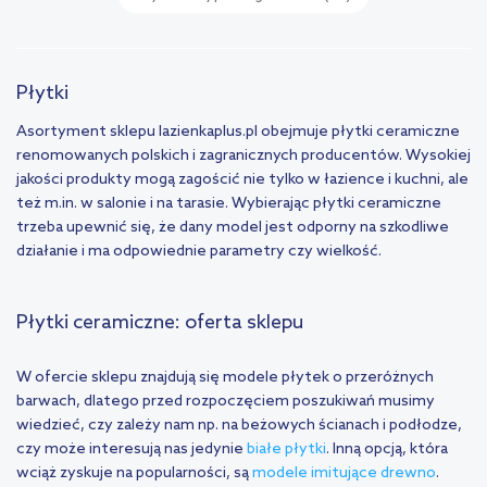
Płytki
Asortyment sklepu lazienkaplus.pl obejmuje płytki ceramiczne
renomowanych polskich i zagranicznych producentów. Wysokiej
jakości produkty mogą zagościć nie tylko w łazience i kuchni, ale
też m.in. w salonie i na tarasie. Wybierając płytki ceramiczne
trzeba upewnić się, że dany model jest odporny na szkodliwe
działanie i ma odpowiednie parametry czy wielkość.
Płytki ceramiczne: oferta sklepu
W ofercie sklepu znajdują się modele płytek o przeróżnych
barwach, dlatego przed rozpoczęciem poszukiwań musimy
wiedzieć, czy zależy nam np. na beżowych ścianach i podłodze,
czy może interesują nas jedynie
białe płytki
. Inną opcją, która
wciąż zyskuje na popularności, są
modele imitujące drewno
.