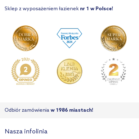
Sklep z wyposażeniem łazienek
nr 1 w Polsce!
Odbiór zamówienia
w 1986 miastach!
Nasza infolinia