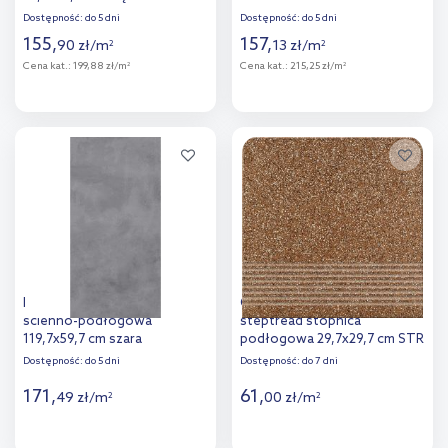
Dostępność:
do 5 dni
Dostępność:
do 5 dni
155
,
157
,
90
zł
/
m
13
zł
/
m
2
2
Cena kat.:
199,88 zł/m
Cena kat.:
215,25 zł/m
2
2
Więcej
Więcej
Dodaj do
Dodaj do
porównania
porównania
Nowa Gala Mirador płytka
Opoczno Milton brown
ścienno-podłogowa
steptread stopnica
119,7x59,7 cm szara
podłogowa 29,7x29,7 cm STR
brązowy mat
Dostępność:
do 5 dni
Dostępność:
do 7 dni
171
,
61
,
49
zł
/
m
00
zł
/
m
2
2