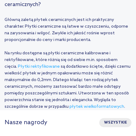
ceramicznych?
Główną zaletą płytek ceramicznych jest ich praktyczny
charakter. Płytki ceramiczne są łatwe w czyszczeniu, odporne
na zarysowania i wilgoć. Zwykle ich jakość rośnie wprost
proporcjonalnie do ceny i marki producenta.
Na rynku dostępne są płytki ceramiczne kalibrowane i
rektyfikowane, które różnią się od siebie m.in. sposobem
cięcia.
Płytki rektyfikowane
są dodatkowo ścięte, dzięki czemu
wielkość płytek w jednym opakowaniu może się różnić
maksymalnie do 0,2mm. Dlatego kładąc ten rodzaj płytek
ceramicznych, możemy zastosować bardzo małe odstępy
pomiędzy poszczególnymi sztukami. Utworzona w ten sposób
powierzchnia stanie się jednolita i elegancka. Wygląda to
szczególnie dobrze w przypadku
płytek wielkoformatowych
.
Nasze nagrody
WSZYSTKIE