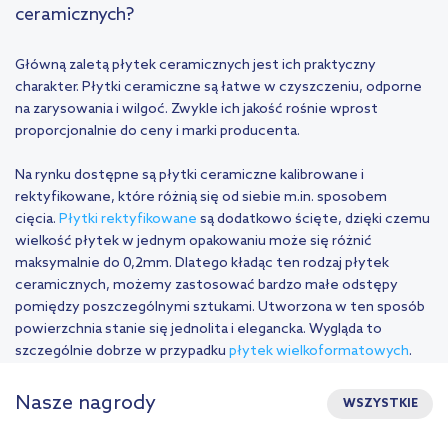
ceramicznych?
Główną zaletą płytek ceramicznych jest ich praktyczny
charakter. Płytki ceramiczne są łatwe w czyszczeniu, odporne
na zarysowania i wilgoć. Zwykle ich jakość rośnie wprost
proporcjonalnie do ceny i marki producenta.
Na rynku dostępne są płytki ceramiczne kalibrowane i
rektyfikowane, które różnią się od siebie m.in. sposobem
cięcia.
Płytki rektyfikowane
są dodatkowo ścięte, dzięki czemu
wielkość płytek w jednym opakowaniu może się różnić
maksymalnie do 0,2mm. Dlatego kładąc ten rodzaj płytek
ceramicznych, możemy zastosować bardzo małe odstępy
pomiędzy poszczególnymi sztukami. Utworzona w ten sposób
powierzchnia stanie się jednolita i elegancka. Wygląda to
szczególnie dobrze w przypadku
płytek wielkoformatowych
.
Nasze nagrody
WSZYSTKIE