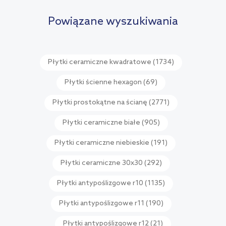
porównania
Powiązane wyszukiwania
Płytki ceramiczne kwadratowe
(1734)
Płytki ścienne hexagon
(69)
Płytki prostokątne na ścianę
(2771)
Płytki ceramiczne białe
(905)
Płytki ceramiczne niebieskie
(191)
Płytki ceramiczne 30x30
(292)
Płytki antypoślizgowe r10
(1135)
Płytki antypoślizgowe r11
(190)
Płytki antypoślizgowe r12
(21)