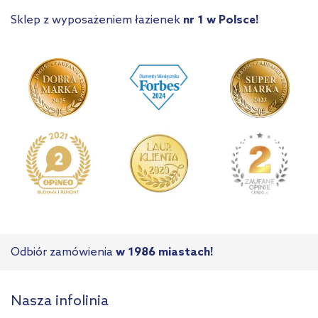
Sklep z wyposażeniem łazienek
nr 1 w Polsce!
Odbiór zamówienia
w 1986 miastach!
Nasza infolinia