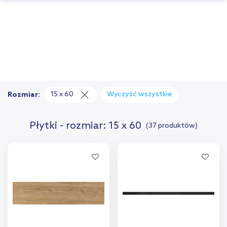
15 x 60
Wyczyść wszystkie
Rozmiar:
Płytki - rozmiar: 15 x 60
(37 produktów)