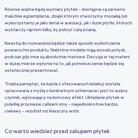
Równie ważne będą wymiary płytek – dostępne są zarówno
malutkie egzemplarze, dzięki którym stworzymy mozaikę lub
wykorzystamy je jako detal w aranżacji, jak i duże płytki, których
wystarczy raptem kilka, by pokryć całą ścianę.
Kwestią do rozważenia będzie także sposób wykończenia
powierzchni produktu. Niektóre modele mają wysoki połysk,
podczas gdy inne są absolutnie matowe. Decyzja w tej materii
w dużej mierze wpłynie na to, jak pomieszczenie będzie się
ostatecznie prezentować.
Trzeba pamiętać, że każda z oferowanych kolekcji została
opracowana z myślą o konkretnym schemacie i jest to ważny
czynnik, wpływający na końcowy efekt. Układanie płytek w
jodełkę przyniesie całkiem inny – niejednokrotnie bardzo
ciekawy – rezultat niż klasyczny wzór.
Co warto wiedzieć przed zakupem płytek