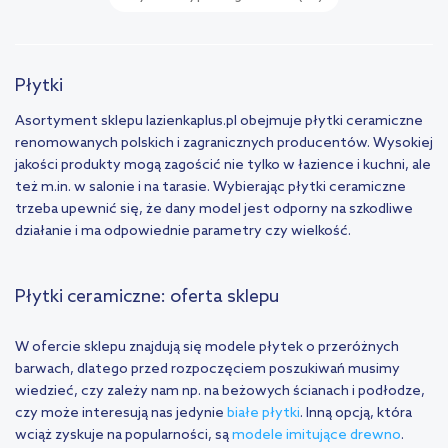
Płytki
Asortyment sklepu lazienkaplus.pl obejmuje płytki ceramiczne
renomowanych polskich i zagranicznych producentów. Wysokiej
jakości produkty mogą zagościć nie tylko w łazience i kuchni, ale
też m.in. w salonie i na tarasie. Wybierając płytki ceramiczne
trzeba upewnić się, że dany model jest odporny na szkodliwe
działanie i ma odpowiednie parametry czy wielkość.
Płytki ceramiczne: oferta sklepu
W ofercie sklepu znajdują się modele płytek o przeróżnych
barwach, dlatego przed rozpoczęciem poszukiwań musimy
wiedzieć, czy zależy nam np. na beżowych ścianach i podłodze,
czy może interesują nas jedynie
białe płytki
. Inną opcją, która
wciąż zyskuje na popularności, są
modele imitujące drewno
.