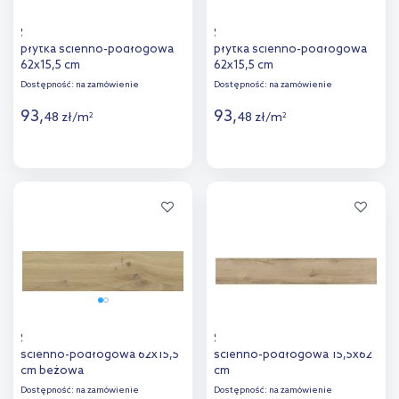
Stargres Canadian Cream
Stargres Canadian Honey
płytka ścienno-podłogowa
płytka ścienno-podłogowa
62x15,5 cm
62x15,5 cm
Dostępność:
na zamówienie
Dostępność:
na zamówienie
93
,
93
,
48
zł
/
m
48
zł
/
m
2
2
Więcej
Więcej
Dodaj do
Dodaj do
porównania
porównania
Stargres Dublin płytka
Stargres Espoo Cream płytka
ścienno-podłogowa 62x15,5
ścienno-podłogowa 15,5x62
cm beżowa
cm
Dostępność:
na zamówienie
Dostępność:
na zamówienie