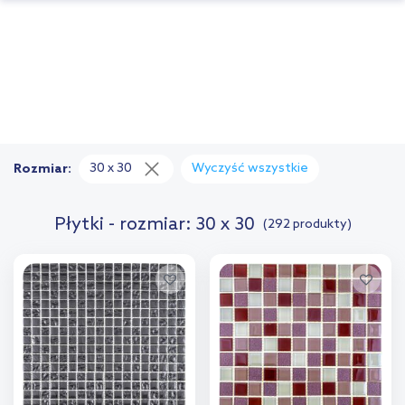
30 x 30
Wyczyść wszystkie
Rozmiar:
Płytki - rozmiar: 30 x 30
(292 produkty)