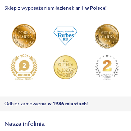
Sklep z wyposażeniem łazienek
nr 1 w Polsce!
Odbiór zamówienia
w 1986 miastach!
Nasza infolinia