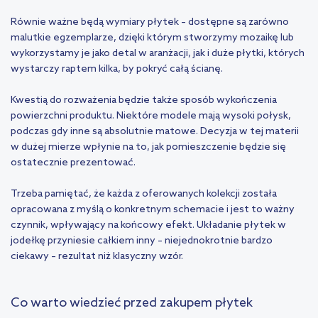
Równie ważne będą wymiary płytek – dostępne są zarówno
malutkie egzemplarze, dzięki którym stworzymy mozaikę lub
wykorzystamy je jako detal w aranżacji, jak i duże płytki, których
wystarczy raptem kilka, by pokryć całą ścianę.
Kwestią do rozważenia będzie także sposób wykończenia
powierzchni produktu. Niektóre modele mają wysoki połysk,
podczas gdy inne są absolutnie matowe. Decyzja w tej materii
w dużej mierze wpłynie na to, jak pomieszczenie będzie się
ostatecznie prezentować.
Trzeba pamiętać, że każda z oferowanych kolekcji została
opracowana z myślą o konkretnym schemacie i jest to ważny
czynnik, wpływający na końcowy efekt. Układanie płytek w
jodełkę przyniesie całkiem inny – niejednokrotnie bardzo
ciekawy – rezultat niż klasyczny wzór.
Co warto wiedzieć przed zakupem płytek