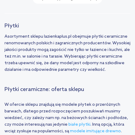
Płytki
Asortyment sklepu lazienkaplus.pl obejmuje płytki ceramiczne
renomowanych polskich i zagranicznych producentów. Wysokiej
jakości produkty mogą zagościć nie tylko w łazience i kuchni, ale
też m.in. w salonie i na tarasie. Wybierając płytki ceramiczne
trzeba upewnić się, że dany model jest odporny na szkodliwe
działanie i ma odpowiednie parametry czy wielkość.
Płytki ceramiczne: oferta sklepu
W ofercie sklepu znajdują się modele płytek o przeróżnych
barwach, dlatego przed rozpoczęciem poszukiwań musimy
wiedzieć, czy zależy nam np. na beżowych ścianach i podłodze,
czy może interesują nas jedynie
białe płytki
. Inną opcją, która
wciąż zyskuje na popularności, są
modele imitujące drewno
.