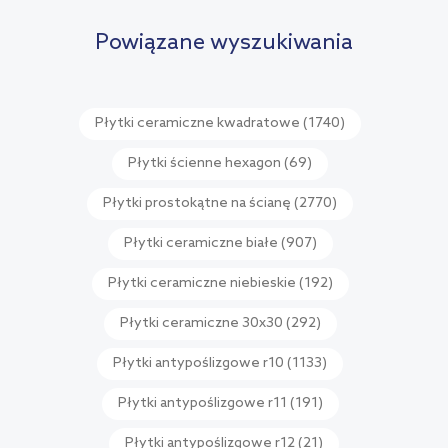
porównania
Powiązane wyszukiwania
Płytki ceramiczne kwadratowe
(1740)
Płytki ścienne hexagon
(69)
Płytki prostokątne na ścianę
(2770)
Płytki ceramiczne białe
(907)
Płytki ceramiczne niebieskie
(192)
Płytki ceramiczne 30x30
(292)
Płytki antypoślizgowe r10
(1133)
Płytki antypoślizgowe r11
(191)
Płytki antypoślizgowe r12
(21)