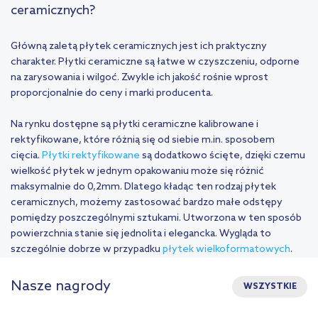
ceramicznych?
Główną zaletą płytek ceramicznych jest ich praktyczny
charakter. Płytki ceramiczne są łatwe w czyszczeniu, odporne
na zarysowania i wilgoć. Zwykle ich jakość rośnie wprost
proporcjonalnie do ceny i marki producenta.
Na rynku dostępne są płytki ceramiczne kalibrowane i
rektyfikowane, które różnią się od siebie m.in. sposobem
cięcia.
Płytki rektyfikowane
są dodatkowo ścięte, dzięki czemu
wielkość płytek w jednym opakowaniu może się różnić
maksymalnie do 0,2mm. Dlatego kładąc ten rodzaj płytek
ceramicznych, możemy zastosować bardzo małe odstępy
pomiędzy poszczególnymi sztukami. Utworzona w ten sposób
powierzchnia stanie się jednolita i elegancka. Wygląda to
szczególnie dobrze w przypadku
płytek wielkoformatowych
.
Nasze nagrody
WSZYSTKIE