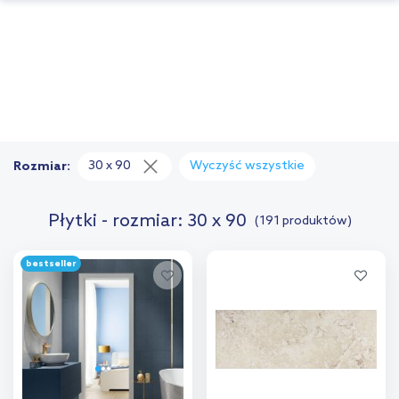
30 x 90
Wyczyść wszystkie
Rozmiar:
Płytki - rozmiar: 30 x 90
(191 produktów)
bestseller