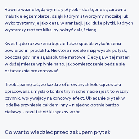
Równie ważne będą wymiary płytek – dostępne są zarówno
malutkie egzemplarze, dzięki którym stworzymy mozaikę lub
wykorzystamy je jako detal w aranżacji, jak i duże płytki, których
wystarczy raptem kilka, by pokryć całą ścianę.
Kwestią do rozważenia będzie także sposób wykończenia
powierzchni produktu. Niektóre modele mają wysoki połysk,
podczas gdy inne są absolutnie matowe. Decyzja w tej materii
w dużej mierze wpłynie na to, jak pomieszczenie będzie się
ostatecznie prezentować.
Trzeba pamiętać, że każda z oferowanych kolekcji została
opracowana z myślą o konkretnym schemacie i jest to ważny
czynnik, wpływający na końcowy efekt. Układanie płytek w
jodełkę przyniesie całkiem inny – niejednokrotnie bardzo
ciekawy – rezultat niż klasyczny wzór.
Co warto wiedzieć przed zakupem płytek