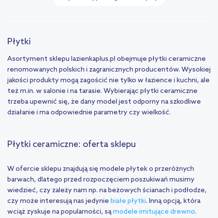
Płytki
Asortyment sklepu lazienkaplus.pl obejmuje płytki ceramiczne
renomowanych polskich i zagranicznych producentów. Wysokiej
jakości produkty mogą zagościć nie tylko w łazience i kuchni, ale
też m.in. w salonie i na tarasie. Wybierając płytki ceramiczne
trzeba upewnić się, że dany model jest odporny na szkodliwe
działanie i ma odpowiednie parametry czy wielkość.
Płytki ceramiczne: oferta sklepu
W ofercie sklepu znajdują się modele płytek o przeróżnych
barwach, dlatego przed rozpoczęciem poszukiwań musimy
wiedzieć, czy zależy nam np. na beżowych ścianach i podłodze,
czy może interesują nas jedynie
białe płytki
. Inną opcją, która
wciąż zyskuje na popularności, są
modele imitujące drewno
.