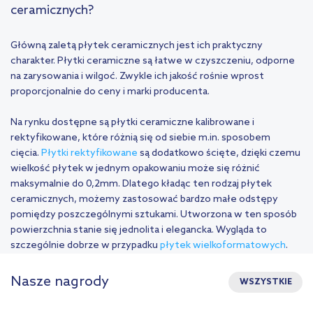
ceramicznych?
Główną zaletą płytek ceramicznych jest ich praktyczny
charakter. Płytki ceramiczne są łatwe w czyszczeniu, odporne
na zarysowania i wilgoć. Zwykle ich jakość rośnie wprost
proporcjonalnie do ceny i marki producenta.
Na rynku dostępne są płytki ceramiczne kalibrowane i
rektyfikowane, które różnią się od siebie m.in. sposobem
cięcia.
Płytki rektyfikowane
są dodatkowo ścięte, dzięki czemu
wielkość płytek w jednym opakowaniu może się różnić
maksymalnie do 0,2mm. Dlatego kładąc ten rodzaj płytek
ceramicznych, możemy zastosować bardzo małe odstępy
pomiędzy poszczególnymi sztukami. Utworzona w ten sposób
powierzchnia stanie się jednolita i elegancka. Wygląda to
szczególnie dobrze w przypadku
płytek wielkoformatowych
.
Nasze nagrody
WSZYSTKIE