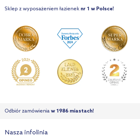
Sklep z wyposażeniem łazienek
nr 1 w Polsce!
Odbiór zamówienia
w 1986 miastach!
Nasza infolinia