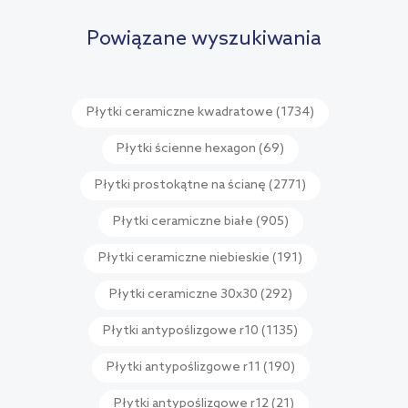
porównania
Powiązane wyszukiwania
Płytki ceramiczne kwadratowe
(1734)
Płytki ścienne hexagon
(69)
Płytki prostokątne na ścianę
(2771)
Płytki ceramiczne białe
(905)
Płytki ceramiczne niebieskie
(191)
Płytki ceramiczne 30x30
(292)
Płytki antypoślizgowe r10
(1135)
Płytki antypoślizgowe r11
(190)
Płytki antypoślizgowe r12
(21)