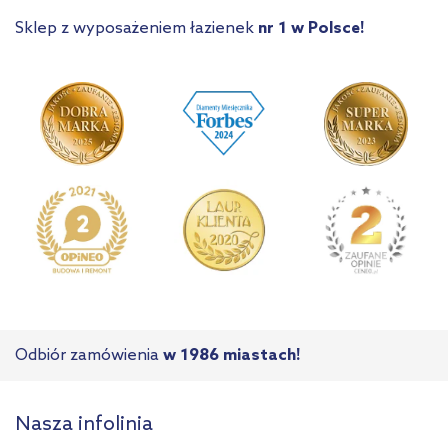
Sklep z wyposażeniem łazienek
nr 1 w Polsce!
Odbiór zamówienia
w 1986 miastach!
Nasza infolinia