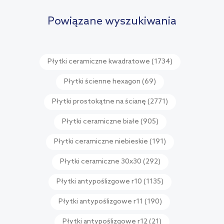
porównania
Powiązane wyszukiwania
Płytki ceramiczne kwadratowe
(1734)
Płytki ścienne hexagon
(69)
Płytki prostokątne na ścianę
(2771)
Płytki ceramiczne białe
(905)
Płytki ceramiczne niebieskie
(191)
Płytki ceramiczne 30x30
(292)
Płytki antypoślizgowe r10
(1135)
Płytki antypoślizgowe r11
(190)
Płytki antypoślizgowe r12
(21)