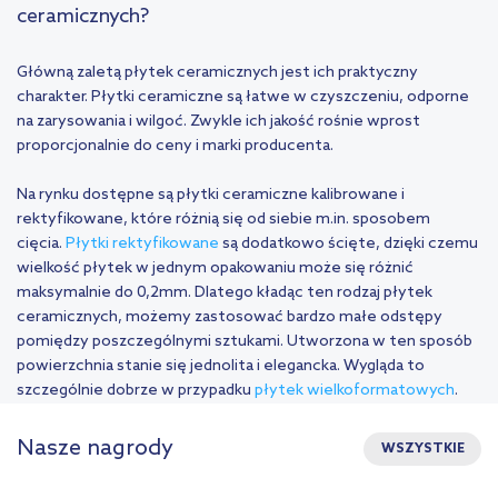
ceramicznych?
Główną zaletą płytek ceramicznych jest ich praktyczny
charakter. Płytki ceramiczne są łatwe w czyszczeniu, odporne
na zarysowania i wilgoć. Zwykle ich jakość rośnie wprost
proporcjonalnie do ceny i marki producenta.
Na rynku dostępne są płytki ceramiczne kalibrowane i
rektyfikowane, które różnią się od siebie m.in. sposobem
cięcia.
Płytki rektyfikowane
są dodatkowo ścięte, dzięki czemu
wielkość płytek w jednym opakowaniu może się różnić
maksymalnie do 0,2mm. Dlatego kładąc ten rodzaj płytek
ceramicznych, możemy zastosować bardzo małe odstępy
pomiędzy poszczególnymi sztukami. Utworzona w ten sposób
powierzchnia stanie się jednolita i elegancka. Wygląda to
szczególnie dobrze w przypadku
płytek wielkoformatowych
.
Nasze nagrody
WSZYSTKIE