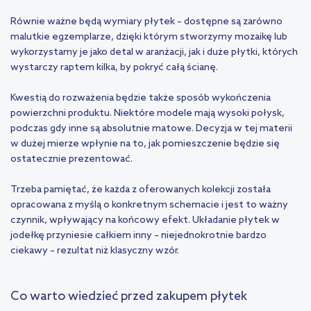
Równie ważne będą wymiary płytek – dostępne są zarówno
malutkie egzemplarze, dzięki którym stworzymy mozaikę lub
wykorzystamy je jako detal w aranżacji, jak i duże płytki, których
wystarczy raptem kilka, by pokryć całą ścianę.
Kwestią do rozważenia będzie także sposób wykończenia
powierzchni produktu. Niektóre modele mają wysoki połysk,
podczas gdy inne są absolutnie matowe. Decyzja w tej materii
w dużej mierze wpłynie na to, jak pomieszczenie będzie się
ostatecznie prezentować.
Trzeba pamiętać, że każda z oferowanych kolekcji została
opracowana z myślą o konkretnym schemacie i jest to ważny
czynnik, wpływający na końcowy efekt. Układanie płytek w
jodełkę przyniesie całkiem inny – niejednokrotnie bardzo
ciekawy – rezultat niż klasyczny wzór.
Co warto wiedzieć przed zakupem płytek