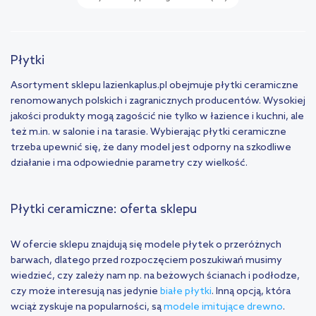
Płytki
Asortyment sklepu lazienkaplus.pl obejmuje płytki ceramiczne
renomowanych polskich i zagranicznych producentów. Wysokiej
jakości produkty mogą zagościć nie tylko w łazience i kuchni, ale
też m.in. w salonie i na tarasie. Wybierając płytki ceramiczne
trzeba upewnić się, że dany model jest odporny na szkodliwe
działanie i ma odpowiednie parametry czy wielkość.
Płytki ceramiczne: oferta sklepu
W ofercie sklepu znajdują się modele płytek o przeróżnych
barwach, dlatego przed rozpoczęciem poszukiwań musimy
wiedzieć, czy zależy nam np. na beżowych ścianach i podłodze,
czy może interesują nas jedynie
białe płytki
. Inną opcją, która
wciąż zyskuje na popularności, są
modele imitujące drewno
.