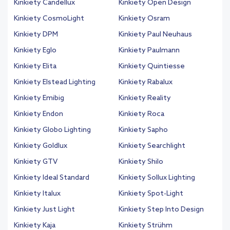
Kinkiety Candellux
Kinkiety Open Design
Kinkiety CosmoLight
Kinkiety Osram
Kinkiety DPM
Kinkiety Paul Neuhaus
Kinkiety Eglo
Kinkiety Paulmann
Kinkiety Elita
Kinkiety Quintiesse
Kinkiety Elstead Lighting
Kinkiety Rabalux
Kinkiety Emibig
Kinkiety Reality
Kinkiety Endon
Kinkiety Roca
Kinkiety Globo Lighting
Kinkiety Sapho
Kinkiety Goldlux
Kinkiety Searchlight
Kinkiety GTV
Kinkiety Shilo
Kinkiety Ideal Standard
Kinkiety Sollux Lighting
Kinkiety Italux
Kinkiety Spot-Light
Kinkiety Just Light
Kinkiety Step Into Design
Kinkiety Kaja
Kinkiety Strühm