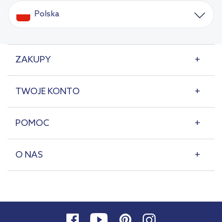
Polska
ZAKUPY
TWOJE KONTO
POMOC
O NAS