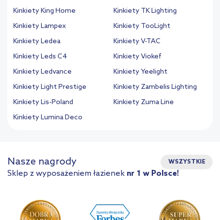
Kinkiety King Home
Kinkiety TK Lighting
Kinkiety Lampex
Kinkiety TooLight
Kinkiety Ledea
Kinkiety V-TAC
Kinkiety Leds C4
Kinkiety Viokef
Kinkiety Ledvance
Kinkiety Yeelight
Kinkiety Light Prestige
Kinkiety Zambelis Lighting
Kinkiety Lis-Poland
Kinkiety Zuma Line
Kinkiety Lumina Deco
Nasze nagrody
WSZYSTKIE
Sklep z wyposażeniem łazienek
nr 1 w Polsce!