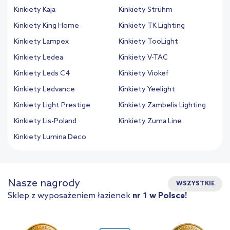
Kinkiety Kaja
Kinkiety Strühm
Kinkiety King Home
Kinkiety TK Lighting
Kinkiety Lampex
Kinkiety TooLight
Kinkiety Ledea
Kinkiety V-TAC
Kinkiety Leds C4
Kinkiety Viokef
Kinkiety Ledvance
Kinkiety Yeelight
Kinkiety Light Prestige
Kinkiety Zambelis Lighting
Kinkiety Lis-Poland
Kinkiety Zuma Line
Kinkiety Lumina Deco
Nasze nagrody
WSZYSTKIE
Sklep z wyposażeniem łazienek
nr 1 w Polsce!