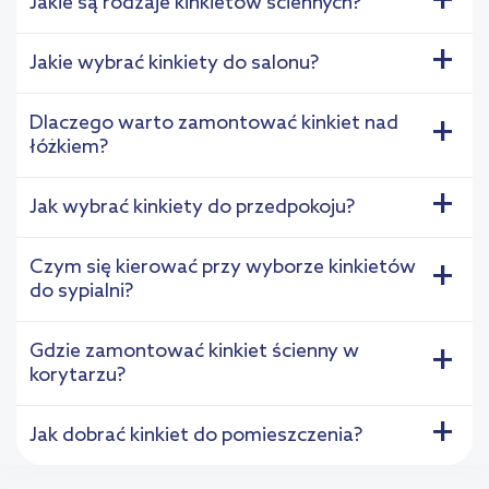
+
Jakie są rodzaje kinkietów ściennych?
+
Jakie wybrać kinkiety do salonu?
Dlaczego warto zamontować kinkiet nad
+
łóżkiem?
+
Jak wybrać kinkiety do przedpokoju?
Czym się kierować przy wyborze kinkietów
+
do sypialni?
Gdzie zamontować kinkiet ścienny w
+
korytarzu?
+
Jak dobrać kinkiet do pomieszczenia?