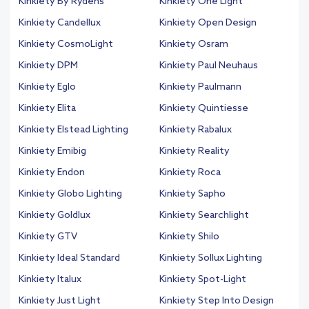
Kinkiety By Rydens
Kinkiety One Light
Kinkiety Candellux
Kinkiety Open Design
Kinkiety CosmoLight
Kinkiety Osram
Kinkiety DPM
Kinkiety Paul Neuhaus
Kinkiety Eglo
Kinkiety Paulmann
Kinkiety Elita
Kinkiety Quintiesse
Kinkiety Elstead Lighting
Kinkiety Rabalux
Kinkiety Emibig
Kinkiety Reality
Kinkiety Endon
Kinkiety Roca
Kinkiety Globo Lighting
Kinkiety Sapho
Kinkiety Goldlux
Kinkiety Searchlight
Kinkiety GTV
Kinkiety Shilo
Kinkiety Ideal Standard
Kinkiety Sollux Lighting
Kinkiety Italux
Kinkiety Spot-Light
Kinkiety Just Light
Kinkiety Step Into Design