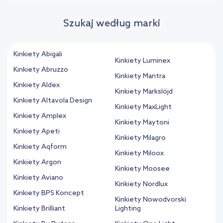
Szukaj według marki
Kinkiety Abigali
Kinkiety Luminex
Kinkiety Abruzzo
Kinkiety Mantra
Kinkiety Aldex
Kinkiety Markslöjd
Kinkiety Altavola Design
Kinkiety MaxLight
Kinkiety Amplex
Kinkiety Maytoni
Kinkiety Apeti
Kinkiety Milagro
Kinkiety Aqform
Kinkiety Miloox
Kinkiety Argon
Kinkiety Moosee
Kinkiety Aviano
Kinkiety Nordlux
Kinkiety BPS Koncept
Kinkiety Nowodvorski
Kinkiety Brilliant
Lighting