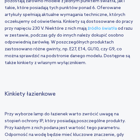
pozostają zarówno modele z jednym punktem światła, jak i
takie, które posiadają tych punktów ponad 6. Oferowane
artykuły spełniają aktualne wymagania techniczne, których
oczekujemy od oświetlenia. Kinkiety są dostosowane do pracy
przy napięciu 230 V. Niektóre z nich mają
źródło światła
od razu
w zestawie, podczas gdy do innych należy dokupić osobno
odpowiednią żarówkę. W poszczególnych produktach
zastosowano różne gwinty, np. E27, E14, GU10, czy G9, co
można sprawdzić na podstronie danego modelu. Dostępne są
także kinkiety z własnym wyłącznikiem.
Kinkiety łazienkowe
Przy wyborze lamp do łazienek warto zwrócić uwagę na
stopień ochrony IP, który posiadają poszczególne produkty.
Przy każdym z nich podana jest wartość tego parametru.
Odporność na wodę będzie mieć kluczowe znaczenie, gdy