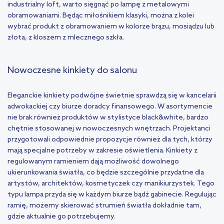
industrialny loft, warto sięgnąć po lampę z metalowymi
obramowaniami. Będąc miłośnikiem klasyki, można z kolei
wybrać produkt z obramowaniem w kolorze brązu, mosiądzu lub
złota, z kloszem z mlecznego szkła.
Nowoczesne kinkiety do salonu
Eleganckie kinkiety podwójne świetnie sprawdzą się w kancelarii
adwokackiej czy biurze doradcy finansowego. W asortymencie
nie brak również produktów w stylistyce black&white, bardzo
chętnie stosowanej w nowoczesnych wnętrzach. Projektanci
przygotowali odpowiednie propozycje również dla tych, którzy
mają specjalne potrzeby w zakresie oświetlenia. Kinkiety z
regulowanym ramieniem dają możliwość dowolnego
ukierunkowania światła, co będzie szczególnie przydatne dla
artystów, architektów, kosmetyczek czy manikiurzystek. Tego
typu lampa przyda się w każdym biurze bądź gabinecie. Regulując
ramię, możemy skierować strumień światła dokładnie tam,
gdzie aktualnie go potrzebujemy.