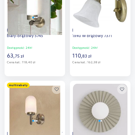
Rabalux Betty kinkiet 1x4 W
Rabalux Francesca kinkiet
biały-brązowy 5745
1x40 W brązowy 7371
Dostępność:
24h!
Dostępność:
24h!
63
,
110
,
75
zł
83
zł
Cena kat.:
118,40 zł
Cena kat.:
162,38 zł
Do koszyka
Do koszyka
multirabaty
Dodaj do
Dodaj do
porównania
porównania
Rabalux Zenkai kinkiet 1x10 W
Emibig Umbra kinkiet 1x8 W