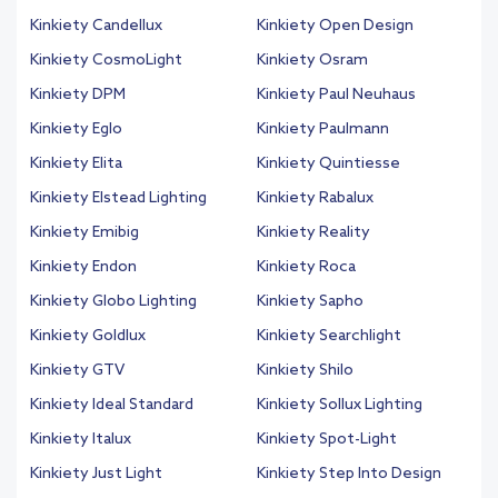
Kinkiety Candellux
Kinkiety Open Design
Kinkiety CosmoLight
Kinkiety Osram
Kinkiety DPM
Kinkiety Paul Neuhaus
Kinkiety Eglo
Kinkiety Paulmann
Kinkiety Elita
Kinkiety Quintiesse
Kinkiety Elstead Lighting
Kinkiety Rabalux
Kinkiety Emibig
Kinkiety Reality
Kinkiety Endon
Kinkiety Roca
Kinkiety Globo Lighting
Kinkiety Sapho
Kinkiety Goldlux
Kinkiety Searchlight
Kinkiety GTV
Kinkiety Shilo
Kinkiety Ideal Standard
Kinkiety Sollux Lighting
Kinkiety Italux
Kinkiety Spot-Light
Kinkiety Just Light
Kinkiety Step Into Design