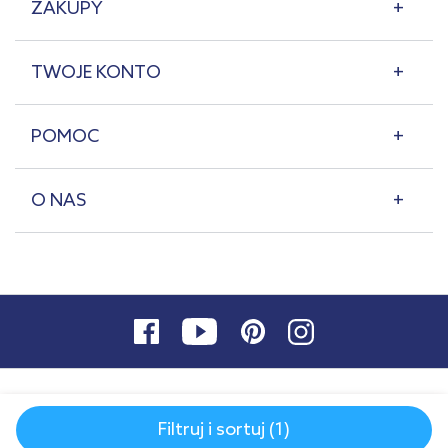
ZAKUPY
TWOJE KONTO
POMOC
O NAS
Filtruj i sortuj (1)