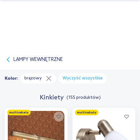
LAMPY WEWNĘTRZNE
brązowy
Wyczyść wszystkie
Kolor:
Kinkiety
(155 produktów)
multirabaty
multirabaty