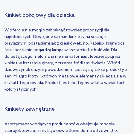
Kinkiet pokojowy dla dziecka
W ofercie nie mogło zabraknąć również propozycji dla
najmłodszych. Dostępne są m.in. kinkiety na ścianę z
przyjaznymi postaciami jak z kreskówek, np. Rabalux. Najmłodsi
fani sportu nie pogardzą lampą w kształcie futbolówki. Dla
dorastającego melomana nie ma natomiast lepszej opcji niż
kinkiet w kształcie gitary, z trzema źródłami światła. Wśród
dziewczynek dużym powodzeniem cieszą się także produkty z
serii Milagro Motyl, których metalowe elementy układają się w
kształt tego owada. Produkt jest dostępny w kilku wariantach
kolorystycznych.
Kinkiety zewnętrzne
Asortyment wiodących producentów obejmuje modele
zaprojektowane z myślą o oświetleniu domu od zewnątrz.