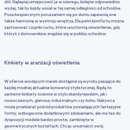
dół. Najlepiej umiejscowić je w szeregu, kolejne odpowiednio
wyżej, tak by każdy wisiał w tej samej odległości od schodów.
Poza bezpiecznym poruszaniem się po domu zapewnią one
także harmonię w wystroju wnętrza. Dla pełni komfortu można
zastosować czujniki ruchu, które uruchomią oświetlenie, gdy
któryś z domowników znajdzie się w pobliżu schodów.
Kinkiety w aranżacji oświetlenia
W ofercie wiodących marek dostępne są wyroby pasujące do
każdej modnej aktualnie konwencji stylistycznej. Będą to
zarówno kinkiety ścienne w stylu skandynawskim, jak i
nowoczesnym, glamour, industrialnym czy boho. Nabywca
może przebierać pośród produktów posiadających fantazyjne
formy, wzbogacone dodatkowymi zdobieniami, ale ma też do
dyspozycji modele bardzo proste, zamknięte w
geometrycznych kształtach. Chcąc urozmaicić swój