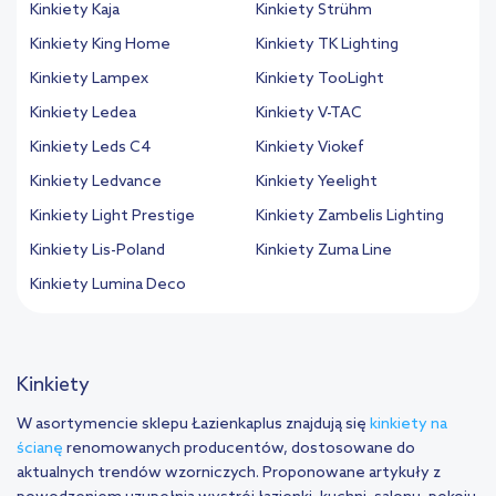
Kinkiety Kaja
Kinkiety Strühm
Kinkiety King Home
Kinkiety TK Lighting
Kinkiety Lampex
Kinkiety TooLight
Kinkiety Ledea
Kinkiety V-TAC
Kinkiety Leds C4
Kinkiety Viokef
Kinkiety Ledvance
Kinkiety Yeelight
Kinkiety Light Prestige
Kinkiety Zambelis Lighting
Kinkiety Lis-Poland
Kinkiety Zuma Line
Kinkiety Lumina Deco
Kinkiety
W asortymencie sklepu Łazienkaplus znajdują się
kinkiety na
ścianę
renomowanych producentów, dostosowane do
aktualnych trendów wzorniczych. Proponowane artykuły z