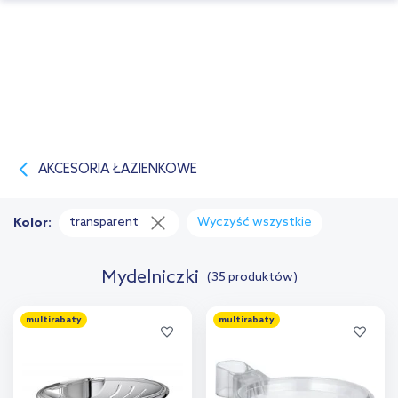
AKCESORIA ŁAZIENKOWE
transparent
Wyczyść wszystkie
Kolor:
Mydelniczki
(35 produktów)
multirabaty
multirabaty