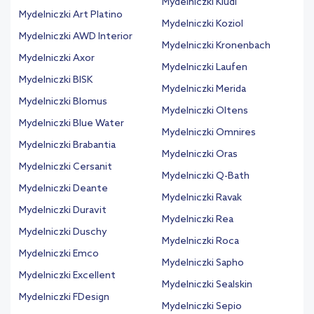
Mydelniczki Kludi
Mydelniczki Art Platino
Mydelniczki Koziol
Mydelniczki AWD Interior
Mydelniczki Kronenbach
Mydelniczki Axor
Mydelniczki Laufen
Mydelniczki BISK
Mydelniczki Merida
Mydelniczki Blomus
Mydelniczki Oltens
Mydelniczki Blue Water
Mydelniczki Omnires
Mydelniczki Brabantia
Mydelniczki Oras
Mydelniczki Cersanit
Mydelniczki Q-Bath
Mydelniczki Deante
Mydelniczki Ravak
Mydelniczki Duravit
Mydelniczki Rea
Mydelniczki Duschy
Mydelniczki Roca
Mydelniczki Emco
Mydelniczki Sapho
Mydelniczki Excellent
Mydelniczki Sealskin
Mydelniczki FDesign
Mydelniczki Sepio