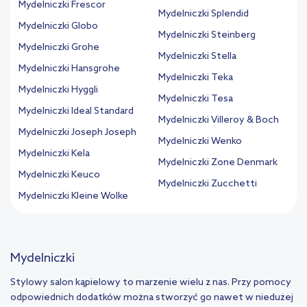
Mydelniczki Frescor
Mydelniczki Splendid
Mydelniczki Globo
Mydelniczki Steinberg
Mydelniczki Grohe
Mydelniczki Stella
Mydelniczki Hansgrohe
Mydelniczki Teka
Mydelniczki Hyggli
Mydelniczki Tesa
Mydelniczki Ideal Standard
Mydelniczki Villeroy & Boch
Mydelniczki Joseph Joseph
Mydelniczki Wenko
Mydelniczki Kela
Mydelniczki Zone Denmark
Mydelniczki Keuco
Mydelniczki Zucchetti
Mydelniczki Kleine Wolke
Mydelniczki
Stylowy salon kąpielowy to marzenie wielu z nas. Przy pomocy
odpowiednich dodatków można stworzyć go nawet w niedużej