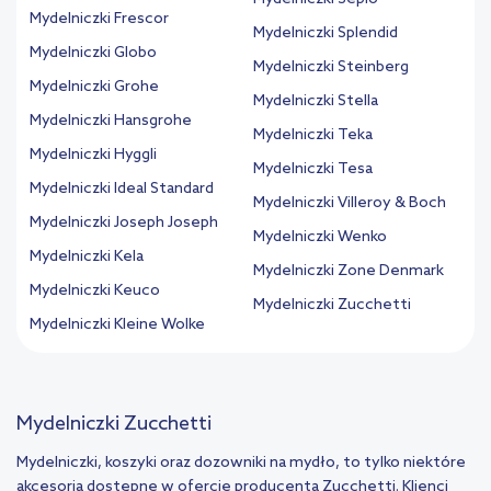
Mydelniczki Frescor
Mydelniczki Splendid
Mydelniczki Globo
Mydelniczki Steinberg
Mydelniczki Grohe
Mydelniczki Stella
Mydelniczki Hansgrohe
Mydelniczki Teka
Mydelniczki Hyggli
Mydelniczki Tesa
Mydelniczki Ideal Standard
Mydelniczki Villeroy & Boch
Mydelniczki Joseph Joseph
Mydelniczki Wenko
Mydelniczki Kela
Mydelniczki Zone Denmark
Mydelniczki Keuco
Mydelniczki Zucchetti
Mydelniczki Kleine Wolke
Mydelniczki Zucchetti
Mydelniczki, koszyki oraz dozowniki na mydło, to tylko niektóre
akcesoria dostępne w ofercie producenta Zucchetti. Klienci