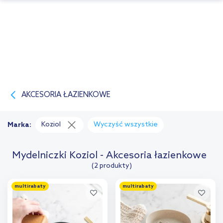
AKCESORIA ŁAZIENKOWE
Koziol
Wyczyść wszystkie
Marka:
Mydelniczki Koziol - Akcesoria łazienkowe
(2 produkty)
multirabaty
multirabaty