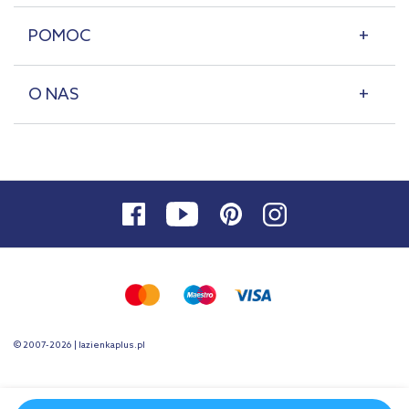
POMOC
O NAS
© 2007-2026 | lazienkaplus.pl