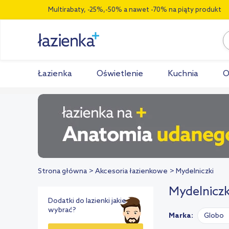
Multirabaty, -25%,-50% a nawet -70% na piąty produkt
Łazienka
Oświetlenie
Kuchnia
O
Strona główna
Akcesoria łazienkowe
Mydelniczki
Mydelniczk
Dodatki do lazienki jakie
wybrać?
Marka:
Globo