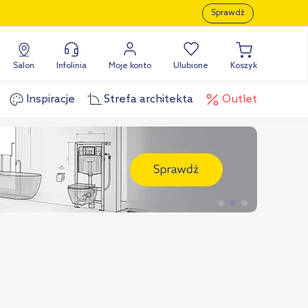
Sprawdź
Salon
Infolinia
Moje konto
Ulubione
Koszyk
Inspiracje
Strefa architekta
Outlet