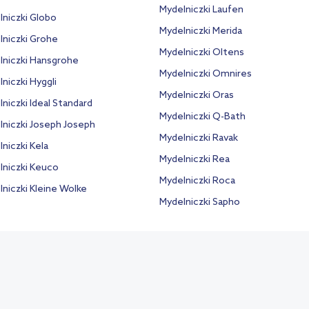
Mydelniczki Laufen
lniczki Globo
Mydelniczki Merida
lniczki Grohe
Mydelniczki Oltens
lniczki Hansgrohe
Mydelniczki Omnires
niczki Hyggli
Mydelniczki Oras
niczki Ideal Standard
Mydelniczki Q-Bath
lniczki Joseph Joseph
Mydelniczki Ravak
niczki Kela
Mydelniczki Rea
lniczki Keuco
Mydelniczki Roca
niczki Kleine Wolke
Mydelniczki Sapho