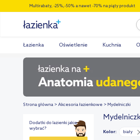
Multirabaty, -25%,-50% a nawet -70% na piąty produkt
Łazienka
Oświetlenie
Kuchnia
O
Strona główna
Akcesoria łazienkowe
Mydelniczki
Mydelniczk
Dodatki do lazienki jakie
wybrać?
Kolor:
biały