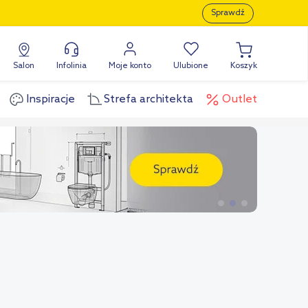
Sprawdź
Salon
Infolinia
Moje konto
Ulubione
Koszyk
Inspiracje
Strefa architekta
Outlet