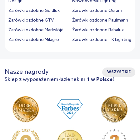
Design
Nowodvorski Lighting
Żarówki ozdobne Goldlux
Żarówki ozdobne Osram
Żarówki ozdobne GTV
Żarówki ozdobne Paulmann
Żarówki ozdobne Markslöjd
Żarówki ozdobne Rabalux
Żarówki ozdobne Milagro
Żarówki ozdobne TK Lighting
Nasze nagrody
WSZYSTKIE
Sklep z wyposażeniem łazienek
nr 1 w Polsce!