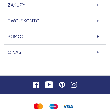
ZAKUPY
TWOJE KONTO
POMOC
O NAS