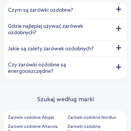
+
Czym są żarówki ozdobne?
Gdzie najlepiej używać żarówek
+
ozdobnych?
+
Jakie są zalety żarówek ozdobnych?
Czy żarówki ozdobne są
+
energooszczędne?
Szukaj według marki
Żarówki ozdobne Abigali
Żarówki ozdobne Nordlux
Żarówki ozdobne Altavola
Żarówki ozdobne