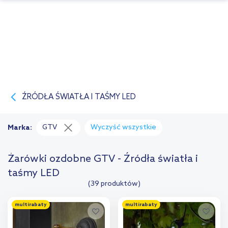
ŹRÓDŁA ŚWIATŁA I TAŚMY LED
GTV
Wyczyść wszystkie
Marka:
Żarówki ozdobne GTV - Źródła światła i
taśmy LED
(39 produktów)
multirabaty
multirabaty