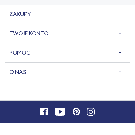
ZAKUPY
TWOJE KONTO
POMOC
O NAS