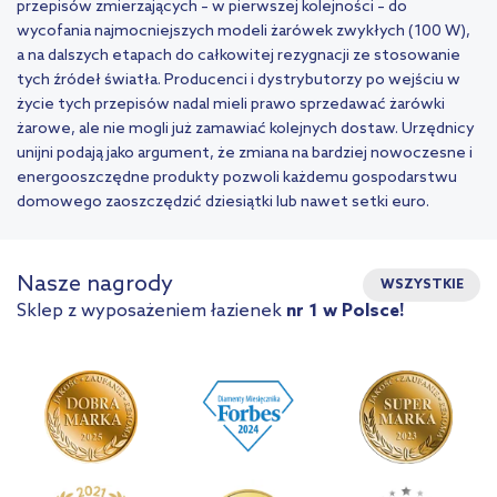
przepisów zmierzających – w pierwszej kolejności – do
wycofania najmocniejszych modeli żarówek zwykłych (100 W),
a na dalszych etapach do całkowitej rezygnacji ze stosowanie
tych źródeł światła. Producenci i dystrybutorzy po wejściu w
życie tych przepisów nadal mieli prawo sprzedawać żarówki
żarowe, ale nie mogli już zamawiać kolejnych dostaw. Urzędnicy
unijni podają jako argument, że zmiana na bardziej nowoczesne i
energooszczędne produkty pozwoli każdemu gospodarstwu
domowego zaoszczędzić dziesiątki lub nawet setki euro.
Nasze nagrody
WSZYSTKIE
Sklep z wyposażeniem łazienek
nr 1 w Polsce!