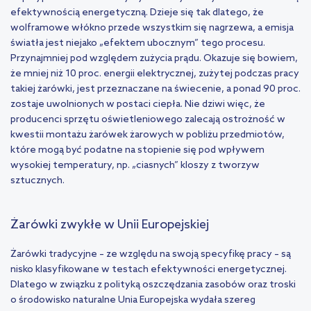
efektywnością energetyczną. Dzieje się tak dlatego, że
wolframowe włókno przede wszystkim się nagrzewa, a emisja
światła jest niejako „efektem ubocznym” tego procesu.
Przynajmniej pod względem zużycia prądu. Okazuje się bowiem,
że mniej niż 10 proc. energii elektrycznej, zużytej podczas pracy
takiej żarówki, jest przeznaczane na świecenie, a ponad 90 proc.
zostaje uwolnionych w postaci ciepła. Nie dziwi więc, że
producenci sprzętu oświetleniowego zalecają ostrożność w
kwestii montażu żarówek żarowych w pobliżu przedmiotów,
które mogą być podatne na stopienie się pod wpływem
wysokiej temperatury, np. „ciasnych” kloszy z tworzyw
sztucznych.
Żarówki zwykłe w Unii Europejskiej
Żarówki tradycyjne – ze względu na swoją specyfikę pracy – są
nisko klasyfikowane w testach efektywności energetycznej.
Dlatego w związku z polityką oszczędzania zasobów oraz troski
o środowisko naturalne Unia Europejska wydała szereg