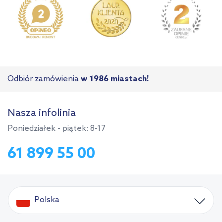
Odbiór zamówienia
w 1986 miastach!
Nasza infolinia
Poniedziałek - piątek: 8-17
61 899 55 00
Polska