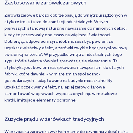
Zastosowanie żarówek żarowych
Żarówki żarowe bardzo dobrze pasują do wnętrz urządzonych w
stylu retro, a także do aranżacji industrialnych. W tych
pierwszych stanowią naturalne nawiązanie do minionych dekad,
kiedy to przeżywały one czasy największej świetności.
Dobierając odpowiedni żyrandol, możesz być pewien, że
uzyskasz właściwy efekt, a żarówki zwykłe będą przysłowiową
„wisienką na torcie”. W przypadku wnętrz industrialnych tego
typu źródła światła również sprawdzają się nienagannie. Ta
stylistyka jest bowiem naszpikowana nawiązaniami do starych
fabryk, które dawniej – w miarę zmian społeczno-
gospodarczych – adaptowano na budynki mieszkalne. By
uzyskać oczekiwany efekt, najlepiej żarówki żarowe
zamontować w oprawach wyposażonych np. w metalowe
kratki, imitujące elementy ochronne.
Zużycie prądu w żarówkach tradycyjnych
W przypadku żarówek zwykłych mamy do czynienia z dość niską