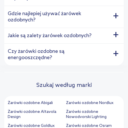
Gdzie najlepiej używać żarówek
+
ozdobnych?
+
Jakie są zalety żarówek ozdobnych?
Czy żarówki ozdobne są
+
energooszczędne?
Szukaj według marki
Żarówki ozdobne Abigali
Żarówki ozdobne Nordlux
Żarówki ozdobne Altavola
Żarówki ozdobne
Design
Nowodvorski Lighting
Żarówki ozdobne Goldlux
Żarówki ozdobne Osram