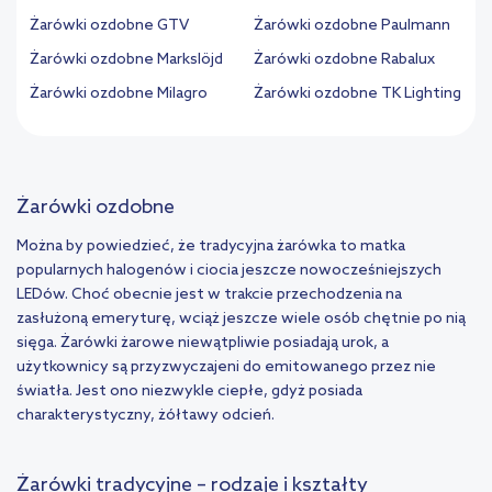
Żarówki ozdobne GTV
Żarówki ozdobne Paulmann
Żarówki ozdobne Markslöjd
Żarówki ozdobne Rabalux
Żarówki ozdobne Milagro
Żarówki ozdobne TK Lighting
Żarówki ozdobne
Można by powiedzieć, że tradycyjna żarówka to matka
popularnych halogenów i ciocia jeszcze nowocześniejszych
LEDów. Choć obecnie jest w trakcie przechodzenia na
zasłużoną emeryturę, wciąż jeszcze wiele osób chętnie po nią
sięga. Żarówki żarowe niewątpliwie posiadają urok, a
użytkownicy są przyzwyczajeni do emitowanego przez nie
światła. Jest ono niezwykle ciepłe, gdyż posiada
charakterystyczny, żółtawy odcień.
Żarówki tradycyjne – rodzaje i kształty