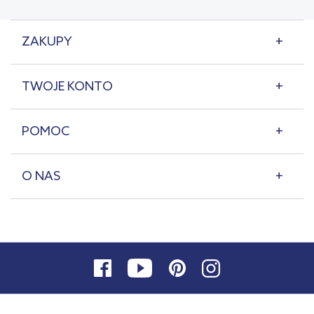
ZAKUPY
TWOJE KONTO
POMOC
O NAS