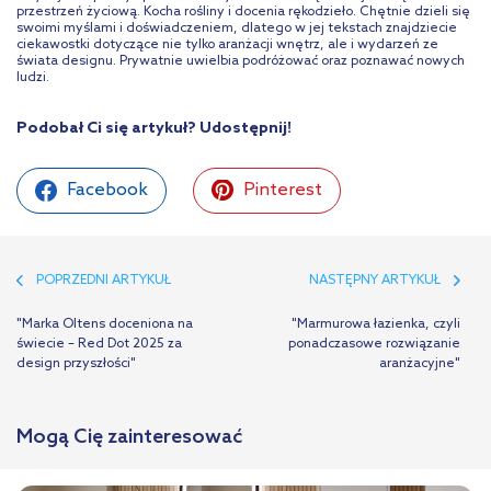
przestrzeń życiową. Kocha rośliny i docenia rękodzieło. Chętnie dzieli się
swoimi myślami i doświadczeniem, dlatego w jej tekstach znajdziecie
ciekawostki dotyczące nie tylko aranżacji wnętrz, ale i wydarzeń ze
świata designu. Prywatnie uwielbia podróżować oraz poznawać nowych
ludzi.
Podobał Ci się artykuł? Udostępnij!
Facebook
Pinterest
POPRZEDNI ARTYKUŁ
NASTĘPNY ARTYKUŁ
"Marka Oltens doceniona na
"Marmurowa łazienka, czyli
świecie – Red Dot 2025 za
ponadczasowe rozwiązanie
design przyszłości"
aranżacyjne"
Mogą Cię zainteresować