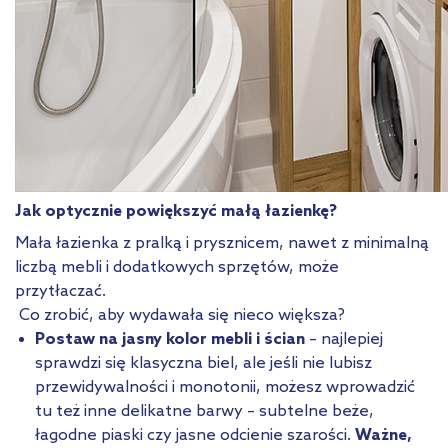
Jak optycznie powiększyć małą łazienkę?
Mała łazienka z pralką i prysznicem, nawet z minimalną
liczbą mebli i dodatkowych sprzętów, może
przytłaczać.
Co zrobić, aby wydawała się nieco większa?
Postaw na jasny kolor mebli i ścian
– najlepiej
sprawdzi się klasyczna biel, ale jeśli nie lubisz
przewidywalności i monotonii, możesz wprowadzić
tu też inne delikatne barwy – subtelne beże,
łagodne piaski czy jasne odcienie szarości.
Ważne,