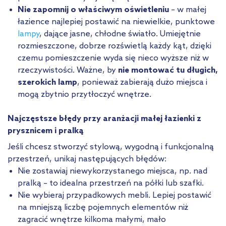
Nie zapomnij o właściwym oświetleniu
– w małej
łazience najlepiej postawić na niewielkie, punktowe
lampy
, dające jasne, chłodne światło. Umiejętnie
rozmieszczone, dobrze rozświetlą każdy kąt, dzięki
czemu pomieszczenie wyda się nieco wyższe niż w
rzeczywistości. Ważne, by
nie montować tu długich,
szerokich lamp
, ponieważ zabierają dużo miejsca i
mogą zbytnio przytłoczyć wnętrze.
Najczęstsze błędy przy aranżacji małej łazienki z
prysznicem i pralką
Jeśli chcesz stworzyć stylową, wygodną i funkcjonalną
przestrzeń, unikaj następujących błędów:
Nie zostawiaj niewykorzystanego miejsca, np. nad
pralką – to idealna przestrzeń na półki lub szafki.
Nie wybieraj przypadkowych mebli. Lepiej postawić
na mniejszą liczbę pojemnych elementów niż
zagracić wnętrze kilkoma małymi, mało