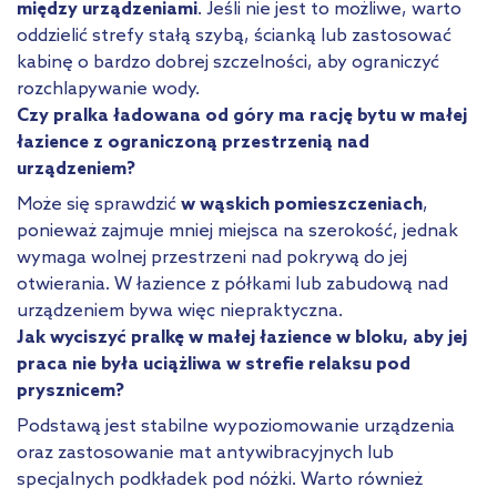
między urządzeniami
. Jeśli nie jest to możliwe, warto
oddzielić strefy stałą szybą, ścianką lub zastosować
kabinę o bardzo dobrej szczelności, aby ograniczyć
rozchlapywanie wody.
Czy pralka ładowana od góry ma rację bytu w małej
łazience z ograniczoną przestrzenią nad
urządzeniem?
Może się sprawdzić
w wąskich pomieszczeniach
,
ponieważ zajmuje mniej miejsca na szerokość, jednak
wymaga wolnej przestrzeni nad pokrywą do jej
otwierania. W łazience z półkami lub zabudową nad
urządzeniem bywa więc niepraktyczna.
Jak wyciszyć pralkę w małej łazience w bloku, aby jej
praca nie była uciążliwa w strefie relaksu pod
prysznicem?
Podstawą jest stabilne wypoziomowanie urządzenia
oraz zastosowanie mat antywibracyjnych lub
specjalnych podkładek pod nóżki. Warto również