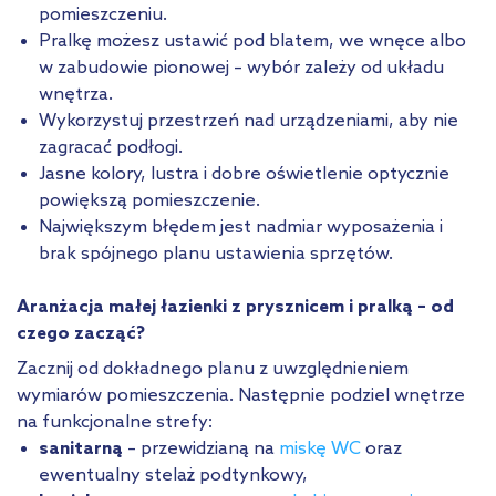
pomieszczeniu.
Pralkę możesz ustawić pod blatem, we wnęce albo
w zabudowie pionowej – wybór zależy od układu
wnętrza.
Wykorzystuj przestrzeń nad urządzeniami, aby nie
zagracać podłogi.
Jasne kolory, lustra i dobre oświetlenie optycznie
powiększą pomieszczenie.
Największym błędem jest nadmiar wyposażenia i
brak spójnego planu ustawienia sprzętów.
Aranżacja małej łazienki z prysznicem i pralką – od
czego zacząć?
Zacznij od dokładnego planu z uwzględnieniem
wymiarów pomieszczenia. Następnie podziel wnętrze
na funkcjonalne strefy:
sanitarną
– przewidzianą na
miskę WC
oraz
ewentualny stelaż podtynkowy,