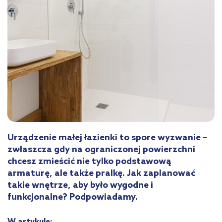
Urządzenie małej łazienki to spore wyzwanie –
zwłaszcza gdy na ograniczonej powierzchni
chcesz zmieścić nie tylko podstawową
armaturę, ale także pralkę. Jak zaplanować
takie wnętrze, aby było wygodne i
funkcjonalne? Podpowiadamy.
W artykule: