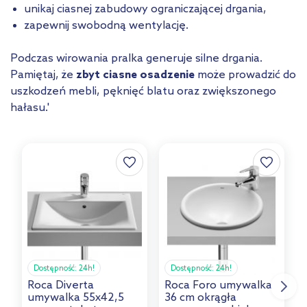
unikaj ciasnej zabudowy ograniczającej drgania,
zapewnij swobodną wentylację.
Podczas wirowania pralka generuje silne drgania.
Pamiętaj, że
zbyt ciasne osadzenie
może prowadzić do
uszkodzeń mebli, pęknięć blatu oraz zwiększonego
hałasu.'
Dostępność:
24h!
Dostępność:
24h!
Roca Diverta
Roca Foro umywalka
umywalka 55x42,5
36 cm okrągła