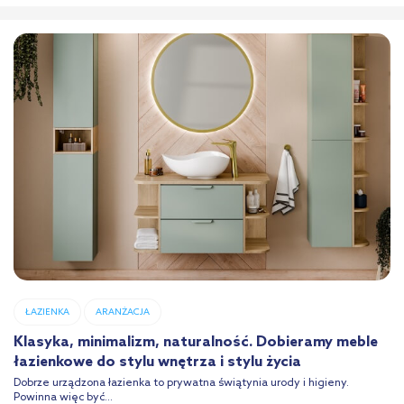
ŁAZIENKA
ARANŻACJA
Klasyka, minimalizm, naturalność. Dobieramy meble
łazienkowe do stylu wnętrza i stylu życia
Dobrze urządzona łazienka to prywatna świątynia urody i higieny.
Powinna więc być...