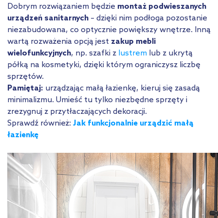
Dobrym rozwiązaniem będzie
montaż podwieszanych
urządzeń sanitarnych
– dzięki nim podłoga pozostanie
niezabudowana, co optycznie powiększy wnętrze. Inną
wartą rozważenia opcją jest
zakup mebli
wielofunkcyjnych
, np. szafki z
lustrem
lub z ukrytą
półką na kosmetyki, dzięki którym ograniczysz liczbę
sprzętów.
Pamiętaj:
urządzając małą łazienkę, kieruj się zasadą
minimalizmu. Umieść tu tylko niezbędne sprzęty i
zrezygnuj z przytłaczających dekoracji.
Sprawdź również:
Jak funkcjonalnie urządzić małą
łazienkę