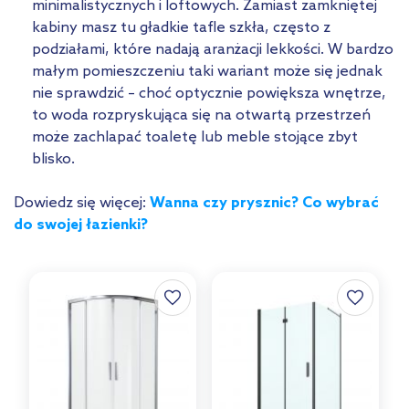
minimalistycznych i loftowych. Zamiast zamkniętej
kabiny masz tu gładkie tafle szkła, często z
podziałami, które nadają aranżacji lekkości. W bardzo
małym pomieszczeniu taki wariant może się jednak
nie sprawdzić – choć optycznie powiększa wnętrze,
to woda rozpryskująca się na otwartą przestrzeń
może zachlapać toaletę lub meble stojące zbyt
blisko.
Dowiedz się więcej:
Wanna czy prysznic? Co wybrać
do swojej łazienki?