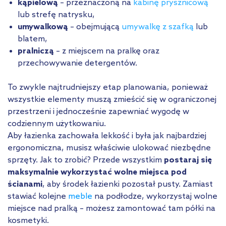
kąpielową
– przeznaczoną na
kabinę prysznicową
lub strefę natrysku,
umywalkową
– obejmującą
umywalkę z szafką
lub
blatem,
pralniczą
– z miejscem na pralkę oraz
przechowywanie detergentów.
To zwykle najtrudniejszy etap planowania, ponieważ
wszystkie elementy muszą zmieścić się w ograniczonej
przestrzeni i jednocześnie zapewniać wygodę w
codziennym użytkowaniu.
Aby łazienka zachowała lekkość i była jak najbardziej
ergonomiczna, musisz właściwie ulokować niezbędne
sprzęty. Jak to zrobić? Przede wszystkim
postaraj się
maksymalnie wykorzystać wolne miejsca pod
ścianami
, aby środek łazienki pozostał pusty. Zamiast
stawiać kolejne
meble
na podłodze, wykorzystaj wolne
miejsce nad pralką – możesz zamontować tam półki na
kosmetyki.