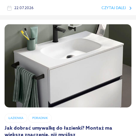
22.07.2026
CZYTAJ DALEJ
ŁAZIENKA
PORADNIK
Jak dobrać umywalkę do łazienki? Montaż ma
większe znaczenie, niż myślisz