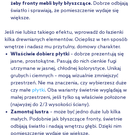
żeby fronty mebli były błyszczące.
Dobrze odbijają
światło i sprawiają, że pomieszczenie wydaje się
większe.
Jeśli nie lubisz takiego efektu, wprowadź do łazienki
kilka drewnianych elementów. Ocieplisz w ten sposób
wnętrze i nadasz mu przytulny, domowy charakter.
Właściwie dobierz płytki
– dobrze prezentują się
jasne, prostokątne. Pasują do nich cienkie fugi
utrzymane w jasnej, chłodnej kolorystyce. Unikaj
grubych i ciemnych – mogą wizualnie zmniejszyć
przestrzeń. Nie ma znaczenia, czy wybierzesz duże
czy małe
płytki
. Oba warianty świetnie wyglądają w
małej przestrzeni, jeśli tylko są właściwie położone
(najwyżej do 2/3 wysokości ściany).
Zamontuj lustra
– może być jedno duże lub kilka
małych. Podobnie jak błyszczące fronty, świetnie
odbijają światło i nadają wnętrzu głębi. Dzięki nim
pomieszczenie wydaje się większe.