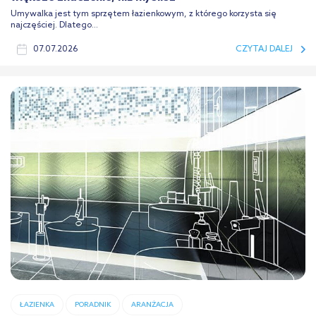
Umywalka jest tym sprzętem łazienkowym, z którego korzysta się
najczęściej. Dlatego...
07.07.2026
CZYTAJ DALEJ
ŁAZIENKA
PORADNIK
ARANŻACJA