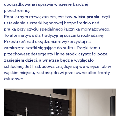
uporządkowana i sprawia wrażenie bardziej
przestronnej.
Popularnym rozwiązaniem jest tzw.
wieża prania
, czyli
ustawienie suszarki bębnowej bezpośrednio nad
pralką przy użyciu specjalnego łącznika montażowego.
To alternatywa dla tradycyjnej suszarki rozkładanej.
Przestrzeń nad urządzeniami wykorzystaj na
zamknięte szafki sięgające do sufitu. Dzięki temu
przechowasz detergenty i inne środki czystości
poza
zasięgiem dzieci
, a wnętrze będzie wyglądało
schludniej. Jeśli zabudowa znajduje się we wnęce lub w
wąskim miejscu, zastosuj drzwi przesuwne albo fronty
żaluzjowe.