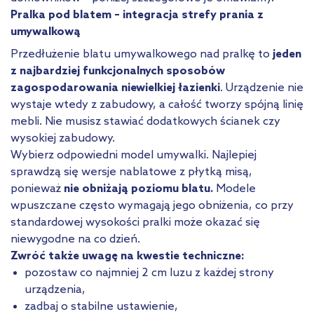
Pralka pod blatem – integracja strefy prania z
umywalkową
Przedłużenie blatu umywalkowego nad pralkę to
jeden
z najbardziej funkcjonalnych sposobów
zagospodarowania niewielkiej łazienki
. Urządzenie nie
wystaje wtedy z zabudowy, a całość tworzy spójną linię
mebli. Nie musisz stawiać dodatkowych ścianek czy
wysokiej zabudowy.
Wybierz odpowiedni model umywalki. Najlepiej
sprawdzą się wersje nablatowe z płytką misą,
ponieważ
nie obniżają poziomu blatu.
Modele
wpuszczane często wymagają jego obniżenia, co przy
standardowej wysokości pralki może okazać się
niewygodne na co dzień.
Zwróć także uwagę na kwestie techniczne:
pozostaw co najmniej 2 cm luzu z każdej strony
urządzenia,
zadbaj o stabilne ustawienie,