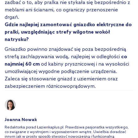
zadbać o to, aby pralka nie stykała się bezpośrednio z
meblami ani ścianami, co ograniczy przenoszenie
drgań.
Gdzie najlepiej zamontować gniazdko elektryczne do
pralki, uwzględniając strefy wilgotne wokół
natrysku?
Gniazdko powinno znajdować się poza bezpośrednią
strefą zachlapywania wodą, najlepiej w odległości
co
najmniej 60 cm
od kabiny prysznicowej i na wysokości
umożliwiającej wygodne podłączenie urządzenia.
Zaleca się stosowanie gniazd z uziemieniem oraz
zabezpieczeniem różnicowoprądowym.
Joanna Nowak
Redaktorka porad Łazienkaplus.pl. Prawdziwa pasjonatka wszystkiego,
co związane z wystrojem i wyposażeniem wnętrz. Uwielbia doradzać
innym jak w prosty sposób stworzyć nowoczesną i funkcjonalną