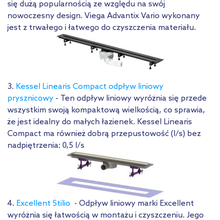
się dużą popularnością ze względu na swój
nowoczesny design. Viega Advantix Vario wykonany
jest z trwałego i łatwego do czyszczenia materiału.
3.
Kessel Linearis Compact odpływ liniowy
prysznicowy
- Ten odpływ liniowy wyróżnia się przede
wszystkim swoją kompaktową wielkością, co sprawia,
że jest idealny do małych łazienek. Kessel Linearis
Compact ma również dobrą przepustowość (l/s) bez
nadpiętrzenia: 0,5 l/s
4.
Excellent Stilio
- Odpływ liniowy marki Excellent
wyróżnia się łatwością w montażu i czyszczeniu. Jego