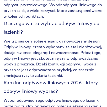
odpływu prysznicowego. Wybór odpływu liniowego do
prysznica daje wiele korzyści, które zostaną omówione
w kolejnych punktach.
Dlaczego warto wybrać odpływ liniowy do
łazienki?
Wielu z nas ceni sobie elegancki i nowoczesny design.
Odpływ liniowy, często wykonany ze stali nierdzewnej,
dodaje łazience elegancji i nowoczesności. Prócz tego,
odpływ liniowy jest skuteczniejszy w odprowadzaniu
wody z prysznica. Dzięki kostrukcji odpływu, woda z
prysznica jest odprowadzana szybciej, co znacznie
zmniejsza ryzyko zalania łazienki.
Ranking odpływów liniowych 2026 - który
odpływ liniowy wybrać?
Wybór odpowiedniego odpływu liniowego do łazienki
może być trudny. Sprawdź co polecają eksperci sklepu