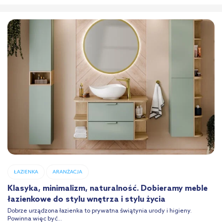
ŁAZIENKA
ARANŻACJA
Klasyka, minimalizm, naturalność. Dobieramy meble
łazienkowe do stylu wnętrza i stylu życia
Dobrze urządzona łazienka to prywatna świątynia urody i higieny.
Powinna więc być...