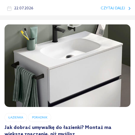
22.07.2026
CZYTAJ DALEJ
ŁAZIENKA
PORADNIK
Jak dobrać umywalkę do łazienki? Montaż ma
większe znaczenie, niż myślisz