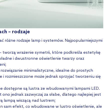
ach – rodzaje
ć różne rodzaje lamp i systemów. Najpopularniejszymi
– tworzą wrażenie symetrii, które podkreśla estetykę
ładne i dwustronne oświetlenie twarzy oraz
eni;
 rozwiązanie minimalistyczne, idealne do prostych
e i rozmieszczone może jednak sprzyjać tworzeniu się
ie dostępne są lustra ze wbudowanymi lampami LED.
 ono jednak zazwyczaj za słabe, dlatego najlepiej jest
wą lampą wiszącą nad lustrem;
en sam efekt, co wbudowane w lustro oświetlenie, ale