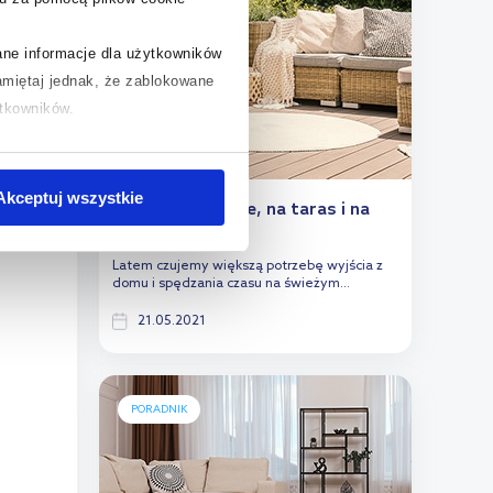
rane informacje dla użytkowników
miętaj jednak, że zablokowane
ytkowników.
chcesz uzyskać więcej informacji
.
Akceptuj wszystkie
Meble ogrodowe, na taras i na
balkon
Latem czujemy większą potrzebę wyjścia z
domu i spędzania czasu na świeżym...
21.05.2021
PORADNIK