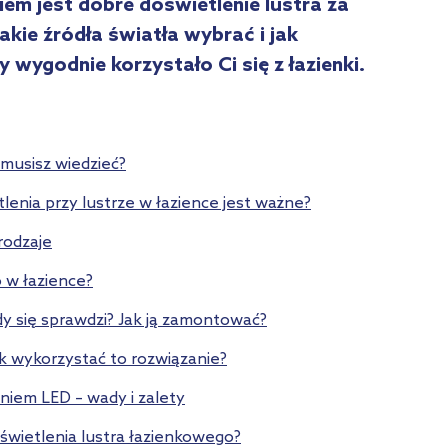
em jest dobre doświetlenie lustra za
kie źródła światła wybrać i jak
wygodnie korzystało Ci się z łazienki.
 musisz wiedzieć?
enia przy lustrze w łazience jest ważne?
rodzaje
 w łazience?
edy się sprawdzi? Jak ją zamontować?
jak wykorzystać to rozwiązanie?
niem LED – wady i zalety
świetlenia lustra łazienkowego?