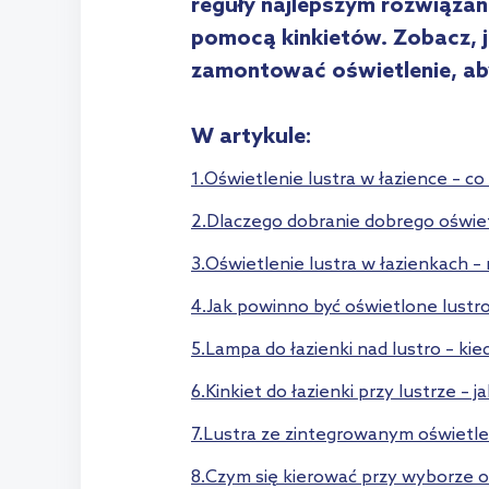
reguły najlepszym rozwiązani
pomocą kinkietów. Zobacz, ja
zamontować oświetlenie, aby 
W artykule:
1.Oświetlenie lustra w łazience – co
2.Dlaczego dobranie dobrego oświetl
3.Oświetlenie lustra w łazienkach – 
4.Jak powinno być oświetlone lustro
5.Lampa do łazienki nad lustro – ki
6.Kinkiet do łazienki przy lustrze – 
7.Lustra ze zintegrowanym oświetle
8.Czym się kierować przy wyborze o