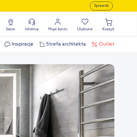
Sprawdź
Salon
Infolinia
Moje konto
Ulubione
Koszyk
Inspiracje
Strefa architekta
Outlet