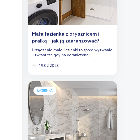
Mała łazienka z prysznicem i
pralką – jak ją zaaranżować?
Urządzenie małej łazienki to spore wyzwanie
– zwłaszcza gdy na ograniczonej...
19.02.2025
ŁAZIENKA