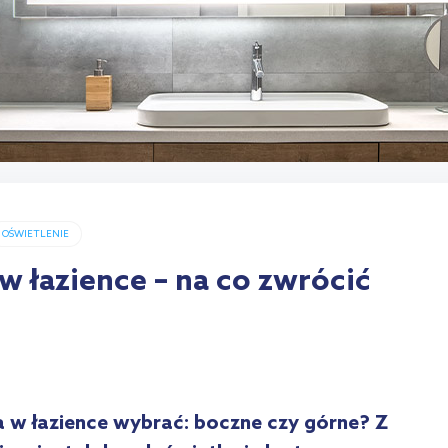
OŚWIETLENIE
w łazience – na co zwrócić
ra w łazience wybrać: boczne czy górne? Z