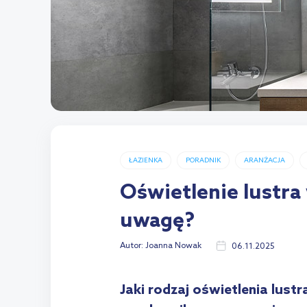
ŁAZIENKA
PORADNIK
ARANŻACJA
Oświetlenie lustra 
uwagę?
Autor:
Joanna Nowak
06.11.2025
Jaki rodzaj oświetlenia lust