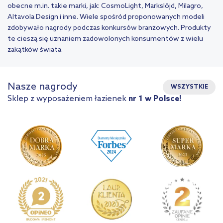
obecne m.in. takie marki, jak: CosmoLight, Markslöjd, Milagro,
Altavola Design i inne. Wiele spośród proponowanych modeli
zdobywało nagrody podczas konkursów branżowych. Produkty
te cieszą się uznaniem zadowolonych konsumentów z wielu
zakątków świata.
Nasze nagrody
WSZYSTKIE
Sklep z wyposażeniem łazienek
nr 1 w Polsce!