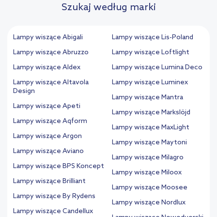
Szukaj według marki
Lampy wiszące Abigali
Lampy wiszące Lis-Poland
Lampy wiszące Abruzzo
Lampy wiszące Loftlight
Lampy wiszące Aldex
Lampy wiszące Lumina Deco
Lampy wiszące Altavola
Lampy wiszące Luminex
Design
Lampy wiszące Mantra
Lampy wiszące Apeti
Lampy wiszące Markslöjd
Lampy wiszące Aqform
Lampy wiszące MaxLight
Lampy wiszące Argon
Lampy wiszące Maytoni
Lampy wiszące Aviano
Lampy wiszące Milagro
Lampy wiszące BPS Koncept
Lampy wiszące Miloox
Lampy wiszące Brilliant
Lampy wiszące Moosee
Lampy wiszące By Rydens
Lampy wiszące Nordlux
Lampy wiszące Candellux