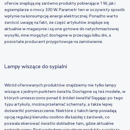
ofercie znajdują się zarówno produkty pobierające 1 W, jak i
egzemplarze o mocy 330 W. Parametr ten w oczywisty sposób
wpłynie na konsumpcję energii elektrycznej. Ponadto warto
zwrócić uwagę na fakt, że część artykułów znajduje się
aktualnie w magazynie i są one gotowe do natychmiastowej
wysyłki, inne mogą być dostępne w przeciągu kilku dni, a
pozostałe producent przygotowuje na zamówienie.
Lampy wiszące do sypialni
Wśród oferowanych produktów znajdziemy nie tylko lampy
wiszące z jednym punktem światła. Dostępne są też modele, w
których umieszczono ponad 6 źródeł światła! Sięgając po tego
typu artykuły, można przełamać schematy, a także lepiej
doświetlić pomieszczenie. Niektóre z takich lamp posiadają
opcję regulacji kierunku osobno dla każdej z żarówek, co
pozwala skierować światło dokładnie tam, gdzie aktualnie