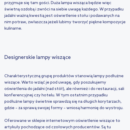
przyjmuje się tam gości. Duża lampa wisząca będzie więc
świetną ozdobą i zwróci na siebie uwagę każdego. W przypadku
jadalni ważną kwestią jest oświetlenie stołu i podawanych na
nim potraw, zwłaszcza jeżeli lubimy tworzyć piękne kompozycje
kulinarne.
Designerskie lampy wiszące
Charakterystyczną grupę produktów stanowią lampy podłużne
wiszące. Warto wziąć je pod uwagę, gdy poszukujemy
oświetlenia do jadalni (nad stół), ale również i do restauracji, sali
konferencyjnej czy hotelu. W tym ostatnim przypadku
podłużne lampy świetnie sprawdzą się na długich korytarzach,
gdzie – za sprawą swojej formy – wniosą harmonię do wystroju.
Oferowane w sklepie internetowym oświetlenie wiszące to
artykuły pochodzące od czołowych producentów. Są tu