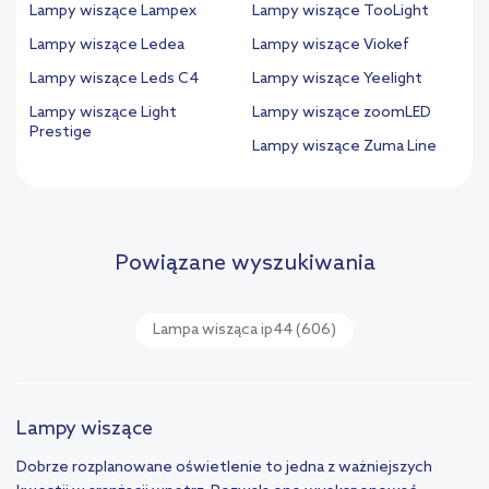
Lampy wiszące Lampex
Lampy wiszące TooLight
Lampy wiszące Ledea
Lampy wiszące Viokef
Lampy wiszące Leds C4
Lampy wiszące Yeelight
Lampy wiszące Light
Lampy wiszące zoomLED
Prestige
Lampy wiszące Zuma Line
Powiązane wyszukiwania
Lampa wisząca ip44
(606)
Lampy wiszące
Dobrze rozplanowane oświetlenie to jedna z ważniejszych