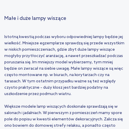
Małe i duże lampy wiszące
Istotną kwestią podczas wyboru odpowiedniej lampy będzie jej
wielkość. Mniejsze egzemplarze sprawdzą się przede wszystkim
w niskich pomieszczeniach, gdzie zbyt duże lampy wiszące
mogłyby przytłoczyć aranżację, a nawet przeszkadzać podczas
poruszania się. Im mniejszy model wybierzemy, tym mniej
będzie on zwracał na siebie uwagę. Małe lampy wiszące są więc
często montowane np. w biurach, na korytarzach czy na
tarasach. W tym ostatnim przypadku ważne są też względy
czysto praktyczne – duży klosz jest bardziej podatny na
uszkodzenie przez podmuch wiatru.
Większe modele lamp wiszących doskonale sprawdzają się w
salonach i jadalniach. W pierwszym z pomieszczeń mamy spore
pole do popisu w kwestii elementów dekoracyjnych. Zalicza się
ono bowiem do domowej strefy relaksu, a ponadto często