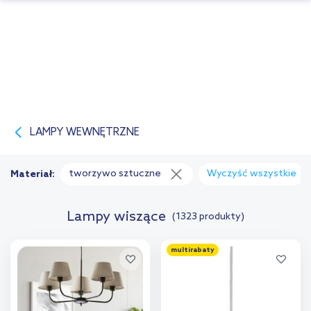
LAMPY WEWNĘTRZNE
tworzywo sztuczne
Wyczyść wszystkie
Materiał:
Lampy wiszące
(1323 produkty)
multirabaty