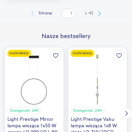
Do koszyka
Dodaj do
Strona:
z
45
porównania
Nasze bestsellery
multirabaty
multirabaty
Dostępność:
24h!
Dostępność:
24h!
Light Prestige Mirror
Light Prestige Vaku
lampa wisząca 1x50 W
lampa wisząca 1x8 W