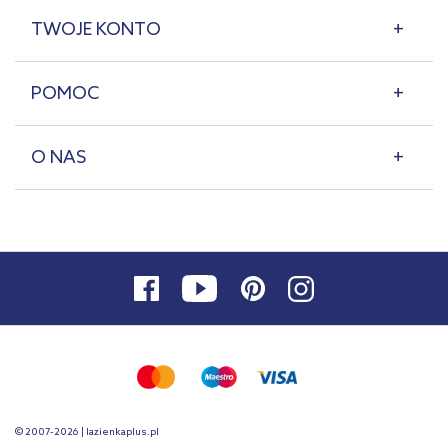
TWOJE KONTO
POMOC
O NAS
© 2007-2026 | lazienkaplus.pl