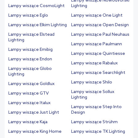
Lampy wiszące Nowodvorski
Lampy wiszące CosmoLight
Lighting
Lampy wiszące Eglo
Lampy wiszące One Light
Lampy wiszące Elkim Lighting
Lampy wiszące Open Design
Lampy wiszące Elstead
Lampy wiszące Paul Neuhaus
Lighting
Lampy wiszące Paulmann
Lampy wiszące Emibig
Lampy wiszące Quintiesse
Lampy wiszące Endon
Lampy wiszące Rabalux
Lampy wiszące Globo
Lampy wiszące Searchlight
Lighting
Lampy wiszące Shilo
Lampy wiszące Goldlux
Lampy wiszące Sollux
Lampy wiszące GTV
Lighting
Lampy wiszące Italux
Lampy wiszące Step Into
Lampy wiszące Just Light
Design
Lampy wiszące Kaja
Lampy wiszące Strühm
Lampy wiszące King Home
Lampy wiszące TK Lighting