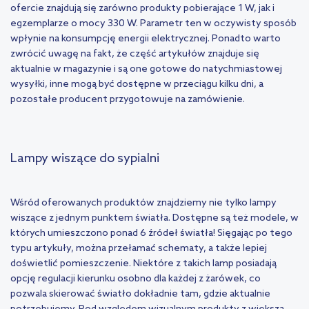
ofercie znajdują się zarówno produkty pobierające 1 W, jak i
egzemplarze o mocy 330 W. Parametr ten w oczywisty sposób
wpłynie na konsumpcję energii elektrycznej. Ponadto warto
zwrócić uwagę na fakt, że część artykułów znajduje się
aktualnie w magazynie i są one gotowe do natychmiastowej
wysyłki, inne mogą być dostępne w przeciągu kilku dni, a
pozostałe producent przygotowuje na zamówienie.
Lampy wiszące do sypialni
Wśród oferowanych produktów znajdziemy nie tylko lampy
wiszące z jednym punktem światła. Dostępne są też modele, w
których umieszczono ponad 6 źródeł światła! Sięgając po tego
typu artykuły, można przełamać schematy, a także lepiej
doświetlić pomieszczenie. Niektóre z takich lamp posiadają
opcję regulacji kierunku osobno dla każdej z żarówek, co
pozwala skierować światło dokładnie tam, gdzie aktualnie