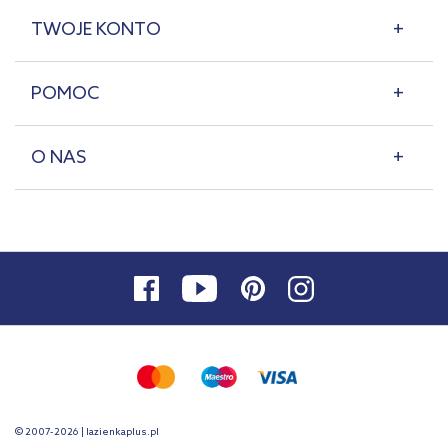
TWOJE KONTO
POMOC
O NAS
© 2007-2026 | lazienkaplus.pl