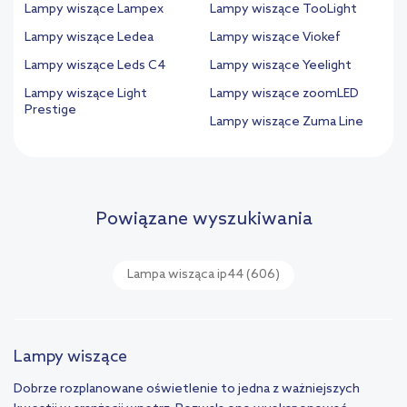
Lampy wiszące Lampex
Lampy wiszące TooLight
Lampy wiszące Ledea
Lampy wiszące Viokef
Lampy wiszące Leds C4
Lampy wiszące Yeelight
Lampy wiszące Light
Lampy wiszące zoomLED
Prestige
Lampy wiszące Zuma Line
Powiązane wyszukiwania
Lampa wisząca ip44
(606)
Lampy wiszące
Dobrze rozplanowane oświetlenie to jedna z ważniejszych