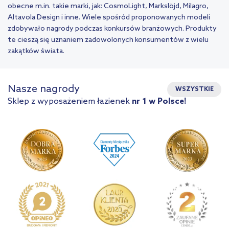
obecne m.in. takie marki, jak: CosmoLight, Markslöjd, Milagro,
Altavola Design i inne. Wiele spośród proponowanych modeli
zdobywało nagrody podczas konkursów branżowych. Produkty
te cieszą się uznaniem zadowolonych konsumentów z wielu
zakątków świata.
Nasze nagrody
WSZYSTKIE
Sklep z wyposażeniem łazienek
nr 1 w Polsce!