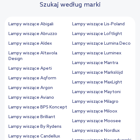
Szukaj według marki
Lampy wiszące Abigali
Lampy wiszące Lis-Poland
Lampy wiszące Abruzzo
Lampy wiszące Loftlight
Lampy wiszące Aldex
Lampy wiszące Lumina Deco
Lampy wiszące Altavola
Lampy wiszące Luminex
Design
Lampy wiszące Mantra
Lampy wiszące Apeti
Lampy wiszące Markslöjd
Lampy wiszące Aqform
Lampy wiszące MaxLight
Lampy wiszące Argon
Lampy wiszące Maytoni
Lampy wiszące Aviano
Lampy wiszące Milagro
Lampy wiszące BPS Koncept
Lampy wiszące Miloox
Lampy wiszące Brilliant
Lampy wiszące Moosee
Lampy wiszące By Rydens
Lampy wiszące Nordlux
Lampy wiszące Candellux