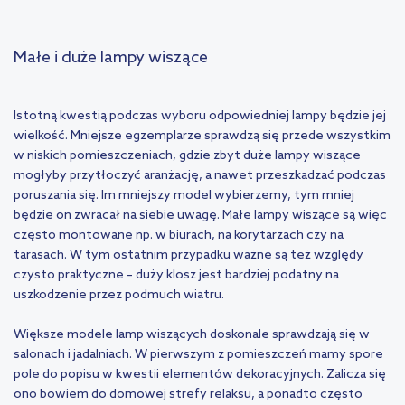
Małe i duże lampy wiszące
Istotną kwestią podczas wyboru odpowiedniej lampy będzie jej
wielkość. Mniejsze egzemplarze sprawdzą się przede wszystkim
w niskich pomieszczeniach, gdzie zbyt duże lampy wiszące
mogłyby przytłoczyć aranżację, a nawet przeszkadzać podczas
poruszania się. Im mniejszy model wybierzemy, tym mniej
będzie on zwracał na siebie uwagę. Małe lampy wiszące są więc
często montowane np. w biurach, na korytarzach czy na
tarasach. W tym ostatnim przypadku ważne są też względy
czysto praktyczne – duży klosz jest bardziej podatny na
uszkodzenie przez podmuch wiatru.
Większe modele lamp wiszących doskonale sprawdzają się w
salonach i jadalniach. W pierwszym z pomieszczeń mamy spore
pole do popisu w kwestii elementów dekoracyjnych. Zalicza się
ono bowiem do domowej strefy relaksu, a ponadto często