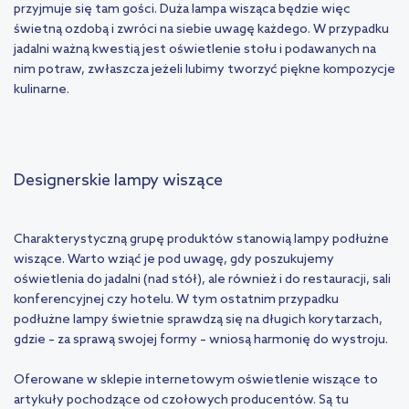
przyjmuje się tam gości. Duża lampa wisząca będzie więc
świetną ozdobą i zwróci na siebie uwagę każdego. W przypadku
jadalni ważną kwestią jest oświetlenie stołu i podawanych na
nim potraw, zwłaszcza jeżeli lubimy tworzyć piękne kompozycje
kulinarne.
Designerskie lampy wiszące
Charakterystyczną grupę produktów stanowią lampy podłużne
wiszące. Warto wziąć je pod uwagę, gdy poszukujemy
oświetlenia do jadalni (nad stół), ale również i do restauracji, sali
konferencyjnej czy hotelu. W tym ostatnim przypadku
podłużne lampy świetnie sprawdzą się na długich korytarzach,
gdzie – za sprawą swojej formy – wniosą harmonię do wystroju.
Oferowane w sklepie internetowym oświetlenie wiszące to
artykuły pochodzące od czołowych producentów. Są tu