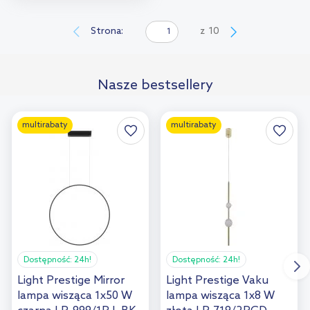
Do koszyka
Dodaj do
Strona:
z
10
porównania
Nasze bestsellery
multirabaty
multirabaty
Dostępność:
24h!
Dostępność:
24h!
Light Prestige Mirror
Light Prestige Vaku
lampa wisząca 1x50 W
lampa wisząca 1x8 W