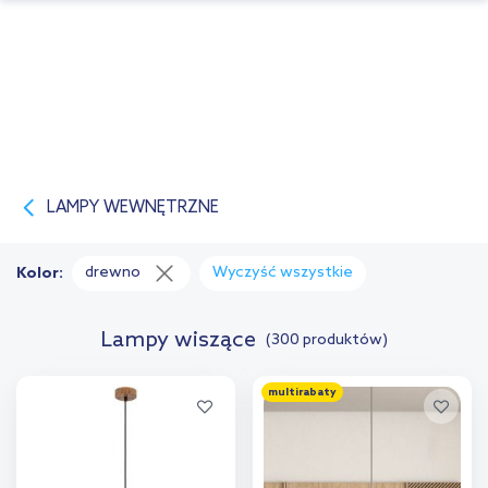
LAMPY WEWNĘTRZNE
drewno
Wyczyść wszystkie
Kolor:
Lampy wiszące
(300 produktów)
multirabaty