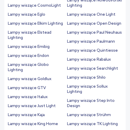
Lampy wiszące Nowodvorski
Lampy wiszące CosmoLight
Lighting
Lampy wiszące Eglo
Lampy wiszące One Light
Lampy wiszące Elkim Lighting
Lampy wiszące Open Design
Lampy wiszące Elstead
Lampy wiszące Paul Neuhaus
Lighting
Lampy wiszące Paulmann
Lampy wiszące Emibig
Lampy wiszące Quintiesse
Lampy wiszące Endon
Lampy wiszące Rabalux
Lampy wiszące Globo
Lampy wiszące Searchlight
Lighting
Lampy wiszące Shilo
Lampy wiszące Goldlux
Lampy wiszące Sollux
Lampy wiszące GTV
Lighting
Lampy wiszące Italux
Lampy wiszące Step Into
Lampy wiszące Just Light
Design
Lampy wiszące Kaja
Lampy wiszące Strühm
Lampy wiszące King Home
Lampy wiszące TK Lighting