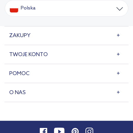
Polska
ZAKUPY
TWOJE KONTO
POMOC
O NAS