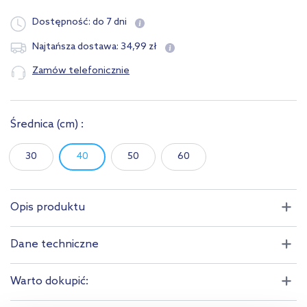
Dostępność:
do 7 dni
34
,
99
zł
Najtańsza dostawa:
Zamów telefonicznie
Średnica
(cm)
:
30
40
50
60
Opis produktu
Dane techniczne
Warto dokupić: