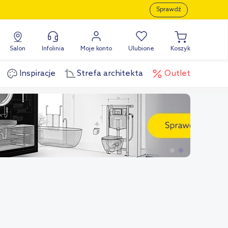
Sprawdź
Salon
Infolinia
Moje konto
Ulubione
Koszyk
Inspiracje
Strefa architekta
Outlet