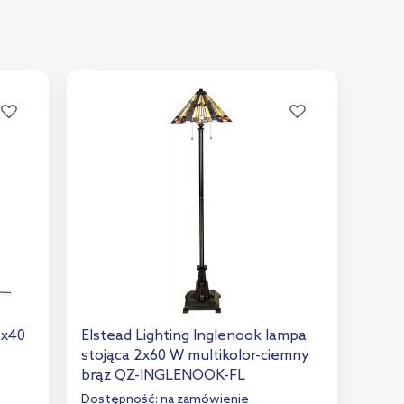
1x40
Elstead Lighting Inglenook lampa
stojąca 2x60 W multikolor-ciemny
brąz QZ-INGLENOOK-FL
Dostępność:
na zamówienie