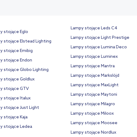
Lampy stojące Leds C4
y stojące Eglo
Lampy stojące Light Prestige
 stojące Elstead Lighting
Lampy stojące Lumina Deco
y stojące Emibig
Lampy stojące Luminex
y stojące Endon
Lampy stojące Mantra
y stojące Globo Lighting
Lampy stojące Markslöjd
y stojące Goldlux
Lampy stojące MaxLight
y stojące GTV
Lampy stojące Maytoni
 stojące Italux
Lampy stojące Milagro
 stojące Just Light
Lampy stojące Miloox
y stojące Kaja
Lampy stojące Moosee
y stojące Ledea
Lampy stojące Nordlux