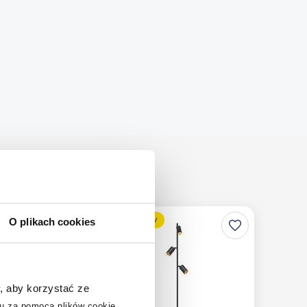
multirabaty
O plikach cookies
, aby korzystać ze
u za pomocą plików cookie