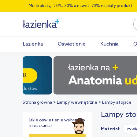
Multirabaty, -25%,-50% a nawet -70% na piąty produkt
Łazienka
Oświetlenie
Kuchnia
O
Strona główna
Lampy wewnętrzne
Lampy stojące
Lampy sto
Jakie oświetlenie wybrać do
mieszkania?
Materiał:
żywi