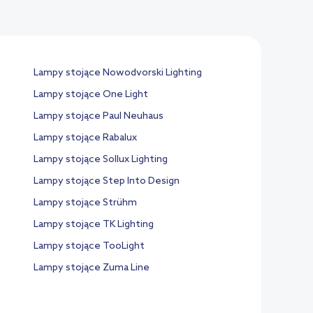
Lampy stojące Nowodvorski Lighting
Lampy stojące One Light
Lampy stojące Paul Neuhaus
Lampy stojące Rabalux
Lampy stojące Sollux Lighting
Lampy stojące Step Into Design
Lampy stojące Strühm
Lampy stojące TK Lighting
Lampy stojące TooLight
Lampy stojące Zuma Line