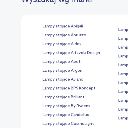
Lampy stojące Abigali
Lamp
Lampy stojące Abruzzo
Lampy
Lampy stojące Aldex
Lamp
Lampy stojące Altavola Design
Lamp
Lampy stojące Apeti
Lamp
Lampy stojące Argon
Lamp
Lampy stojące Aviano
Lamp
Lampy stojące BPS Koncept
Lampy
Lampy stojące Brilliant
Lampy
Lampy stojące By Rydens
Lamp
Lampy stojące Candellux
Lamp
Lampy stojące CosmoLight