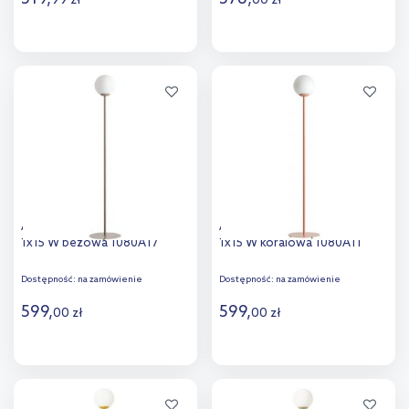
99
zł
00
zł
Do koszyka
Do koszyka
Dodaj do
Dodaj do
porównania
porównania
Aldex Pinne lampa stojąca
Aldex Pinne lampa stojąca
1x15 W beżowa 1080A17
1x15 W koralowa 1080A11
Dostępność:
na zamówienie
Dostępność:
na zamówienie
599
,
599
,
00
zł
00
zł
Do koszyka
Do koszyka
Dodaj do
Dodaj do