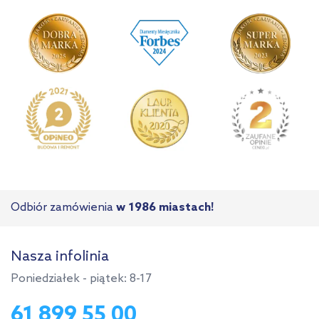
Odbiór zamówienia
w 1986 miastach!
Nasza infolinia
Poniedziałek - piątek: 8-17
61 899 55 00