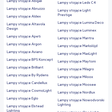
Lampy stojące Abigali
Lampy stojące Leds C4
Lampy stojące Abruzzo
Lampy stojące Light
Prestige
Lampy stojące Aldex
Lampy stojące Lumina Deco
Lampy stojące Altavola
Design
Lampy stojące Luminex
Lampy stojące Apeti
Lampy stojące Mantra
Lampy stojące Argon
Lampy stojące Markslöjd
Lampy stojące Aviano
Lampy stojące MaxLight
Lampy stojące BPS Koncept
Lampy stojące Maytoni
Lampy stojące Brilliant
Lampy stojące Milagro
Lampy stojące By Rydens
Lampy stojące Miloox
Lampy stojące Candellux
Lampy stojące Moosee
Lampy stojące CosmoLight
Lampy stojące Nordlux
Lampy stojące Eglo
Lampy stojące Nowodvorski
Lighting
Lampy stojące Elstead
Lighting