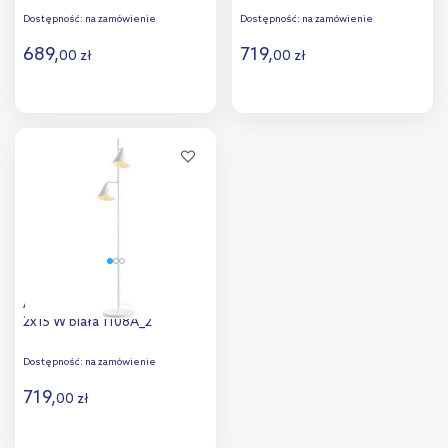
Dostępność:
na zamówienie
Dostępność:
na zamówienie
689
,
719
,
00
zł
00
zł
Do koszyka
Do koszyka
Dodaj do
Dodaj do
porównania
porównania
Aldex Form lampa stojąca
2x15 W biała 1108A_2
Dostępność:
na zamówienie
719
,
00
zł