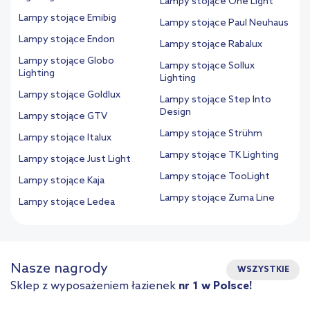
Lampy stojące One Light
Lampy stojące Emibig
Lampy stojące Paul Neuhaus
Lampy stojące Endon
Lampy stojące Rabalux
Lampy stojące Globo
Lampy stojące Sollux
Lighting
Lighting
Lampy stojące Goldlux
Lampy stojące Step Into
Design
Lampy stojące GTV
Lampy stojące Strühm
Lampy stojące Italux
Lampy stojące TK Lighting
Lampy stojące Just Light
Lampy stojące TooLight
Lampy stojące Kaja
Lampy stojące Zuma Line
Lampy stojące Ledea
Nasze nagrody
WSZYSTKIE
Sklep z wyposażeniem łazienek
nr 1 w Polsce!