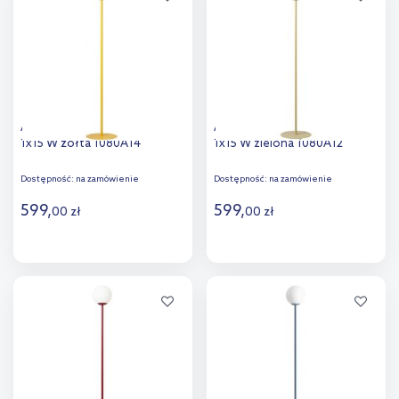
porównania
porównania
Aldex Pinne lampa stojąca
Aldex Pinne lampa stojąca
1x15 W żółta 1080A14
1x15 W zielona 1080A12
Dostępność:
na zamówienie
Dostępność:
na zamówienie
599
,
599
,
00
zł
00
zł
Do koszyka
Do koszyka
Dodaj do
Dodaj do
porównania
porównania