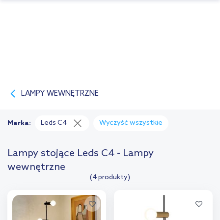
LAMPY WEWNĘTRZNE
Leds C4
Wyczyść wszystkie
Marka:
Lampy stojące Leds C4 - Lampy
wewnętrzne
(4 produkty)