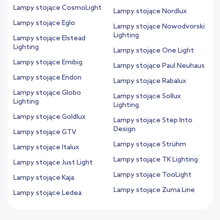
Lampy stojące CosmoLight
Lampy stojące Nordlux
Lampy stojące Eglo
Lampy stojące Nowodvorski
Lighting
Lampy stojące Elstead
Lighting
Lampy stojące One Light
Lampy stojące Emibig
Lampy stojące Paul Neuhaus
Lampy stojące Endon
Lampy stojące Rabalux
Lampy stojące Globo
Lampy stojące Sollux
Lighting
Lighting
Lampy stojące Goldlux
Lampy stojące Step Into
Design
Lampy stojące GTV
Lampy stojące Strühm
Lampy stojące Italux
Lampy stojące TK Lighting
Lampy stojące Just Light
Lampy stojące TooLight
Lampy stojące Kaja
Lampy stojące Zuma Line
Lampy stojące Ledea