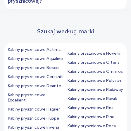
prysznicowej?
Szukaj według marki
Kabiny prysznicowe Actima
Kabiny prysznicowe Novellini
Kabiny prysznicowe Aqualine
Kabiny prysznicowe Oltens
Kabiny prysznicowe Besco
Kabiny prysznicowe Omnires
Kabiny prysznicowe Cersanit
Kabiny prysznicowe Polysan
Kabiny prysznicowe Deante
Kabiny prysznicowe Radaway
Kabiny prysznicowe
Kabiny prysznicowe Ravak
Excellent
Kabiny prysznicowe Rea
Kabiny prysznicowe Hagser
Kabiny prysznicowe Riho
Kabiny prysznicowe Huppe
Kabiny prysznicowe Roca
Kabiny prysznicowe Invena