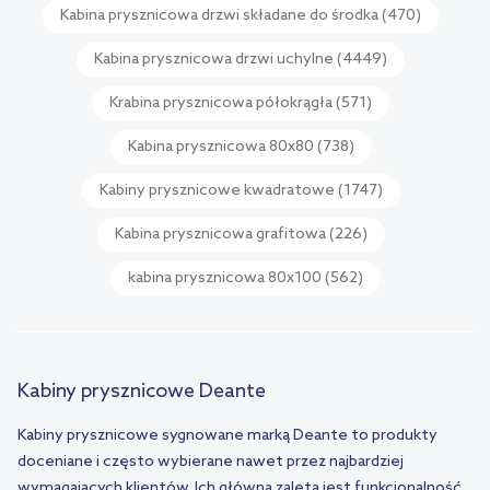
Kabina prysznicowa drzwi składane do środka
(470)
Kabina prysznicowa drzwi uchylne
(4449)
Krabina prysznicowa półokrągła
(571)
Kabina prysznicowa 80x80
(738)
Kabiny prysznicowe kwadratowe
(1747)
Kabina prysznicowa grafitowa
(226)
kabina prysznicowa 80x100
(562)
Kabiny prysznicowe Deante
Kabiny prysznicowe sygnowane marką Deante to produkty
doceniane i często wybierane nawet przez najbardziej
wymagających klientów. Ich główną zaletą jest funkcjonalność.