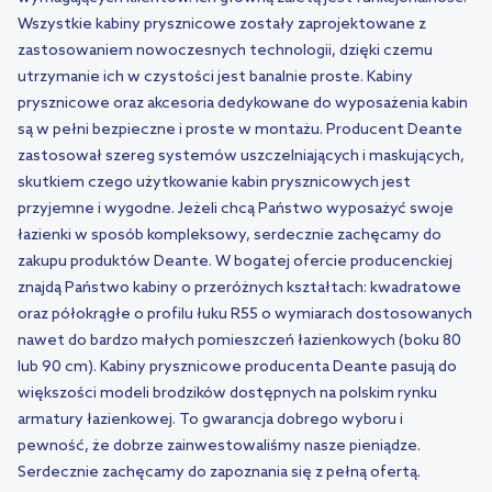
Wszystkie kabiny prysznicowe zostały zaprojektowane z
zastosowaniem nowoczesnych technologii, dzięki czemu
utrzymanie ich w czystości jest banalnie proste. Kabiny
prysznicowe oraz akcesoria dedykowane do wyposażenia kabin
są w pełni bezpieczne i proste w montażu. Producent Deante
zastosował szereg systemów uszczelniających i maskujących,
skutkiem czego użytkowanie kabin prysznicowych jest
przyjemne i wygodne. Jeżeli chcą Państwo wyposażyć swoje
łazienki w sposób kompleksowy, serdecznie zachęcamy do
zakupu produktów Deante. W bogatej ofercie producenckiej
znajdą Państwo kabiny o przeróżnych kształtach: kwadratowe
oraz półokrągłe o profilu łuku R55 o wymiarach dostosowanych
nawet do bardzo małych pomieszczeń łazienkowych (boku 80
lub 90 cm). Kabiny prysznicowe producenta Deante pasują do
większości modeli brodzików dostępnych na polskim rynku
armatury łazienkowej. To gwarancja dobrego wyboru i
pewność, że dobrze zainwestowaliśmy nasze pieniądze.
Serdecznie zachęcamy do zapoznania się z pełną ofertą.