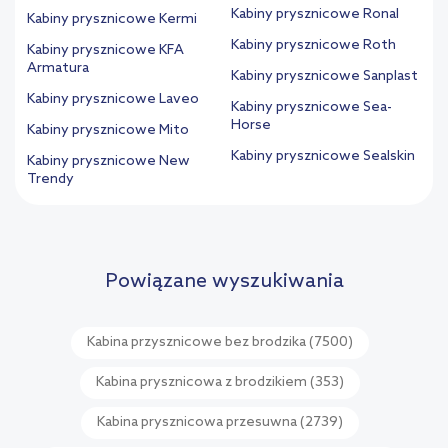
Kabiny prysznicowe Ronal
Kabiny prysznicowe Kermi
Kabiny prysznicowe Roth
Kabiny prysznicowe KFA
Armatura
Kabiny prysznicowe Sanplast
Kabiny prysznicowe Laveo
Kabiny prysznicowe Sea-
Horse
Kabiny prysznicowe Mito
Kabiny prysznicowe Sealskin
Kabiny prysznicowe New
Trendy
Powiązane wyszukiwania
Kabina przysznicowe bez brodzika
(7500)
Kabina prysznicowa z brodzikiem
(353)
Kabina prysznicowa przesuwna
(2739)