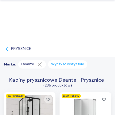
PRYSZNICE
Deante
Wyczyść wszystkie
Marka:
Kabiny prysznicowe Deante - Prysznice
(236 produktów)
multirabaty
multirabaty