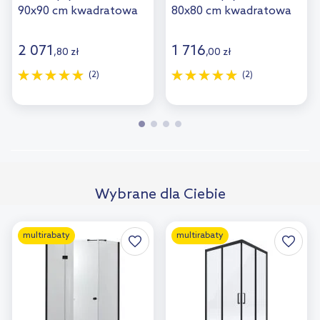
90x90 cm kwadratowa
80x80 cm kwadratowa
chrom połysk/szkło
chrom/szkło
przezroczyste 132202-
przezroczyste 30463-
2 071
1 716
,
80
zł
,
00
zł
01-01R
01-01N
(2)
(2)
Wybrane dla Ciebie
multirabaty
multirabaty