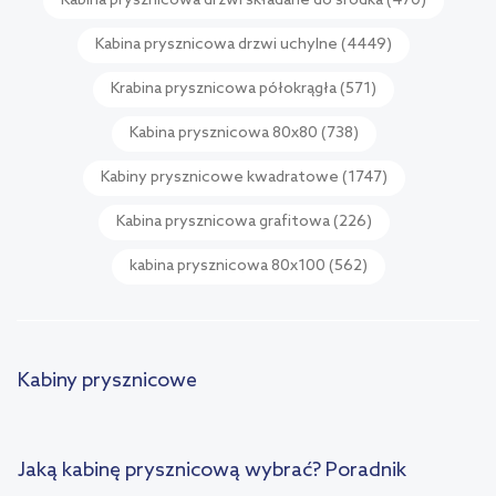
Kabina prysznicowa drzwi składane do środka
(470)
Kabina prysznicowa drzwi uchylne
(4449)
Krabina prysznicowa półokrągła
(571)
Kabina prysznicowa 80x80
(738)
Kabiny prysznicowe kwadratowe
(1747)
Kabina prysznicowa grafitowa
(226)
kabina prysznicowa 80x100
(562)
Kabiny prysznicowe
Jaką kabinę prysznicową wybrać? Poradnik