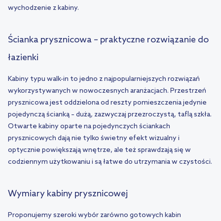
wychodzenie z kabiny.
Ścianka prysznicowa – praktyczne rozwiązanie do
łazienki
Kabiny typu walk-in to jedno z najpopularniejszych rozwiązań
wykorzystywanych w nowoczesnych aranżacjach. Przestrzeń
prysznicowa jest oddzielona od reszty pomieszczenia jedynie
pojedynczą ścianką – dużą, zazwyczaj przezroczystą, taflą szkła.
Otwarte kabiny oparte na pojedynczych ściankach
prysznicowych dają nie tylko świetny efekt wizualny i
optycznie powiększają wnętrze, ale też sprawdzają się w
codziennym użytkowaniu i są łatwe do utrzymania w czystości.
Wymiary kabiny prysznicowej
Proponujemy szeroki wybór zarówno gotowych kabin