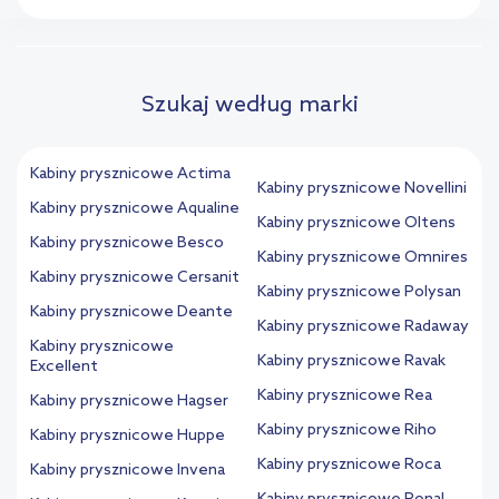
Szukaj według marki
Kabiny prysznicowe Actima
Kabiny prysznicowe Novellini
Kabiny prysznicowe Aqualine
Kabiny prysznicowe Oltens
Kabiny prysznicowe Besco
Kabiny prysznicowe Omnires
Kabiny prysznicowe Cersanit
Kabiny prysznicowe Polysan
Kabiny prysznicowe Deante
Kabiny prysznicowe Radaway
Kabiny prysznicowe
Kabiny prysznicowe Ravak
Excellent
Kabiny prysznicowe Rea
Kabiny prysznicowe Hagser
Kabiny prysznicowe Riho
Kabiny prysznicowe Huppe
Kabiny prysznicowe Roca
Kabiny prysznicowe Invena