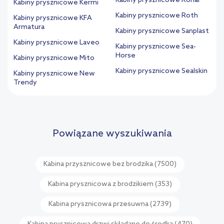
Kabiny prysznicowe Ronal
Kabiny prysznicowe Kermi
Kabiny prysznicowe Roth
Kabiny prysznicowe KFA
Armatura
Kabiny prysznicowe Sanplast
Kabiny prysznicowe Laveo
Kabiny prysznicowe Sea-
Horse
Kabiny prysznicowe Mito
Kabiny prysznicowe Sealskin
Kabiny prysznicowe New
Trendy
Powiązane wyszukiwania
Kabina przysznicowe bez brodzika
(7500)
Kabina prysznicowa z brodzikiem
(353)
Kabina prysznicowa przesuwna
(2739)