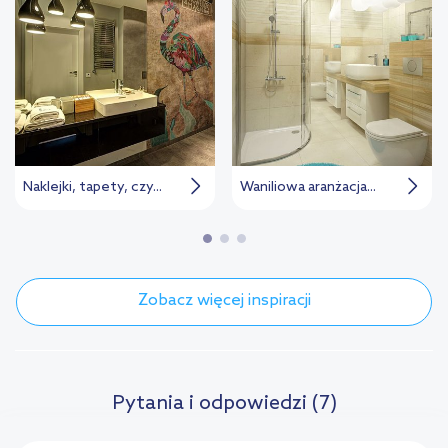
Naklejki, tapety, czy...
Waniliowa aranżacja...
Zobacz więcej inspiracji
Pytania i odpowiedzi (7)