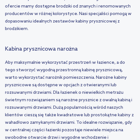
ofercie mamy dostępne brodziki od znanych i renomowanych
producentów w różnej kolorystyce. Nasi specjaliści pomogą w
dopasowaniu idealnych zestawów kabiny prysznicowej z
brodzikiem.
Kabina prysznicowa narożna
Aby maksymalnie wykorzystać przestrzeń w łazience, a do
tego stworzyć wygodną przestronną kabinę prysznicową,
warto wykorzystać narożnik pomieszczenia. Narożne kabiny
prysznicowe są dostępne w opcjach z otwieranymi lub
rozsuwanymi drzwiami. Dla łazienek o niewielkich metrażu
świetnym rozwiązaniem są narożne prysznice z owalną kabiną i
rozsuwanymi drzwiami. Dużą popularnością wśród naszych
klientów cieszą się także kwadratowe lub prostokątne kabiny z
wahadłowo zamykanymi drzwiami. To idealne rozwiązanie, gdy
w centralnej części łazienki pozostaje niewiele miejsca na
swobodne otwarcie drzwi i wygodne wchodzenie i