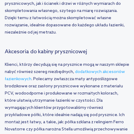
prysznicowych, jak i ścianek i drzwi w różnych wymiarach do
skompletowania własnego, szytego na miarę rozwiązania.
Dzięki temu z łatwością można skompletować własne
rozwiązanie, idealnie dopasowane do każdego układu łazienki,
niezależnie od jej metrażu.
Akcesoria do kabiny prysznicowej
Klienci, którzy decydują się na prysznice mogą w naszym sklepie
nabyć również szereg niezbędnych,
dodatkowych akcesoriów
łazienkowych
. Polecamy zwłaszcza maty antypoślizgowe
brodzikowe oraz zasłony prysznicowe wykonane z materiału
PCV, wodoodporne i produkowane w rozmaitych kolorach,
które ułatwią utrzymanie łazienki w czystości. Dla
wymagających klientów przygotowaliśmy również
przykładowe półki, które idealnie nadają się pod prysznice. Ich
montaż jest łatwy, a takie, jak: półka szklana z relingiem Ferro
Novatorre czy półka narożna Stella umożliwią przechowywanie