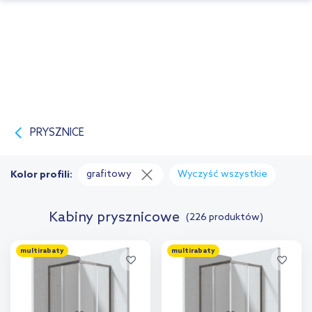
PRYSZNICE
grafitowy
Wyczyść wszystkie
Kolor profili:
Kabiny prysznicowe
(226 produktów)
multirabaty
multirabaty