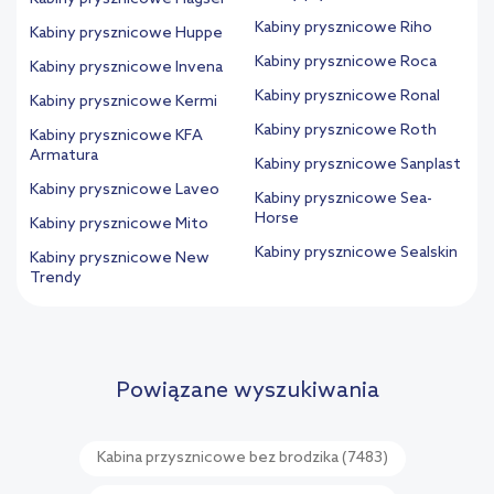
Kabiny prysznicowe Riho
Kabiny prysznicowe Huppe
Kabiny prysznicowe Roca
Kabiny prysznicowe Invena
Kabiny prysznicowe Ronal
Kabiny prysznicowe Kermi
Kabiny prysznicowe Roth
Kabiny prysznicowe KFA
Armatura
Kabiny prysznicowe Sanplast
Kabiny prysznicowe Laveo
Kabiny prysznicowe Sea-
Horse
Kabiny prysznicowe Mito
Kabiny prysznicowe Sealskin
Kabiny prysznicowe New
Trendy
Powiązane wyszukiwania
Kabina przysznicowe bez brodzika
(7483)