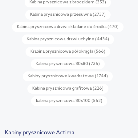
Kabina prysznicowa z brodzikiem
(353)
Kabina prysznicowa przesuwna
(2737)
Kabina prysznicowa drzwi składane do środka
(470)
Kabina prysznicowa drzwi uchylne
(4434)
Krabina prysznicowa półokrągła
(566)
Kabina prysznicowa 80x80
(736)
Kabiny prysznicowe kwadratowe
(1744)
Kabina prysznicowa grafitowa
(226)
kabina prysznicowa 80x100
(562)
Kabiny prysznicowe Actima