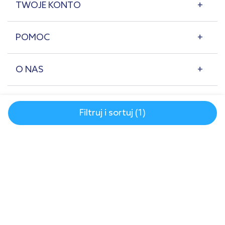
TWOJE KONTO
POMOC
O NAS
Filtruj i sortuj (1)
© 2007-2026 | lazienkaplus.pl