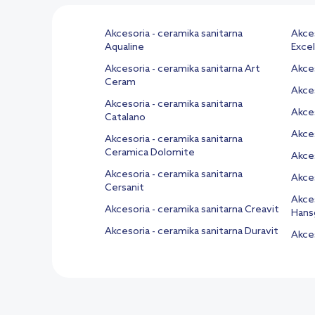
Akcesoria - ceramika sanitarna
Akces
Aqualine
Excel
Akcesoria - ceramika sanitarna Art
Akces
Ceram
Akces
Akcesoria - ceramika sanitarna
Akces
Catalano
Akces
Akcesoria - ceramika sanitarna
Ceramica Dolomite
Akces
Akcesoria - ceramika sanitarna
Akces
Cersanit
Akces
Akcesoria - ceramika sanitarna Creavit
Hans
Akcesoria - ceramika sanitarna Duravit
Akces