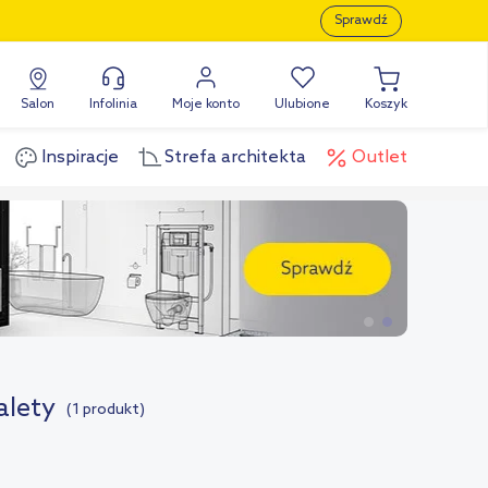
Sprawdź
Salon
Infolinia
Moje konto
Ulubione
Koszyk
Inspiracje
Strefa architekta
Outlet
alety
(1 produkt)