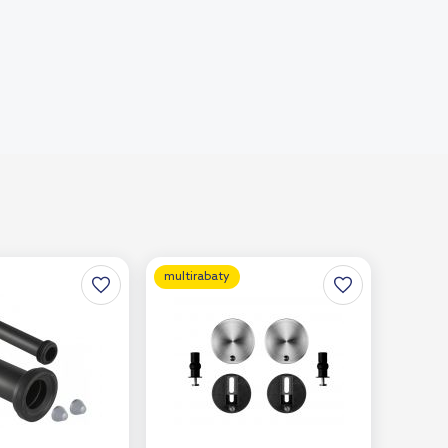
multirabaty