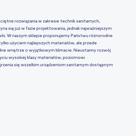
iętne rozwiązania w zakresie technik sanitarnych,
na się już w fazie projektowania, jednak najważniejszym
arki. W naszym sklepie proponujemy Państwu różnorodne
tylko użyciem najlepszych materiałów, ale przede
odne wnętrze o wyjątkowym klimacie. Nieustanny rozwój
użyciu wysokiej klasy materiałów, poziomowi
rzyjrzenia się wszelkim urządzeniom sanitarnym dostępnym