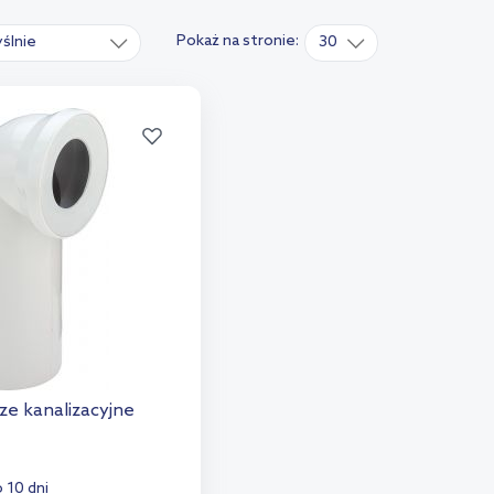
Pokaż na stronie:
ślnie
30
ze kanalizacyjne
 10 dni