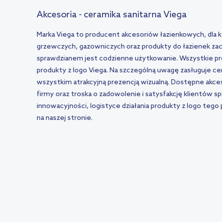
Akcesoria - ceramika sanitarna Viega
Marka Viega to producent akcesoriów łazienkowych, dla 
grzewczych, gazowniczych oraz produkty do łazienek zach
sprawdzianem jest codzienne użytkowanie. Wszystkie p
produkty z logo Viega. Na szczególną uwagę zasługuje ce
wszystkim atrakcyjną prezencją wizualną. Dostępne akce
firmy oraz troska o zadowolenie i satysfakcję klientów s
innowacyjności, logistyce działania produkty z logo teg
na naszej stronie.