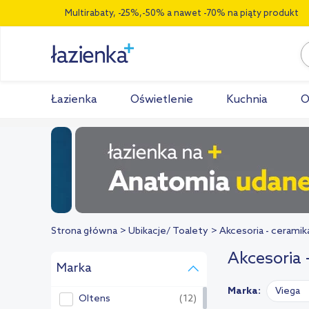
Multirabaty, -25%,-50% a nawet -70% na piąty produkt
Łazienka
Oświetlenie
Kuchnia
O
Strona główna
Ubikacje/ Toalety
Akcesoria - ceramik
Akcesoria 
Marka
Marka:
Viega
Oltens
(12)